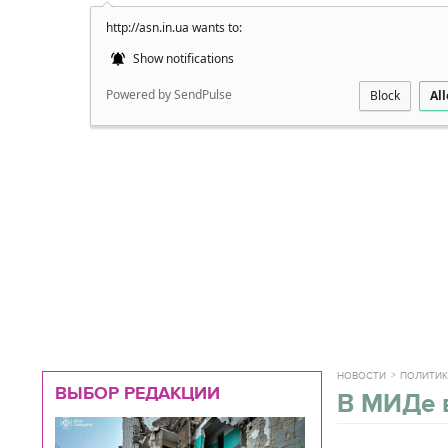
http://asn.in.ua wants to:
Подробно
Show notifications
Powered by SendPulse
Block
Al
НОВОСТИ
ПОЛИТИ
ВЫБОР РЕДАКЦИИ
В МИДе 