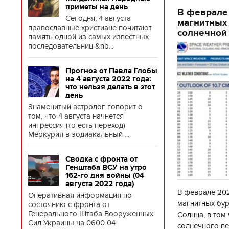
приметы на день
В феврале
Сегодня, 4 августа
магнитных
православные христиане почитают
солнечной 
память одной из самых известных
последовательниц &nb...
Прогноз от Павла Глобы
на 4 августа 2022 года:
что нельзя делать в этот
день
Знаменитый астролог говорит о
том, что 4 августа начнется
ингрессия (то есть переход)
Меркурия в зодиакальный ...
Сводка с фронта от
Генштаба ВСУ на утро
162-го дня войны (04
августа 2022 года)
В феврале 202
Оперативная информация по
магнитных бур
состоянию с фронта от
Генерального Штаба Вооруженных
Солнца, в том
Сил Украины на 0600 04
солнечного ве