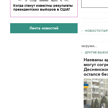
Когда станут известны результаты
президентских выборов в США?
Лента новостей
НОВОСТИ ПАР
загрузка...
ДРУГИЕ ВАЖН
Названы ад
могут согр
Деснянског
остался бе