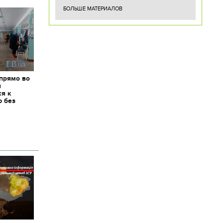
БОЛЬШЕ МАТЕРИАЛОВ
 прямо во
я
ся к
ю без