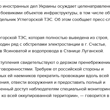
о иностранных дел Украины осуждает целенаправлен
боевиками объектов инфраструктуры, в том числе об
дельник Углегорской ТЭС. Об этом сообщает пресс-с
горской ТЭС, которая полностью выведена из строя,
 один ряд с обстрелами электростанции в г. Счастье,
в Ясиноватой и водопровода в Станице Луганской.
ступления свидетельствуют о дерзком пренебрежени
оворенностями. Требуем от российской стороны и
ых ей наемников прекратить провокации вдоль всей
ния, отвести вооружения и предоставить полный и
венный доступ наблюдателям специальной мониторин
ко всей оккупированной территории», — говорится в