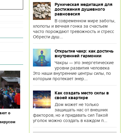
Руническая медитация для
достижения душевного
равновесия
В современном мире заботы,
хлопоты и вечная гонка за счастьем
часто порождают тревожность и стресс
Обрести душ....
Открытие чакр: как достичь
внутренней гармонии
Чакры — это энергетические
уровни развития человека
Это наши внутренние центры силы, по
которым протекает энер....
Как создать место силы в
своей квартире
Дом может не только
защищать нас от внешних
ают о
факторов, но и придавать сил Такой
уголок можно создать в каждом п....
вирусом