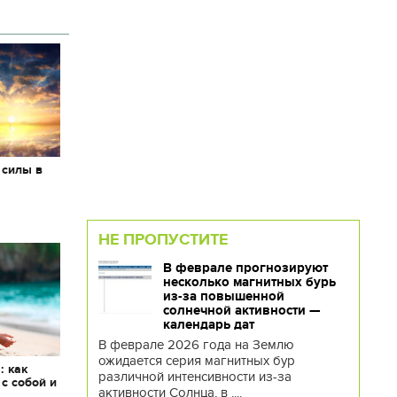
 силы в
НЕ ПРОПУСТИТЕ
В феврале прогнозируют
несколько магнитных бурь
из-за повышенной
солнечной активности —
календарь дат
В феврале 2026 года на Землю
ожидается серия магнитных бур
: как
различной интенсивности из-за
 с собой и
активности Солнца, в ....