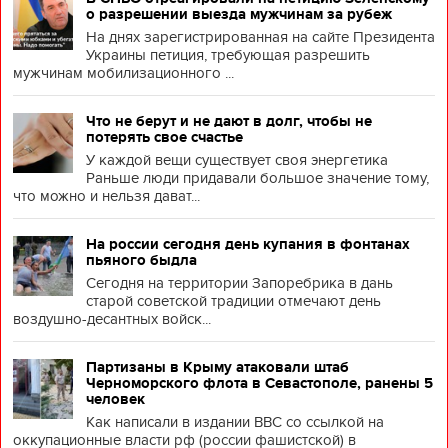
о разрешении выезда мужчинам за рубеж
На днях зарегистрированная на сайте Президента
Украины петиция, требующая разрешить
мужчинам мобилизационного ...
Что не берут и не дают в долг, чтобы не
потерять свое счастье
У каждой вещи существует своя энергетика
Раньше люди придавали большое значение тому,
что можно и нельзя дават...
На россии сегодня день купания в фонтанах
пьяного быдла
Сегодня на территории Запоребрика в дань
старой советской традиции отмечают день
воздушно-десантных войск...
Партизаны в Крыму атаковали штаб
Черноморского флота в Севастополе, ранены 5
человек
Как написали в издании BBC со ссылкой на
оккупационные власти рф (россии фашистской) в