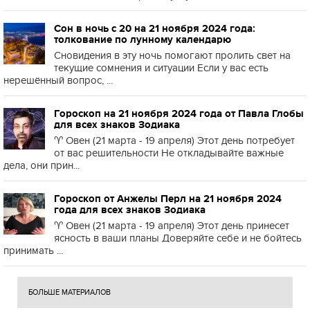
Сон в ночь с 20 на 21 ноября 2024 года:
толкование по лунному календарю
Сновидения в эту ночь помогают пролить свет на
текущие сомнения и ситуации Если у вас есть
нерешённый вопрос, ...
Гороскоп на 21 ноября 2024 года от Павла Глобы
для всех знаков Зодиака
♈️ Овен (21 марта - 19 апреля) Этот день потребует
от вас решительности Не откладывайте важные
дела, они прин...
Гороскоп от Анжелы Перл на 21 ноября 2024
года для всех знаков Зодиака
♈️ Овен (21 марта - 19 апреля) Этот день принесет
ясность в ваши планы Доверяйте себе и не бойтесь
принимать ...
БОЛЬШЕ МАТЕРИАЛОВ