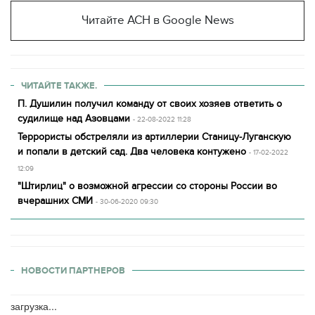
Читайте АСН в Google News
ЧИТАЙТЕ ТАКЖЕ.
П. Душилин получил команду от своих хозяев ответить о
судилище над Азовцами
- 22-08-2022 11:28
Террористы обстреляли из артиллерии Станицу-Луганскую
и попали в детский сад. Два человека контужено
- 17-02-2022
12:09
"Штирлиц" о возможной агрессии со стороны России во
вчерашних СМИ
- 30-06-2020 09:30
НОВОСТИ ПАРТНЕРОВ
загрузка...