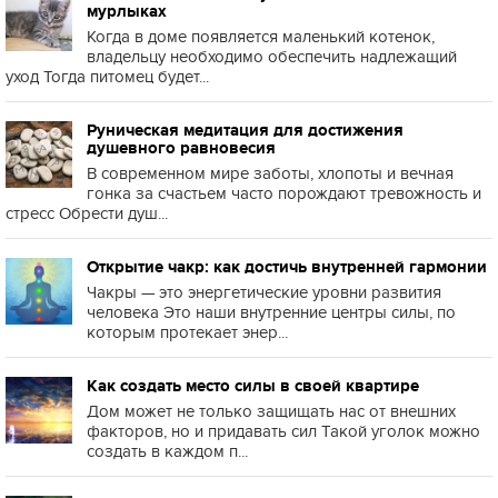
мурлыках
Когда в доме появляется маленький котенок,
владельцу необходимо обеспечить надлежащий
уход Тогда питомец будет...
Руническая медитация для достижения
душевного равновесия
В современном мире заботы, хлопоты и вечная
гонка за счастьем часто порождают тревожность и
стресс Обрести душ...
Открытие чакр: как достичь внутренней гармонии
Чакры — это энергетические уровни развития
человека Это наши внутренние центры силы, по
которым протекает энер...
Как создать место силы в своей квартире
Дом может не только защищать нас от внешних
факторов, но и придавать сил Такой уголок можно
создать в каждом п...