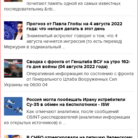
почитают память одной из самых известных
последовательниц &nb...
Прогноз от Павла Глобы на 4 августа 2022
года: что нельзя делать в этот день
Знаменитый астролог говорит о том, что 4
августа начнется ингрессия (то есть переход)
Меркурия в зодиакальный ...
Сводка с фронта от Генштаба ВСУ на утро 162-
го дня войны (04 августа 2022 года)
Оперативная информация по состоянию с фронта
от Генерального Штаба Вооруженных Сил
Украины на 0600 04
Россия могла пообещать Ирану истребители
Су-35 в обмен на беспилотники - ISW
Как отмечают аналитики, после сообщений
OSINT-расследователей (аналитики информации
из открытых источников) о ...
В СНБО отреагировали на петицию Зеленскому