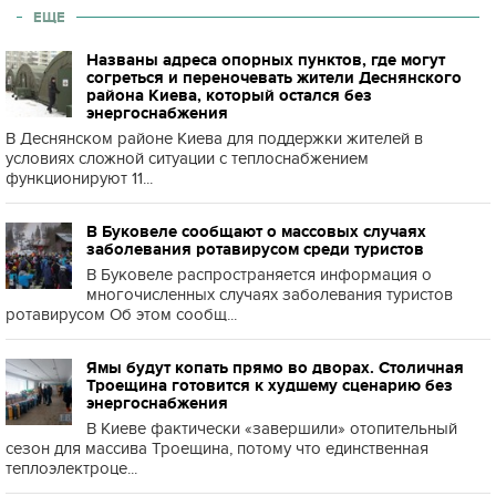
ЕЩЕ
Названы адреса опорных пунктов, где могут
согреться и переночевать жители Деснянского
района Киева, который остался без
энергоснабжения
В Деснянском районе Киева для поддержки жителей в
условиях сложной ситуации с теплоснабжением
функционируют 11...
В Буковеле сообщают о массовых случаях
заболевания ротавирусом среди туристов
В Буковеле распространяется информация о
многочисленных случаях заболевания туристов
ротавирусом Об этом сообщ...
Ямы будут копать прямо во дворах. Столичная
Троещина готовится к худшему сценарию без
энергоснабжения
В Киеве фактически «завершили» отопительный
сезон для массива Троещина, потому что единственная
теплоэлектроце...