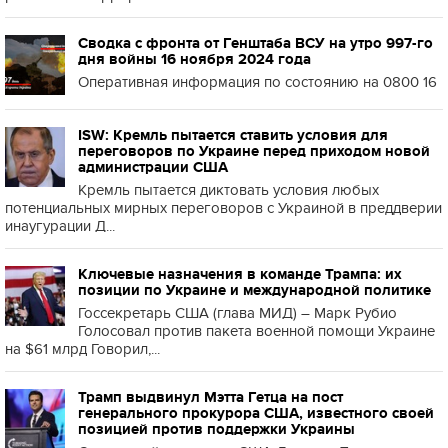
Сводка с фронта от Генштаба ВСУ на утро 997-го
дня войны 16 ноября 2024 года
Оперативная информация по состоянию на 0800 16
ISW: Кремль пытается ставить условия для
переговоров по Украине перед приходом новой
администрации США
Кремль пытается диктовать условия любых
потенциальных мирных переговоров с Украиной в преддверии
инаугурации Д...
Ключевые назначения в команде Трампа: их
позиции по Украине и международной политике
Госсекретарь США (глава МИД) – Марк Рубио
Голосовал против пакета военной помощи Украине
на $61 млрд Говорил,...
Трамп выдвинул Мэтта Гетца на пост
генерального прокурора США, известного своей
позицией против поддержки Украины