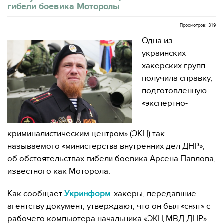
гибели боевика Моторолы
Просмотров: 319
Одна из
украинских
хакерских групп
получила справку,
подготовленную
«экспертно-
криминалистическим центром» (ЭКЦ) так
называемого «министерства внутренних дел ДНР»,
об обстоятельствах гибели боевика Арсена Павлова,
известного как Моторола.
Как сообщает
Укринформ
, хакеры, передавшие
агентству документ, утверждают, что он был «снят» с
рабочего компьютера начальника «ЭКЦ МВД ДНР»