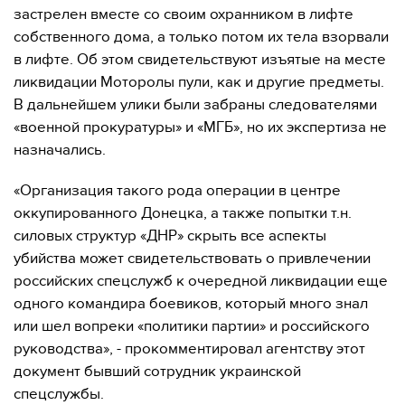
застрелен вместе со своим охранником в лифте
собственного дома, а только потом их тела взорвали
в лифте. Об этом свидетельствуют изъятые на месте
ликвидации Моторолы пули, как и другие предметы.
В дальнейшем улики были забраны следователями
«военной прокуратуры» и «МГБ», но их экспертиза не
назначались.
«Организация такого рода операции в центре
оккупированного Донецка, а также попытки т.н.
силовых структур «ДНР» скрыть все аспекты
убийства может свидетельствовать о привлечении
российских спецслужб к очередной ликвидации еще
одного командира боевиков, который много знал
или шел вопреки «политики партии» и российского
руководства», - прокомментировал агентству этот
документ бывший сотрудник украинской
спецслужбы.