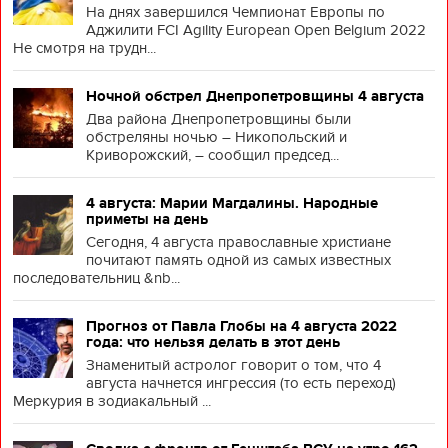
На днях завершился Чемпионат Европы по
Аджилити FCI Agility European Open Belgium 2022
Не смотря на трудн...
Ночной обстрел Днепропетровщины 4 августа
Два района Днепропетровщины были
обстреляны ночью – Никопольский и
Криворожский, – сообщил председ...
4 августа: Марии Магдалины. Народные
приметы на день
Сегодня, 4 августа православные христиане
почитают память одной из самых известных
последовательниц &nb...
Прогноз от Павла Глобы на 4 августа 2022
года: что нельзя делать в этот день
Знаменитый астролог говорит о том, что 4
августа начнется ингрессия (то есть переход)
Меркурия в зодиакальный ...