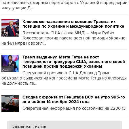
потенциальных мирных переговоров с Украиной в преддверии
инаугурации Д...
Ключевые назначения в команде Трампа: их
позиции по Украине и международной политике
Госсекретарь США (глава МИД) – Марк Рубио
Голосовал против пакета военной помощи Украине
на $61 млрд Говорил,...
Трамп выдвинул Мэтта Гетца на пост
генерального прокурора США, известного своей
позицией против поддержки Украины
Следующий президент США Дональд Трамп
объявил о выдвижении конгрессмена Мэтта Гетца из Флориды
на должность ге...
Сводка с фронта от Генштаба ВСУ на утро 995-го
дня войны 14 ноября 2024 года
Оперативная информация по состоянию на 2200 13
БОЛЬШЕ МАТЕРИАЛОВ