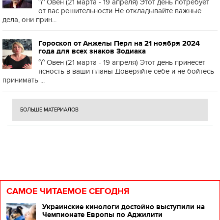
♈️ Овен (21 марта - 19 апреля) Этот день потребует
от вас решительности Не откладывайте важные
дела, они прин...
Гороскоп от Анжелы Перл на 21 ноября 2024
года для всех знаков Зодиака
♈️ Овен (21 марта - 19 апреля) Этот день принесет
ясность в ваши планы Доверяйте себе и не бойтесь
принимать ...
БОЛЬШЕ МАТЕРИАЛОВ
САМОЕ ЧИТАЕМОЕ СЕГОДНЯ
Украинские кинологи достойно выступили на
Чемпионате Европы по Аджилити