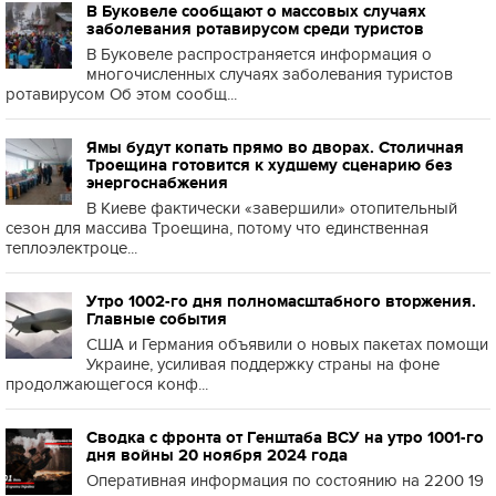
В Буковеле сообщают о массовых случаях
заболевания ротавирусом среди туристов
В Буковеле распространяется информация о
многочисленных случаях заболевания туристов
ротавирусом Об этом сообщ...
Ямы будут копать прямо во дворах. Столичная
Троещина готовится к худшему сценарию без
энергоснабжения
В Киеве фактически «завершили» отопительный
сезон для массива Троещина, потому что единственная
теплоэлектроце...
Утро 1002-го дня полномасштабного вторжения.
Главные события
США и Германия объявили о новых пакетах помощи
Украине, усиливая поддержку страны на фоне
продолжающегося конф...
Сводка с фронта от Генштаба ВСУ на утро 1001-го
дня войны 20 ноября 2024 года
Оперативная информация по состоянию на 2200 19