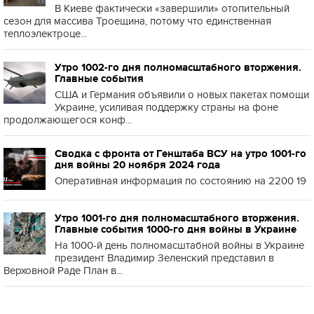
В Киеве фактически «завершили» отопительный
сезон для массива Троещина, потому что единственная
теплоэлектроце...
Утро 1002-го дня полномасштабного вторжения.
Главные события
США и Германия объявили о новых пакетах помощи
Украине, усиливая поддержку страны на фоне
продолжающегося конф...
Сводка с фронта от Генштаба ВСУ на утро 1001-го
дня войны 20 ноября 2024 года
Оперативная информация по состоянию на 2200 19
Утро 1001-го дня полномасштабного вторжения.
Главные события 1000-го дня войны в Украине
На 1000-й день полномасштабной войны в Украине
президент Владимир Зеленский представил в
Верховной Раде План в...