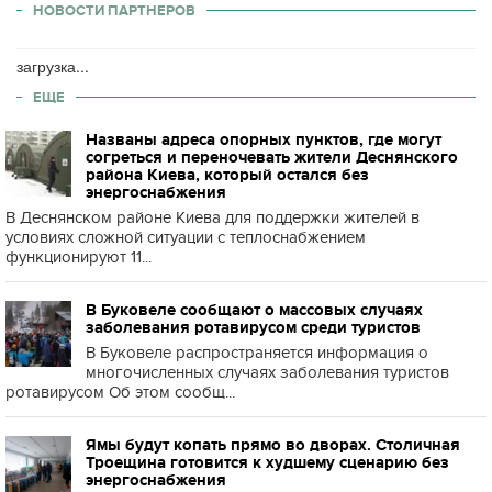
НОВОСТИ ПАРТНЕРОВ
загрузка...
ЕЩЕ
Названы адреса опорных пунктов, где могут
согреться и переночевать жители Деснянского
района Киева, который остался без
энергоснабжения
В Деснянском районе Киева для поддержки жителей в
условиях сложной ситуации с теплоснабжением
функционируют 11...
В Буковеле сообщают о массовых случаях
заболевания ротавирусом среди туристов
В Буковеле распространяется информация о
многочисленных случаях заболевания туристов
ротавирусом Об этом сообщ...
Ямы будут копать прямо во дворах. Столичная
Троещина готовится к худшему сценарию без
энергоснабжения