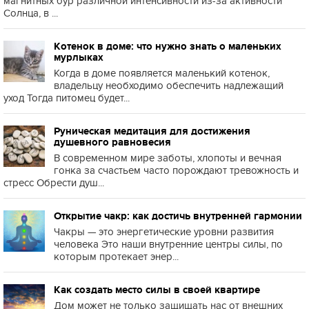
магнитных бур различной интенсивности из-за активности
Солнца, в ...
Котенок в доме: что нужно знать о маленьких
мурлыках
Когда в доме появляется маленький котенок,
владельцу необходимо обеспечить надлежащий
уход Тогда питомец будет...
Руническая медитация для достижения
душевного равновесия
В современном мире заботы, хлопоты и вечная
гонка за счастьем часто порождают тревожность и
стресс Обрести душ...
Открытие чакр: как достичь внутренней гармонии
Чакры — это энергетические уровни развития
человека Это наши внутренние центры силы, по
которым протекает энер...
Как создать место силы в своей квартире
Дом может не только защищать нас от внешних