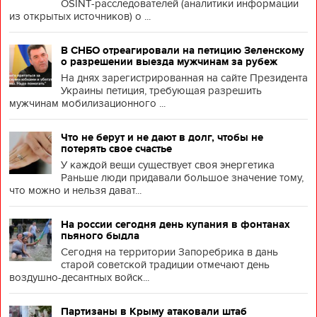
OSINT-расследователей (аналитики информации
из открытых источников) о ...
В СНБО отреагировали на петицию Зеленскому
о разрешении выезда мужчинам за рубеж
На днях зарегистрированная на сайте Президента
Украины петиция, требующая разрешить
мужчинам мобилизационного ...
Что не берут и не дают в долг, чтобы не
потерять свое счастье
У каждой вещи существует своя энергетика
Раньше люди придавали большое значение тому,
что можно и нельзя дават...
На россии сегодня день купания в фонтанах
пьяного быдла
Сегодня на территории Запоребрика в дань
старой советской традиции отмечают день
воздушно-десантных войск...
Партизаны в Крыму атаковали штаб