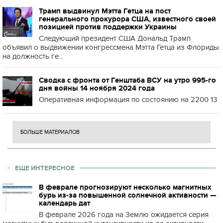
Трамп выдвинул Мэтта Гетца на пост
генерального прокурора США, известного своей
позицией против поддержки Украины
Следующий президент США Дональд Трамп
объявил о выдвижении конгрессмена Мэтта Гетца из Флориды
на должность ге...
Сводка с фронта от Генштаба ВСУ на утро 995-го
дня войны 14 ноября 2024 года
Оперативная информация по состоянию на 2200 13
БОЛЬШЕ МАТЕРИАЛОВ
ЕЩЕ ИНТЕРЕСНОЕ
В феврале прогнозируют несколько магнитных
бурь из-за повышенной солнечной активности —
календарь дат
В феврале 2026 года на Землю ожидается серия