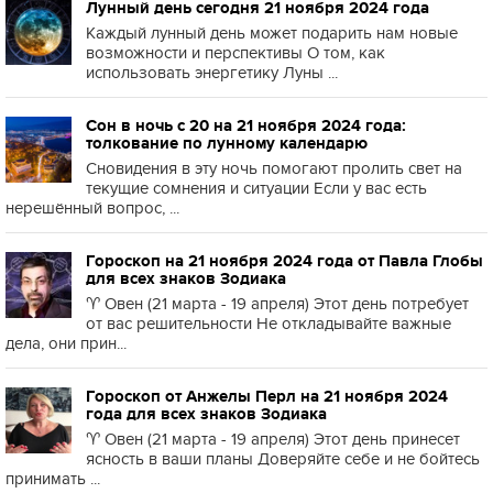
Лунный день сегодня 21 ноября 2024 года
Каждый лунный день может подарить нам новые
возможности и перспективы О том, как
использовать энергетику Луны ...
Сон в ночь с 20 на 21 ноября 2024 года:
толкование по лунному календарю
Сновидения в эту ночь помогают пролить свет на
текущие сомнения и ситуации Если у вас есть
нерешённый вопрос, ...
Гороскоп на 21 ноября 2024 года от Павла Глобы
для всех знаков Зодиака
♈️ Овен (21 марта - 19 апреля) Этот день потребует
от вас решительности Не откладывайте важные
дела, они прин...
Гороскоп от Анжелы Перл на 21 ноября 2024
года для всех знаков Зодиака
♈️ Овен (21 марта - 19 апреля) Этот день принесет
ясность в ваши планы Доверяйте себе и не бойтесь
принимать ...