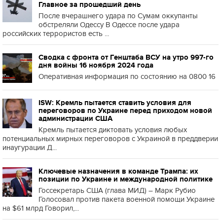
Главное за прошедший день
После вчерашнего удара по Сумам оккупанты
обстреляли Одессу В Одессе после удара
российских террористов есть ...
Сводка с фронта от Генштаба ВСУ на утро 997-го
дня войны 16 ноября 2024 года
Оперативная информация по состоянию на 0800 16
ISW: Кремль пытается ставить условия для
переговоров по Украине перед приходом новой
администрации США
Кремль пытается диктовать условия любых
потенциальных мирных переговоров с Украиной в преддверии
инаугурации Д...
Ключевые назначения в команде Трампа: их
позиции по Украине и международной политике
Госсекретарь США (глава МИД) – Марк Рубио
Голосовал против пакета военной помощи Украине
на $61 млрд Говорил,...