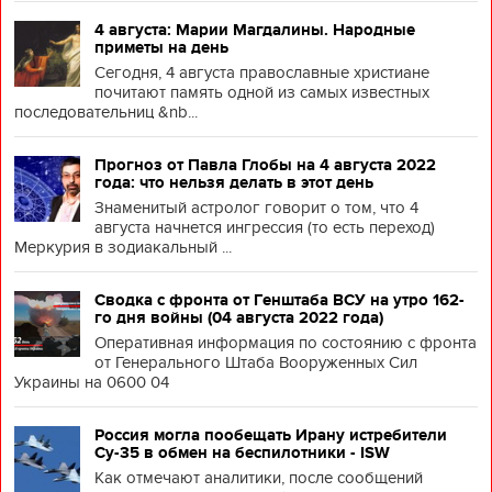
4 августа: Марии Магдалины. Народные
приметы на день
Сегодня, 4 августа православные христиане
почитают память одной из самых известных
последовательниц &nb...
Прогноз от Павла Глобы на 4 августа 2022
года: что нельзя делать в этот день
Знаменитый астролог говорит о том, что 4
августа начнется ингрессия (то есть переход)
Меркурия в зодиакальный ...
Сводка с фронта от Генштаба ВСУ на утро 162-
го дня войны (04 августа 2022 года)
Оперативная информация по состоянию с фронта
от Генерального Штаба Вооруженных Сил
Украины на 0600 04
Россия могла пообещать Ирану истребители
Су-35 в обмен на беспилотники - ISW
Как отмечают аналитики, после сообщений