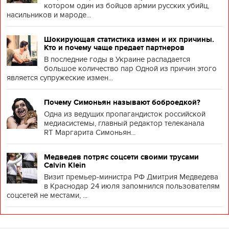
котором один из бойцов армии русских убийц,
насильников и мароде...
Шокирующая статистика измен и их причины.
Кто и почему чаще предает партнеров
В последние годы в Украине распадается
большое количество пар Одной из причин этого
является супружеские измен...
Почему Симоньян называют боброедкой?
Одна из ведущих пропагандисток российской
медиасистемы, главный редактор телеканала
RT Маргарита Симоньян...
Медведев потряс соцсети своими трусами
Calvin Klein
Визит премьер-министра РФ Дмитрия Медведева
в Краснодар 24 июля запомнился пользователям
соцсетей не местами, ...