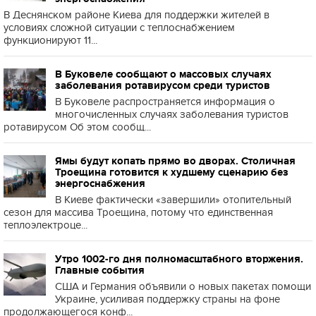
В Деснянском районе Киева для поддержки жителей в
условиях сложной ситуации с теплоснабжением
функционируют 11...
В Буковеле сообщают о массовых случаях
заболевания ротавирусом среди туристов
В Буковеле распространяется информация о
многочисленных случаях заболевания туристов
ротавирусом Об этом сообщ...
Ямы будут копать прямо во дворах. Столичная
Троещина готовится к худшему сценарию без
энергоснабжения
В Киеве фактически «завершили» отопительный
сезон для массива Троещина, потому что единственная
теплоэлектроце...
Утро 1002-го дня полномасштабного вторжения.
Главные события
США и Германия объявили о новых пакетах помощи
Украине, усиливая поддержку страны на фоне
продолжающегося конф...