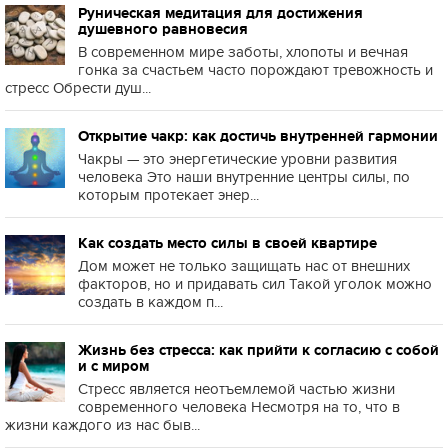
Руническая медитация для достижения
душевного равновесия
В современном мире заботы, хлопоты и вечная
гонка за счастьем часто порождают тревожность и
стресс Обрести душ...
Открытие чакр: как достичь внутренней гармонии
Чакры — это энергетические уровни развития
человека Это наши внутренние центры силы, по
которым протекает энер...
Как создать место силы в своей квартире
Дом может не только защищать нас от внешних
факторов, но и придавать сил Такой уголок можно
создать в каждом п...
Жизнь без стресса: как прийти к согласию с собой
и с миром
Стресс является неотъемлемой частью жизни
современного человека Несмотря на то, что в
жизни каждого из нас быв...