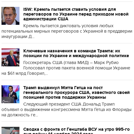
ISW: Кремль пытается ставить условия для
переговоров по Украине перед приходом новой
администрации США
Кремль пытается диктовать условия любых
потенциальных мирных переговоров с Украиной в преддверии
инаугурации Д...
Ключевые назначения в команде Трампа: их
позиции по Украине и международной политике
Госсекретарь США (глава МИД) – Марк Рубио
Голосовал против пакета военной помощи Украине
на $61 млрд Говорил,...
Трамп выдвинул Мэтта Гетца на пост
генерального прокурора США, известного своей
позицией против поддержки Украины
Следующий президент США Дональд Трамп
объявил о выдвижении конгрессмена Мэтта Гетца из Флориды
на должность ге...
Сводка с фронта от Генштаба ВСУ на утро 995-го