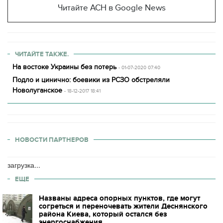
Читайте АСН в Google News
ЧИТАЙТЕ ТАКЖЕ.
На востоке Украины без потерь
- 01-07-2020 07:40
Подло и цинично: боевики из РСЗО обстреляли
Новолуганское
- 18-12-2017 18:41
НОВОСТИ ПАРТНЕРОВ
загрузка...
ЕЩЕ
Названы адреса опорных пунктов, где могут
согреться и переночевать жители Деснянского
района Киева, который остался без
энергоснабжения