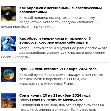
Как бороться с негативными энергетическими
воздействиями
Каждый человек подвергается негативному
воздействию: усталость, раздражительность и
внезапные боли — признаки ...
Как обрести уверенность и гармонию: 5
вопросов, которые нужно себе задать
Уверенность в себе и внутреннее равновесие — это
два важнейших условия для счастья и достижения
целей Эксперты...
Лунный день сегодня 21 ноября 2024 года
Каждый лунный день может подарить нам новые
возможности и перспективы О том, как
использовать энергетику Луны ...
Сон в ночь с 20 на 21 ноября 2024 года:
толкование по лунному календарю
Сновидения в эту ночь помогают пролить свет на
текущие сомнения и ситуации Если у вас есть