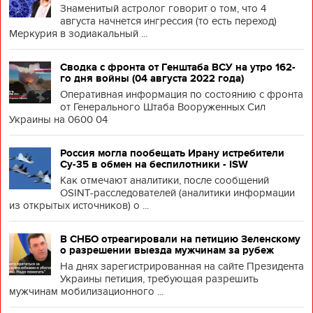
Знаменитый астролог говорит о том, что 4
августа начнется ингрессия (то есть переход)
Меркурия в зодиакальный ...
Сводка с фронта от Генштаба ВСУ на утро 162-
го дня войны (04 августа 2022 года)
Оперативная информация по состоянию с фронта
от Генерального Штаба Вооруженных Сил
Украины на 0600 04
Россия могла пообещать Ирану истребители
Су-35 в обмен на беспилотники - ISW
Как отмечают аналитики, после сообщений
OSINT-расследователей (аналитики информации
из открытых источников) о ...
В СНБО отреагировали на петицию Зеленскому
о разрешении выезда мужчинам за рубеж
На днях зарегистрированная на сайте Президента
Украины петиция, требующая разрешить
мужчинам мобилизационного ...