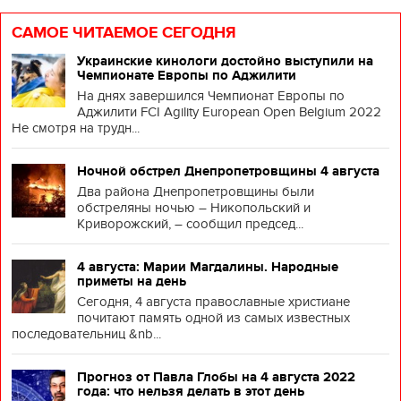
САМОЕ ЧИТАЕМОЕ СЕГОДНЯ
Украинские кинологи достойно выступили на
Чемпионате Европы по Аджилити
На днях завершился Чемпионат Европы по
Аджилити FCI Agility European Open Belgium 2022
Не смотря на трудн...
Ночной обстрел Днепропетровщины 4 августа
Два района Днепропетровщины были
обстреляны ночью – Никопольский и
Криворожский, – сообщил председ...
4 августа: Марии Магдалины. Народные
приметы на день
Сегодня, 4 августа православные христиане
почитают память одной из самых известных
последовательниц &nb...
Прогноз от Павла Глобы на 4 августа 2022
года: что нельзя делать в этот день