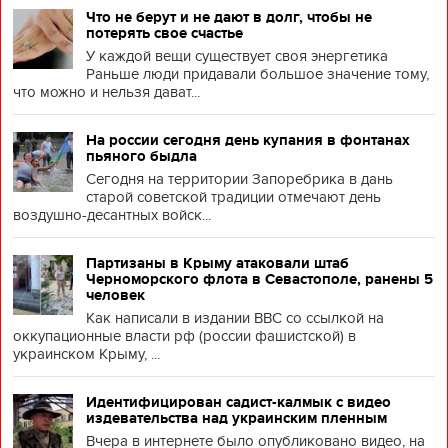
Что не берут и не дают в долг, чтобы не
потерять свое счастье
У каждой вещи существует своя энергетика
Раньше люди придавали большое значение тому,
что можно и нельзя дават...
На россии сегодня день купания в фонтанах
пьяного быдла
Сегодня на территории Запоребрика в дань
старой советской традиции отмечают день
воздушно-десантных войск...
Партизаны в Крыму атаковали штаб
Черноморского флота в Севастополе, ранены 5
человек
Как написали в издании BBC со ссылкой на
оккупационные власти рф (россии фашистской) в
украинском Крыму, ...
Идентифицирован садист-калмык с видео
издевательства над украинским пленным
Вчера в интернете было опубликовано видео, на