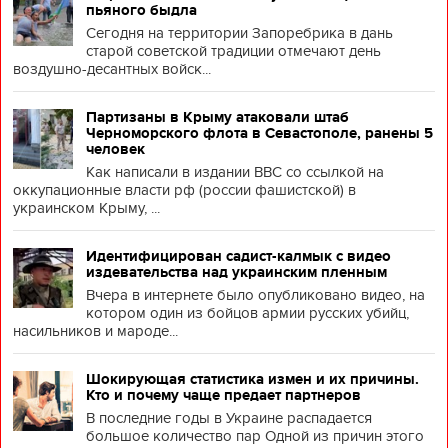
пьяного быдла
Сегодня на территории Запоребрика в дань
старой советской традиции отмечают день
воздушно-десантных войск...
Партизаны в Крыму атаковали штаб
Черноморского флота в Севастополе, ранены 5
человек
Как написали в издании BBC со ссылкой на
оккупационные власти рф (россии фашистской) в
украинском Крыму, ...
Идентифицирован садист-калмык с видео
издевательства над украинским пленным
Вчера в интернете было опубликовано видео, на
котором один из бойцов армии русских убийц,
насильников и мароде...
Шокирующая статистика измен и их причины.
Кто и почему чаще предает партнеров
В последние годы в Украине распадается
большое количество пар Одной из причин этого