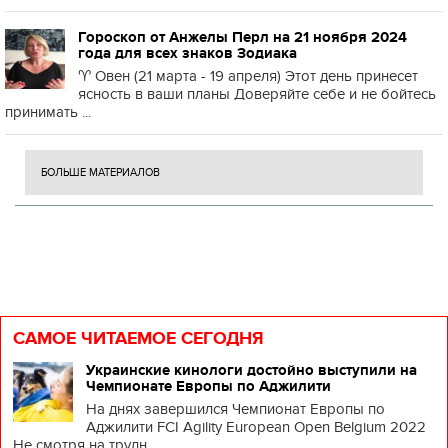
Гороскоп от Анжелы Перл на 21 ноября 2024
года для всех знаков Зодиака
♈️ Овен (21 марта - 19 апреля) Этот день принесет
ясность в ваши планы Доверяйте себе и не бойтесь
принимать ...
БОЛЬШЕ МАТЕРИАЛОВ
САМОЕ ЧИТАЕМОЕ СЕГОДНЯ
Украинские кинологи достойно выступили на
Чемпионате Европы по Аджилити
На днях завершился Чемпионат Европы по
Аджилити FCI Agility European Open Belgium 2022
Не смотря на трудн...