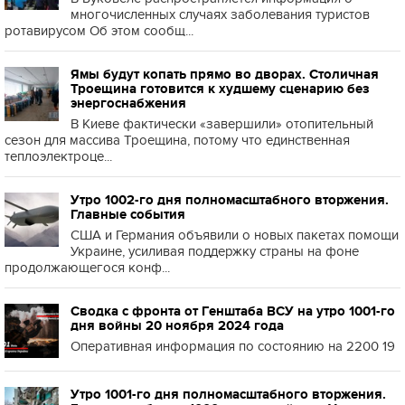
многочисленных случаях заболевания туристов
ротавирусом Об этом сообщ...
Ямы будут копать прямо во дворах. Столичная
Троещина готовится к худшему сценарию без
энергоснабжения
В Киеве фактически «завершили» отопительный
сезон для массива Троещина, потому что единственная
теплоэлектроце...
Утро 1002-го дня полномасштабного вторжения.
Главные события
США и Германия объявили о новых пакетах помощи
Украине, усиливая поддержку страны на фоне
продолжающегося конф...
Сводка с фронта от Генштаба ВСУ на утро 1001-го
дня войны 20 ноября 2024 года
Оперативная информация по состоянию на 2200 19
Утро 1001-го дня полномасштабного вторжения.