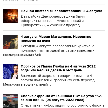
Ночной обстрел Днепропетровщины 4 августа
Два района Днепропетровщины были
обстреляны ночью – Никопольский и
Криворожский, – сообщил председ...
4 августа: Марии Магдалины. Народные
приметы на день
Сегодня, 4 августа православные христиане
почитают память одной из самых известных
последовательниц &nb...
Прогноз от Павла Глобы на 4 августа 2022
года: что нельзя делать в этот день
Знаменитый астролог говорит о том, что 4
августа начнется ингрессия (то есть переход)
Меркурия в зодиакальный ...
Сводка с фронта от Генштаба ВСУ на утро 162-
го дня войны (04 августа 2022 года)
Оперативная информация по состоянию с фронта