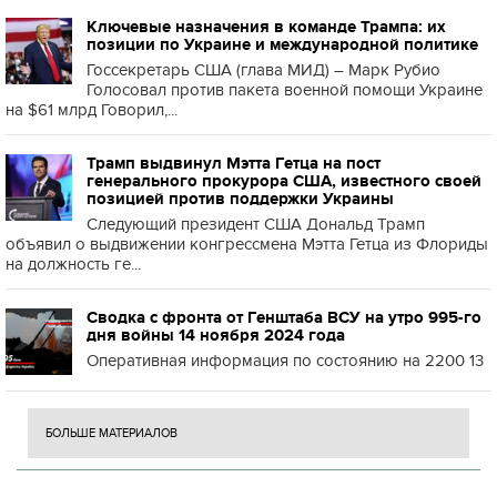
Ключевые назначения в команде Трампа: их
позиции по Украине и международной политике
Госсекретарь США (глава МИД) – Марк Рубио
Голосовал против пакета военной помощи Украине
на $61 млрд Говорил,...
Трамп выдвинул Мэтта Гетца на пост
генерального прокурора США, известного своей
позицией против поддержки Украины
Следующий президент США Дональд Трамп
объявил о выдвижении конгрессмена Мэтта Гетца из Флориды
на должность ге...
Сводка с фронта от Генштаба ВСУ на утро 995-го
дня войны 14 ноября 2024 года
Оперативная информация по состоянию на 2200 13
БОЛЬШЕ МАТЕРИАЛОВ