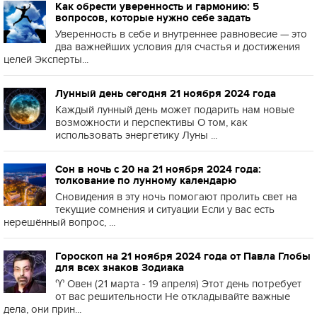
Как обрести уверенность и гармонию: 5
вопросов, которые нужно себе задать
Уверенность в себе и внутреннее равновесие — это
два важнейших условия для счастья и достижения
целей Эксперты...
Лунный день сегодня 21 ноября 2024 года
Каждый лунный день может подарить нам новые
возможности и перспективы О том, как
использовать энергетику Луны ...
Сон в ночь с 20 на 21 ноября 2024 года:
толкование по лунному календарю
Сновидения в эту ночь помогают пролить свет на
текущие сомнения и ситуации Если у вас есть
нерешённый вопрос, ...
Гороскоп на 21 ноября 2024 года от Павла Глобы
для всех знаков Зодиака
♈️ Овен (21 марта - 19 апреля) Этот день потребует
от вас решительности Не откладывайте важные
дела, они прин...