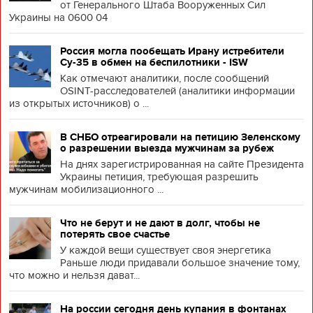
от Генерального Штаба Вооруженных Сил
Украины на 0600 04
Россия могла пообещать Ирану истребители
Су-35 в обмен на беспилотники - ISW
Как отмечают аналитики, после сообщений
OSINT-расследователей (аналитики информации
из открытых источников) о ...
В СНБО отреагировали на петицию Зеленскому
о разрешении выезда мужчинам за рубеж
На днях зарегистрированная на сайте Президента
Украины петиция, требующая разрешить
мужчинам мобилизационного ...
Что не берут и не дают в долг, чтобы не
потерять свое счастье
У каждой вещи существует своя энергетика
Раньше люди придавали большое значение тому,
что можно и нельзя дават...
На россии сегодня день купания в фонтанах