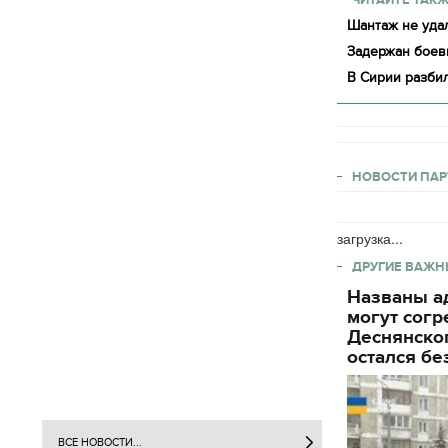
Шантаж не удал
Задержан боев
В Сирии разби
НОВОСТИ ПАР
загрузка...
ДРУГИЕ ВАЖН
Названы ад
могут согр
Деснянског
остался бе
ВСЕ НОВОСТИ...