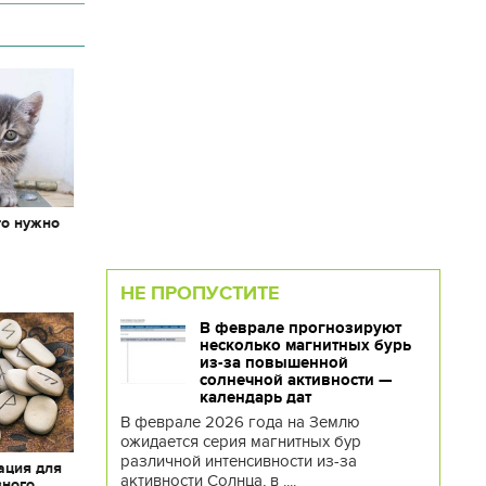
то нужно
х
НЕ ПРОПУСТИТЕ
В феврале прогнозируют
несколько магнитных бурь
из-за повышенной
солнечной активности —
календарь дат
В феврале 2026 года на Землю
ожидается серия магнитных бур
различной интенсивности из-за
ация для
активности Солнца, в ....
вного