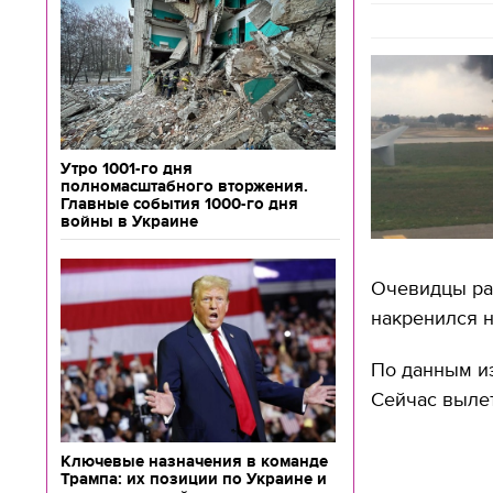
Утро 1001-го дня
полномасштабного вторжения.
Главные события 1000-го дня
войны в Украине
Очевидцы рас
накренился н
По данным из
Сейчас вылет
Ключевые назначения в команде
Трампа: их позиции по Украине и