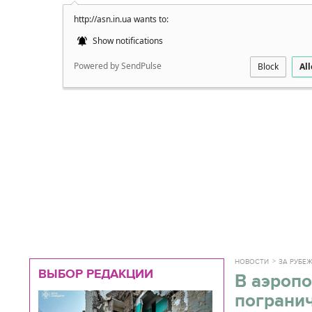
http://asn.in.ua wants to:
Подробно
Show notifications
Powered by SendPulse
Block
Al
НОВОСТИ
ЗА РУБЕ
ВЫБОР РЕДАКЦИИ
В аэропо
погранич