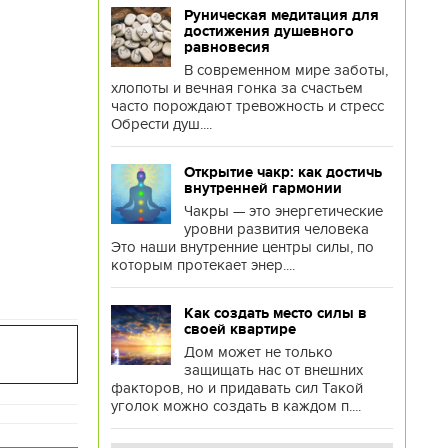
Руническая медитация для
достижения душевного
равновесия
В современном мире заботы,
хлопоты и вечная гонка за счастьем
часто порождают тревожность и стресс
Обрести душ....
Открытие чакр: как достичь
внутренней гармонии
Чакры — это энергетические
уровни развития человека
Это наши внутренние центры силы, по
которым протекает энер....
Как создать место силы в
своей квартире
Дом может не только
защищать нас от внешних
факторов, но и придавать сил Такой
уголок можно создать в каждом п....