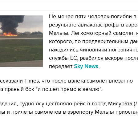
Не менее пяти человек погибли в
результате авиакатастрофы в аэро
Мальты. Легкомоторный самолет, 
которого, по предварительным да
находились чиновники пограничн
службы ЕС, разбился вскоре после
передает
Sky News
.
сказали Times, что после взлета самолет внезапно
а правый бок "и пошел прямо в землю".
дания, судно осуществляло рейс в город Мисурата (Л
ы и прилеты самолетов в аэропорту Мальты приоста