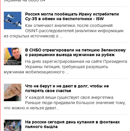
Украины на 0600 04
Россия могла пообещать Ирану истребители
Су-35 в обмен на беспилотники - ISW
Как отмечают аналитики, после сообщений
OSINT-расследователей (аналитики информации
из открытых источников) о ...
В СНБО отреагировали на петицию Зеленскому
о разрешении выезда мужчинам за рубеж
На днях зарегистрированная на сайте Президента
Украины петиция, требующая разрешить
мужчинам мобилизационного ...
Что не берут и не дают в долг, чтобы не
потерять свое счастье
У каждой вещи существует своя энергетика
Раньше люди придавали большое значение тому,
что можно и нельзя дават...
На россии сегодня день купания в фонтанах
пьяного быдла