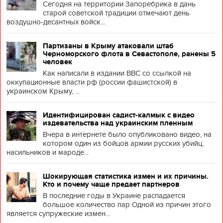
Сегодня на территории Запоребрика в дань
старой советской традиции отмечают день
воздушно-десантных войск...
Партизаны в Крыму атаковали штаб
Черноморского флота в Севастополе, ранены 5
человек
Как написали в издании BBC со ссылкой на
оккупационные власти рф (россии фашистской) в
украинском Крыму, ...
Идентифицирован садист-калмык с видео
издевательства над украинским пленным
Вчера в интернете было опубликовано видео, на
котором один из бойцов армии русских убийц,
насильников и мароде...
Шокирующая статистика измен и их причины.
Кто и почему чаще предает партнеров
В последние годы в Украине распадается
большое количество пар Одной из причин этого
является супружеские измен...