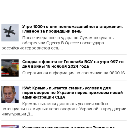
Утро 1000-го дня полномасштабного вторжения.
Главное за прошедший день
После вчерашнего удара по Сумам оккупанты
обстреляли Одессу В Одессе после удара
российских террористов есть ...
Сводка с фронта от Генштаба ВСУ на утро 997-го
дня войны 16 ноября 2024 года
Оперативная информация по состоянию на 0800 16
ISW: Кремль пытается ставить условия для
переговоров по Украине перед приходом новой
администрации США
Кремль пытается диктовать условия любых
потенциальных мирных переговоров с Украиной в преддверии
инаугурации Д...
Ключевые назначения в команде Трампа: их