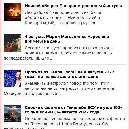
Ночной обстрел Днепропетровщины 4 августа
Два района Днепропетровщины были
обстреляны ночью – Никопольский и
Криворожский, – сообщил председ...
4 августа: Марии Магдалины. Народные
приметы на день
Сегодня, 4 августа православные христиане
почитают память одной из самых известных
последовательниц &nb...
Прогноз от Павла Глобы на 4 августа 2022
года: что нельзя делать в этот день
Знаменитый астролог говорит о том, что 4
августа начнется ингрессия (то есть переход)
Меркурия в зодиакальный ...
Сводка с фронта от Генштаба ВСУ на утро 162-
го дня войны (04 августа 2022 года)
Оперативная информация по состоянию с фронта
от Генерального Штаба Вооруженных Сил