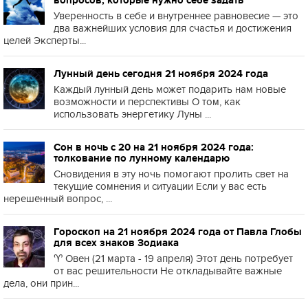
вопросов, которые нужно себе задать
Уверенность в себе и внутреннее равновесие — это
два важнейших условия для счастья и достижения
целей Эксперты...
Лунный день сегодня 21 ноября 2024 года
Каждый лунный день может подарить нам новые
возможности и перспективы О том, как
использовать энергетику Луны ...
Сон в ночь с 20 на 21 ноября 2024 года:
толкование по лунному календарю
Сновидения в эту ночь помогают пролить свет на
текущие сомнения и ситуации Если у вас есть
нерешённый вопрос, ...
Гороскоп на 21 ноября 2024 года от Павла Глобы
для всех знаков Зодиака
♈️ Овен (21 марта - 19 апреля) Этот день потребует
от вас решительности Не откладывайте важные
дела, они прин...