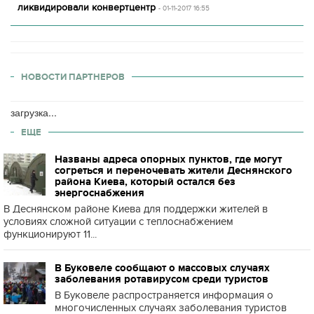
ликвидировали конвертцентр
- 01-11-2017 16:55
НОВОСТИ ПАРТНЕРОВ
загрузка...
ЕЩЕ
Названы адреса опорных пунктов, где могут
согреться и переночевать жители Деснянского
района Киева, который остался без
энергоснабжения
В Деснянском районе Киева для поддержки жителей в
условиях сложной ситуации с теплоснабжением
функционируют 11...
В Буковеле сообщают о массовых случаях
заболевания ротавирусом среди туристов
В Буковеле распространяется информация о
многочисленных случаях заболевания туристов