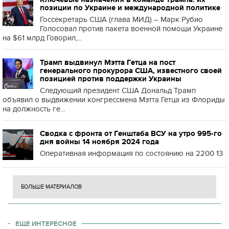
позиции по Украине и международной политике
Госсекретарь США (глава МИД) – Марк Рубио
Голосовал против пакета военной помощи Украине
на $61 млрд Говорил,...
Трамп выдвинул Мэтта Гетца на пост
генерального прокурора США, известного своей
позицией против поддержки Украины
Следующий президент США Дональд Трамп
объявил о выдвижении конгрессмена Мэтта Гетца из Флориды
на должность ге...
Сводка с фронта от Генштаба ВСУ на утро 995-го
дня войны 14 ноября 2024 года
Оперативная информация по состоянию на 2200 13
БОЛЬШЕ МАТЕРИАЛОВ
ЕЩЕ ИНТЕРЕСНОЕ