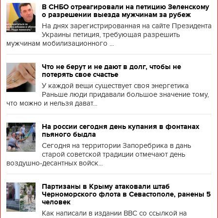
В СНБО отреагировали на петицию Зеленскому
о разрешении выезда мужчинам за рубеж
На днях зарегистрированная на сайте Президента
Украины петиция, требующая разрешить
мужчинам мобилизационного ...
Что не берут и не дают в долг, чтобы не
потерять свое счастье
У каждой вещи существует своя энергетика
Раньше люди придавали большое значение тому,
что можно и нельзя дават...
На россии сегодня день купания в фонтанах
пьяного быдла
Сегодня на территории Запоребрика в дань
старой советской традиции отмечают день
воздушно-десантных войск...
Партизаны в Крыму атаковали штаб
Черноморского флота в Севастополе, ранены 5
человек
Как написали в издании BBC со ссылкой на