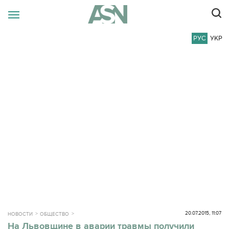
РУС
УКР
20.07.2015, 11:07
НОВОСТИ
ОБЩЕСТВО
На Львовщине в аварии травмы получили