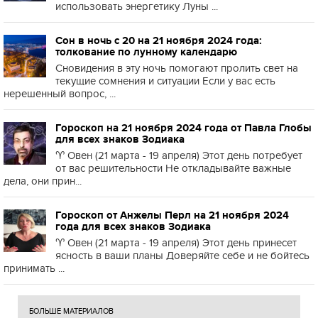
использовать энергетику Луны ...
Сон в ночь с 20 на 21 ноября 2024 года:
толкование по лунному календарю
Сновидения в эту ночь помогают пролить свет на
текущие сомнения и ситуации Если у вас есть
нерешённый вопрос, ...
Гороскоп на 21 ноября 2024 года от Павла Глобы
для всех знаков Зодиака
♈️ Овен (21 марта - 19 апреля) Этот день потребует
от вас решительности Не откладывайте важные
дела, они прин...
Гороскоп от Анжелы Перл на 21 ноября 2024
года для всех знаков Зодиака
♈️ Овен (21 марта - 19 апреля) Этот день принесет
ясность в ваши планы Доверяйте себе и не бойтесь
принимать ...
БОЛЬШЕ МАТЕРИАЛОВ