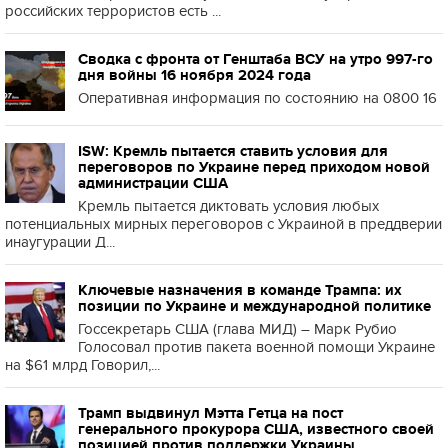
российских террористов есть ...
Сводка с фронта от Генштаба ВСУ на утро 997-го
дня войны 16 ноября 2024 года
Оперативная информация по состоянию на 0800 16
ISW: Кремль пытается ставить условия для
переговоров по Украине перед приходом новой
администрации США
Кремль пытается диктовать условия любых
потенциальных мирных переговоров с Украиной в преддверии
инаугурации Д...
Ключевые назначения в команде Трампа: их
позиции по Украине и международной политике
Госсекретарь США (глава МИД) – Марк Рубио
Голосовал против пакета военной помощи Украине
на $61 млрд Говорил,...
Трамп выдвинул Мэтта Гетца на пост
генерального прокурора США, известного своей
позицией против поддержки Украины