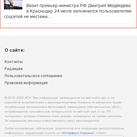
Визит премьер-министра РФ Дмитрия Медведева
в Краснодар 24 июля запомнился пользователям
соцсетей не местами, ...
О сайте:
Контакты
Редакция
Пользовательское соглашение
Правовая информация
© 2015-2020 АСН. Вся информация, размещенная на веб-сайте asn.in.ua,
охраняется в соответствии с законодательством Украины об авторском праве.
Републикация материалов и фотографий, являющихся собственностью «АСН»,
сопровождается кликабельной гиперссылкой на веб-сайт asn.іn.ua. PR –
материалы, которые отмечены этим знаком, размещены на правах рекламы.
За содержание рекламы ответственность несут рекламодатели.
Любое копирование, публикация, перепечатка или следующее распространение
информации, содержащей ссылку на
«Интерфакс-Украина»
, строго