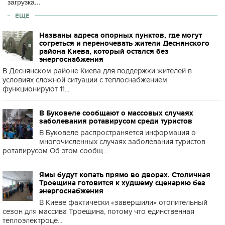
загрузка...
ЕЩЕ
Названы адреса опорных пунктов, где могут
согреться и переночевать жители Деснянского
района Киева, который остался без
энергоснабжения
В Деснянском районе Киева для поддержки жителей в
условиях сложной ситуации с теплоснабжением
функционируют 11...
В Буковеле сообщают о массовых случаях
заболевания ротавирусом среди туристов
В Буковеле распространяется информация о
многочисленных случаях заболевания туристов
ротавирусом Об этом сообщ...
Ямы будут копать прямо во дворах. Столичная
Троещина готовится к худшему сценарию без
энергоснабжения
В Киеве фактически «завершили» отопительный
сезон для массива Троещина, потому что единственная
теплоэлектроце...