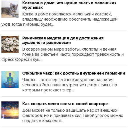
Котенок в доме: что нужно знать о маленьких
мурлыках
Когда в доме появляется маленький котенок,
владельцу необходимо обеспечить надлежащий
уход Тогда питомец будет...
Руническая медитация для достижения
душевного равновесия
В современном мире заботы, хлопоты и вечная
гонка за счастьем часто порождают тревожность и
стресс Обрести душ...
Открытие чакр: как достичь внутренней гармонии
Чакры — это энергетические уровни развития
человека Это наши внутренние центры силы, по
которым протекает энер...
Как создать место силы в своей квартире
Дом может не только защищать нас от внешних
факторов, но и придавать сил Такой уголок можно
создать в каждом п...