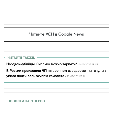
Читайте АСН в Google News
ЧИТАЙТЕ ТАКЖЕ.
Нардепы-убийцы. Сколько можно терпеть?
- 14-10-2022 13:45
В России произошло ЧП на военном аэродроме - катапульта
убила почти весь экипаж самолета
- 23-03-2021 13:11
НОВОСТИ ПАРТНЕРОВ