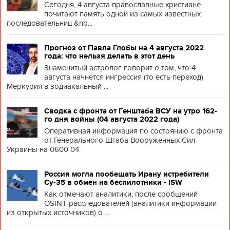
Сегодня, 4 августа православные христиане
почитают память одной из самых известных
последовательниц &nb...
Прогноз от Павла Глобы на 4 августа 2022
года: что нельзя делать в этот день
Знаменитый астролог говорит о том, что 4
августа начнется ингрессия (то есть переход)
Меркурия в зодиакальный ...
Сводка с фронта от Генштаба ВСУ на утро 162-
го дня войны (04 августа 2022 года)
Оперативная информация по состоянию с фронта
от Генерального Штаба Вооруженных Сил
Украины на 0600 04
Россия могла пообещать Ирану истребители
Су-35 в обмен на беспилотники - ISW
Как отмечают аналитики, после сообщений
OSINT-расследователей (аналитики информации
из открытых источников) о ...