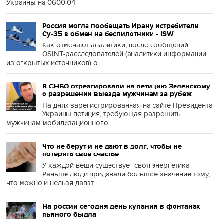
Украины на 0600 04
Россия могла пообещать Ирану истребители
Су-35 в обмен на беспилотники - ISW
Как отмечают аналитики, после сообщений
OSINT-расследователей (аналитики информации
из открытых источников) о ...
В СНБО отреагировали на петицию Зеленскому
о разрешении выезда мужчинам за рубеж
На днях зарегистрированная на сайте Президента
Украины петиция, требующая разрешить
мужчинам мобилизационного ...
Что не берут и не дают в долг, чтобы не
потерять свое счастье
У каждой вещи существует своя энергетика
Раньше люди придавали большое значение тому,
что можно и нельзя дават...
На россии сегодня день купания в фонтанах
пьяного быдла