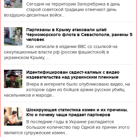
Сегодня на территории Запоребрика в дань
старой советской традиции отмечают день
воздушно-десантных войск...
Партизаны в Крыму атаковали штаб
Черноморского флота в Севастополе, ранены 5
человек
Как написали в издании BBC со ссылкой на
оккупационные власти рф (россии фашистской) в
украинском Крыму, ...
Идентифицирован садист-калмык с видео
издевательства над украинским пленным
Вчера в интернете было опубликовано видео, на
котором один из бойцов армии русских убийц,
насильников и мароде...
Шокирующая статистика измен и их причины.
Кто и почему чаще предает партнеров
В последние годы в Украине распадается
большое количество пар Одной из причин этого
является супружеские измен...