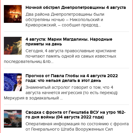
Ночной обстрел Днепропетровщины 4 августа
Два района Днепропетровщины были
обстреляны ночью – Никопольский и
Криворожский, – сообщил председ...
4 августа: Марии Магдалины. Народные
приметы на день
Сегодня, 4 августа православные христиане
почитают память одной из самых известных
последовательниц &nb...
Прогноз от Павла Глобы на 4 августа 2022
года: что нельзя делать в этот день
Знаменитый астролог говорит о том, что 4
августа начнется ингрессия (то есть переход)
Меркурия в зодиакальный ...
Сводка с фронта от Генштаба ВСУ на утро 162-
го дня войны (04 августа 2022 года)
Оперативная информация по состоянию с фронта
от Генерального Штаба Вооруженных Сил