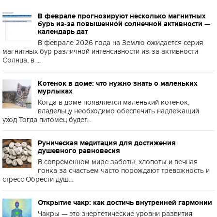
В феврале прогнозируют несколько магнитных
бурь из-за повышенной солнечной активности —
календарь дат
В феврале 2026 года на Землю ожидается серия
магнитных бур различной интенсивности из-за активности
Солнца, в ...
Котенок в доме: что нужно знать о маленьких
мурлыках
Когда в доме появляется маленький котенок,
владельцу необходимо обеспечить надлежащий
уход Тогда питомец будет...
Руническая медитация для достижения
душевного равновесия
В современном мире заботы, хлопоты и вечная
гонка за счастьем часто порождают тревожность и
стресс Обрести душ...
Открытие чакр: как достичь внутренней гармонии
Чакры — это энергетические уровни развития