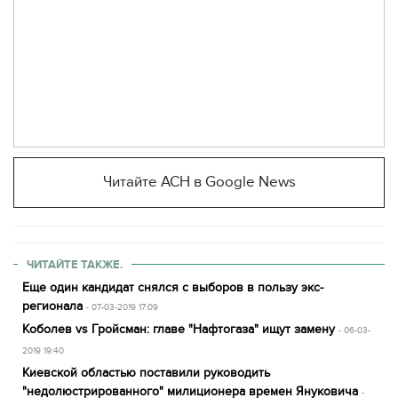
Читайте АСН в Google News
ЧИТАЙТЕ ТАКЖЕ.
Еще один кандидат снялся с выборов в пользу экс-
регионала
- 07-03-2019 17:09
Коболев vs Гройсман: главе "Нафтогаза" ищут замену
- 06-03-
2019 19:40
Киевской областью поставили руководить
"недолюстрированного" милиционера времен Януковича
-