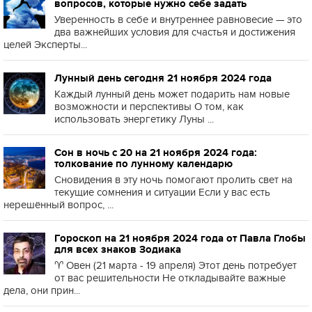
вопросов, которые нужно себе задать
Уверенность в себе и внутреннее равновесие — это
два важнейших условия для счастья и достижения
целей Эксперты...
Лунный день сегодня 21 ноября 2024 года
Каждый лунный день может подарить нам новые
возможности и перспективы О том, как
использовать энергетику Луны ...
Сон в ночь с 20 на 21 ноября 2024 года:
толкование по лунному календарю
Сновидения в эту ночь помогают пролить свет на
текущие сомнения и ситуации Если у вас есть
нерешённый вопрос, ...
Гороскоп на 21 ноября 2024 года от Павла Глобы
для всех знаков Зодиака
♈️ Овен (21 марта - 19 апреля) Этот день потребует
от вас решительности Не откладывайте важные
дела, они прин...