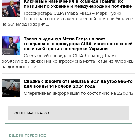
Ключевые назначения в команде Трампа: их
позиции по Украине и международной политике
Госсекретарь США (глава МИД) – Марк Рубио
Голосовал против пакета военной помощи Украине
на $61 млрд Говорил,...
Трамп выдвинул Мэтта Гетца на пост
генерального прокурора США, известного своей
позицией против поддержки Украины
Следующий президент США Дональд Трамп
объявил о выдвижении конгрессмена Мэтта Гетца из Флориды
на должность ге...
Сводка с фронта от Генштаба ВСУ на утро 995-го
дня войны 14 ноября 2024 года
Оперативная информация по состоянию на 2200 13
БОЛЬШЕ МАТЕРИАЛОВ
ЕЩЕ ИНТЕРЕСНОЕ