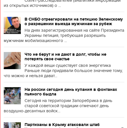
OSINT-расследователей (аналитики информации
из открытых источников) о ...
В СНБО отреагировали на петицию Зеленскому
о разрешении выезда мужчинам за рубеж
На днях зарегистрированная на сайте Президента
Украины петиция, требующая разрешить
мужчинам мобилизационного ...
Что не берут и не дают в долг, чтобы не
потерять свое счастье
У каждой вещи существует своя энергетика
Раньше люди придавали большое значение тому,
что можно и нельзя дават...
На россии сегодня день купания в фонтанах
пьяного быдла
Сегодня на территории Запоребрика в дань
старой советской традиции отмечают день
воздушно-десантных войск...
Партизаны в Крыму атаковали штаб