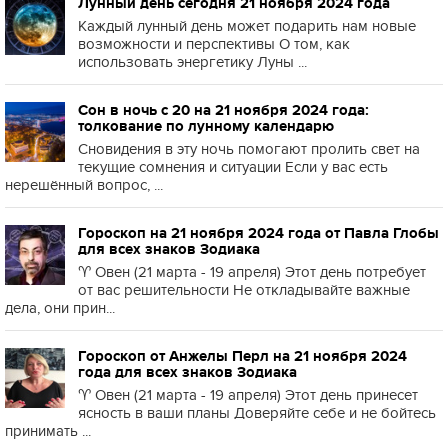
Лунный день сегодня 21 ноября 2024 года
Каждый лунный день может подарить нам новые
возможности и перспективы О том, как
использовать энергетику Луны ...
Сон в ночь с 20 на 21 ноября 2024 года:
толкование по лунному календарю
Сновидения в эту ночь помогают пролить свет на
текущие сомнения и ситуации Если у вас есть
нерешённый вопрос, ...
Гороскоп на 21 ноября 2024 года от Павла Глобы
для всех знаков Зодиака
♈️ Овен (21 марта - 19 апреля) Этот день потребует
от вас решительности Не откладывайте важные
дела, они прин...
Гороскоп от Анжелы Перл на 21 ноября 2024
года для всех знаков Зодиака
♈️ Овен (21 марта - 19 апреля) Этот день принесет
ясность в ваши планы Доверяйте себе и не бойтесь
принимать ...