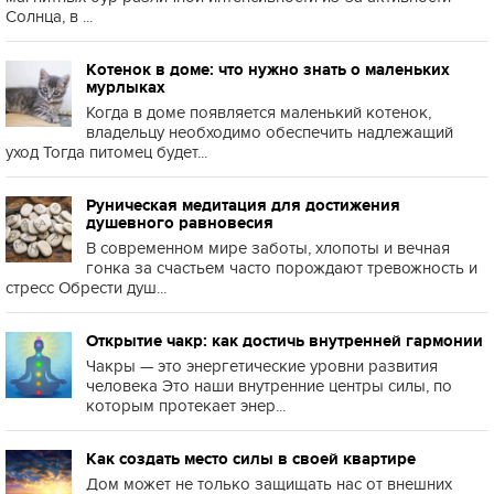
Солнца, в ...
Котенок в доме: что нужно знать о маленьких
мурлыках
Когда в доме появляется маленький котенок,
владельцу необходимо обеспечить надлежащий
уход Тогда питомец будет...
Руническая медитация для достижения
душевного равновесия
В современном мире заботы, хлопоты и вечная
гонка за счастьем часто порождают тревожность и
стресс Обрести душ...
Открытие чакр: как достичь внутренней гармонии
Чакры — это энергетические уровни развития
человека Это наши внутренние центры силы, по
которым протекает энер...
Как создать место силы в своей квартире
Дом может не только защищать нас от внешних