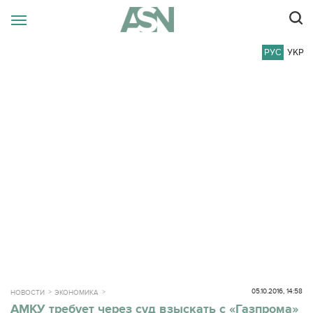
РУС
УКР
05.10.2016, 14:58
НОВОСТИ
ЭКОНОМИКА
АМКУ требует через суд взыскать с «Газпрома»