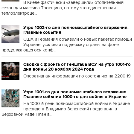
В Киеве фактически «завершили» отопительный
сезон для массива Троещина, потому что единственная
теплоэлектроце...
Утро 1002-го дня полномасштабного вторжения.
Главные события
США и Германия объявили о новых пакетах помощи
Украине, усиливая поддержку страны на фоне
продолжающегося конф...
Сводка с фронта от Генштаба ВСУ на утро 1001-го
дня войны 20 ноября 2024 года
Оперативная информация по состоянию на 2200 19
Утро 1001-го дня полномасштабного вторжения.
Главные события 1000-го дня войны в Украине
На 1000-й день полномасштабной войны в Украине
президент Владимир Зеленский представил в
Верховной Раде План в...