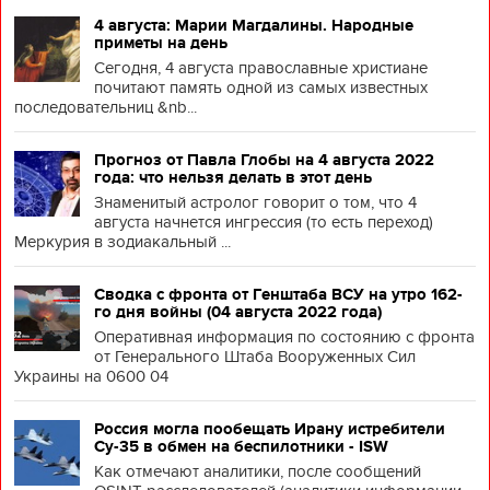
4 августа: Марии Магдалины. Народные
приметы на день
Сегодня, 4 августа православные христиане
почитают память одной из самых известных
последовательниц &nb...
Прогноз от Павла Глобы на 4 августа 2022
года: что нельзя делать в этот день
Знаменитый астролог говорит о том, что 4
августа начнется ингрессия (то есть переход)
Меркурия в зодиакальный ...
Сводка с фронта от Генштаба ВСУ на утро 162-
го дня войны (04 августа 2022 года)
Оперативная информация по состоянию с фронта
от Генерального Штаба Вооруженных Сил
Украины на 0600 04
Россия могла пообещать Ирану истребители
Су-35 в обмен на беспилотники - ISW
Как отмечают аналитики, после сообщений