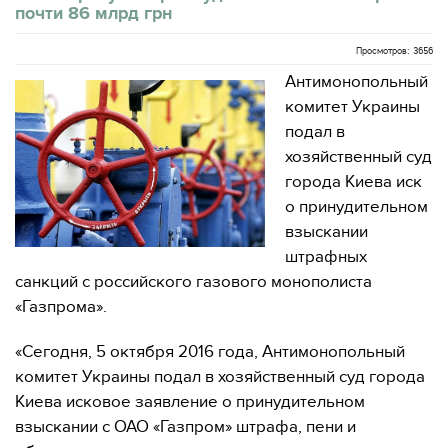
почти 86 млрд грн
Просмотров: 3656
Антимонопольный
комитет Украины
подал в
хозяйственный суд
города Киева иск
о принудительном
взыскании
штрафных
санкций с российского газового монополиста
«Газпрома».
«Сегодня, 5 октября 2016 года, Антимонопольный
комитет Украины подал в хозяйственный суд города
Киева исковое заявление о принудительном
взыскании с ОАО «Газпром» штрафа, пени и