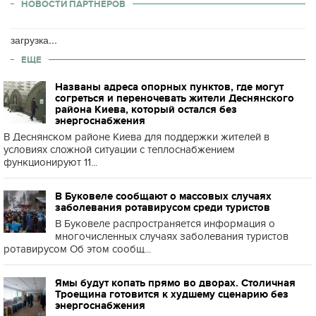
НОВОСТИ ПАРТНЕРОВ
загрузка...
ЕЩЕ
Названы адреса опорных пунктов, где могут
согреться и переночевать жители Деснянского
района Киева, который остался без
энергоснабжения
В Деснянском районе Киева для поддержки жителей в
условиях сложной ситуации с теплоснабжением
функционируют 11...
В Буковеле сообщают о массовых случаях
заболевания ротавирусом среди туристов
В Буковеле распространяется информация о
многочисленных случаях заболевания туристов
ротавирусом Об этом сообщ...
Ямы будут копать прямо во дворах. Столичная
Троещина готовится к худшему сценарию без
энергоснабжения