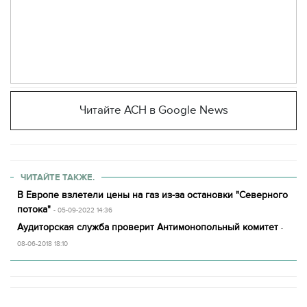
Читайте АСН в Google News
ЧИТАЙТЕ ТАКЖЕ.
В Европе взлетели цены на газ из-за остановки "Северного
потока"
- 05-09-2022 14:36
Аудиторская служба проверит Антимонопольный комитет
-
08-06-2018 18:10