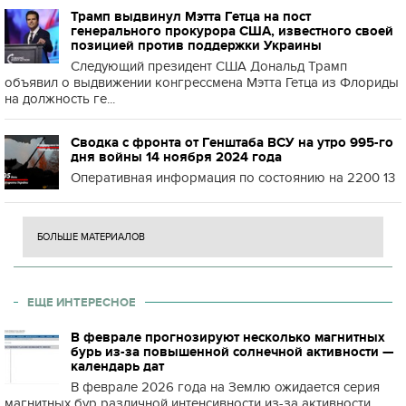
Трамп выдвинул Мэтта Гетца на пост
генерального прокурора США, известного своей
позицией против поддержки Украины
Следующий президент США Дональд Трамп
объявил о выдвижении конгрессмена Мэтта Гетца из Флориды
на должность ге...
Сводка с фронта от Генштаба ВСУ на утро 995-го
дня войны 14 ноября 2024 года
Оперативная информация по состоянию на 2200 13
БОЛЬШЕ МАТЕРИАЛОВ
ЕЩЕ ИНТЕРЕСНОЕ
В феврале прогнозируют несколько магнитных
бурь из-за повышенной солнечной активности —
календарь дат
В феврале 2026 года на Землю ожидается серия
магнитных бур различной интенсивности из-за активности