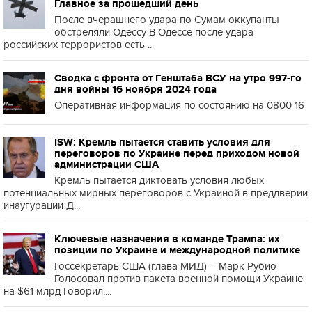
Главное за прошедший день
После вчерашнего удара по Сумам оккупанты
обстреляли Одессу В Одессе после удара
российских террористов есть ...
Сводка с фронта от Генштаба ВСУ на утро 997-го
дня войны 16 ноября 2024 года
Оперативная информация по состоянию на 0800 16
ISW: Кремль пытается ставить условия для
переговоров по Украине перед приходом новой
администрации США
Кремль пытается диктовать условия любых
потенциальных мирных переговоров с Украиной в преддверии
инаугурации Д...
Ключевые назначения в команде Трампа: их
позиции по Украине и международной политике
Госсекретарь США (глава МИД) – Марк Рубио
Голосовал против пакета военной помощи Украине
на $61 млрд Говорил,...