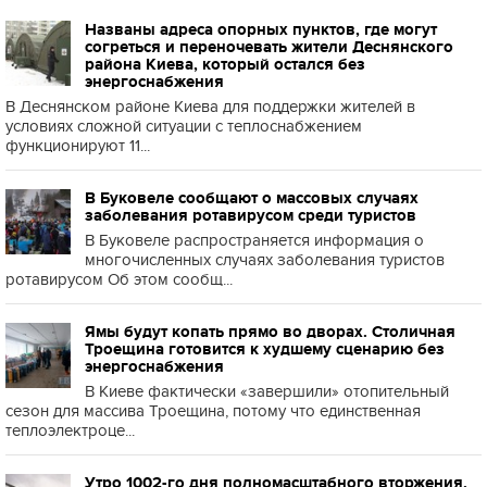
Названы адреса опорных пунктов, где могут
согреться и переночевать жители Деснянского
района Киева, который остался без
энергоснабжения
В Деснянском районе Киева для поддержки жителей в
условиях сложной ситуации с теплоснабжением
функционируют 11...
В Буковеле сообщают о массовых случаях
заболевания ротавирусом среди туристов
В Буковеле распространяется информация о
многочисленных случаях заболевания туристов
ротавирусом Об этом сообщ...
Ямы будут копать прямо во дворах. Столичная
Троещина готовится к худшему сценарию без
энергоснабжения
В Киеве фактически «завершили» отопительный
сезон для массива Троещина, потому что единственная
теплоэлектроце...
Утро 1002-го дня полномасштабного вторжения.