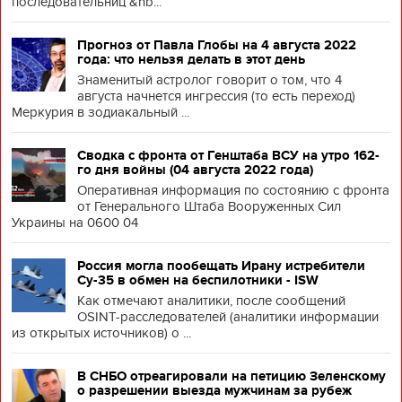
последовательниц &nb...
Прогноз от Павла Глобы на 4 августа 2022
года: что нельзя делать в этот день
Знаменитый астролог говорит о том, что 4
августа начнется ингрессия (то есть переход)
Меркурия в зодиакальный ...
Сводка с фронта от Генштаба ВСУ на утро 162-
го дня войны (04 августа 2022 года)
Оперативная информация по состоянию с фронта
от Генерального Штаба Вооруженных Сил
Украины на 0600 04
Россия могла пообещать Ирану истребители
Су-35 в обмен на беспилотники - ISW
Как отмечают аналитики, после сообщений
OSINT-расследователей (аналитики информации
из открытых источников) о ...
В СНБО отреагировали на петицию Зеленскому
о разрешении выезда мужчинам за рубеж