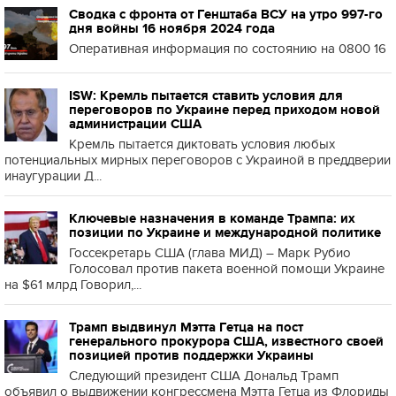
Сводка с фронта от Генштаба ВСУ на утро 997-го
дня войны 16 ноября 2024 года
Оперативная информация по состоянию на 0800 16
ISW: Кремль пытается ставить условия для
переговоров по Украине перед приходом новой
администрации США
Кремль пытается диктовать условия любых
потенциальных мирных переговоров с Украиной в преддверии
инаугурации Д...
Ключевые назначения в команде Трампа: их
позиции по Украине и международной политике
Госсекретарь США (глава МИД) – Марк Рубио
Голосовал против пакета военной помощи Украине
на $61 млрд Говорил,...
Трамп выдвинул Мэтта Гетца на пост
генерального прокурора США, известного своей
позицией против поддержки Украины
Следующий президент США Дональд Трамп
объявил о выдвижении конгрессмена Мэтта Гетца из Флориды