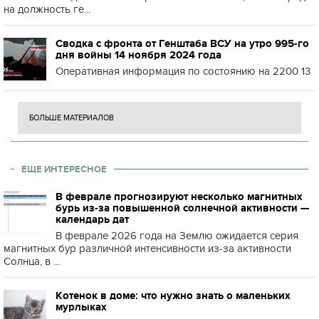
на должность ге...
Сводка с фронта от Генштаба ВСУ на утро 995-го
дня войны 14 ноября 2024 года
Оперативная информация по состоянию на 2200 13
БОЛЬШЕ МАТЕРИАЛОВ
ЕЩЕ ИНТЕРЕСНОЕ
В феврале прогнозируют несколько магнитных
бурь из-за повышенной солнечной активности —
календарь дат
В феврале 2026 года на Землю ожидается серия
магнитных бур различной интенсивности из-за активности
Солнца, в ...
Котенок в доме: что нужно знать о маленьких
мурлыках