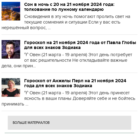
Сон в ночь с 20 на 21 ноября 2024 года:
толкование по лунному календарю
Сновидения в эту ночь помогают пролить свет на
текущие сомнения и ситуации Если у вас есть
нерешённый вопрос, ...
Гороскоп на 21 ноября 2024 года от Павла Глобы
для всех знаков Зодиака
♈️ Овен (21 марта - 19 апреля) Этот день потребует
от вас решительности Не откладывайте важные
дела, они прин...
Гороскоп от Анжелы Перл на 21 ноября 2024
года для всех знаков Зодиака
♈️ Овен (21 марта - 19 апреля) Этот день принесет
ясность в ваши планы Доверяйте себе и не бойтесь
принимать ...
БОЛЬШЕ МАТЕРИАЛОВ