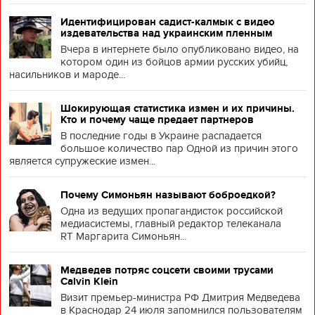
Идентифицирован садист-калмык с видео
издевательства над украинским пленным
Вчера в интернете было опубликовано видео, на
котором один из бойцов армии русских убийц,
насильников и мароде...
Шокирующая статистика измен и их причины.
Кто и почему чаще предает партнеров
В последние годы в Украине распадается
большое количество пар Одной из причин этого
является супружеские измен...
Почему Симоньян называют боброедкой?
Одна из ведущих пропагандисток российской
медиасистемы, главный редактор телеканала
RT Маргарита Симоньян...
Медведев потряс соцсети своими трусами
Calvin Klein
Визит премьер-министра РФ Дмитрия Медведева
в Краснодар 24 июля запомнился пользователям