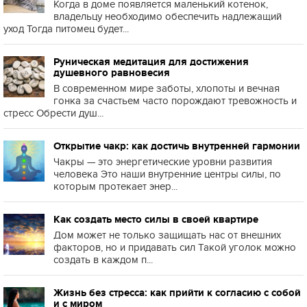
Когда в доме появляется маленький котенок,
владельцу необходимо обеспечить надлежащий
уход Тогда питомец будет...
Руническая медитация для достижения
душевного равновесия
В современном мире заботы, хлопоты и вечная
гонка за счастьем часто порождают тревожность и
стресс Обрести душ...
Открытие чакр: как достичь внутренней гармонии
Чакры — это энергетические уровни развития
человека Это наши внутренние центры силы, по
которым протекает энер...
Как создать место силы в своей квартире
Дом может не только защищать нас от внешних
факторов, но и придавать сил Такой уголок можно
создать в каждом п...
Жизнь без стресса: как прийти к согласию с собой
и с миром