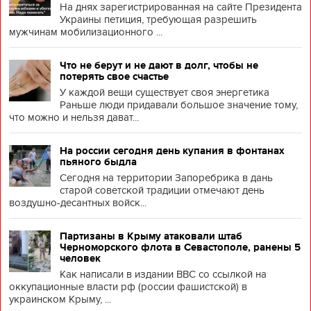
На днях зарегистрированная на сайте Президента
Украины петиция, требующая разрешить
мужчинам мобилизационного ...
Что не берут и не дают в долг, чтобы не
потерять свое счастье
У каждой вещи существует своя энергетика
Раньше люди придавали большое значение тому,
что можно и нельзя дават...
На россии сегодня день купания в фонтанах
пьяного быдла
Сегодня на территории Запоребрика в дань
старой советской традиции отмечают день
воздушно-десантных войск...
Партизаны в Крыму атаковали штаб
Черноморского флота в Севастополе, ранены 5
человек
Как написали в издании BBC со ссылкой на
оккупационные власти рф (россии фашистской) в
украинском Крыму, ...