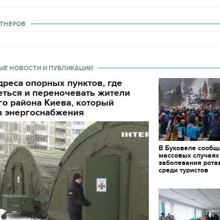
ТНЕРОВ
ЫЕ НОВОСТИ И ПУБЛИКАЦИИ
реса опорных пунктов, где
еться и переночевать жители
о района Киева, который
з энергоснабжения
В Буковеле сообщ
массовых случаях
заболевания рота
среди туристов