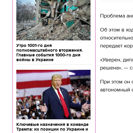
Проблема ан
Об этом в хо
относительн
передает кор
Утро 1001-го дня
полномасштабного вторжения.
Главные события 1000-го дня
«Уверен, ди
войны в Украине
решена», — 
При этом он 
автономный с
Ключевые назначения в команде
Трампа: их позиции по Украине и