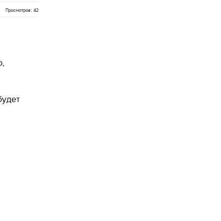
Просмотров: 42
,
будет