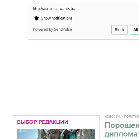
http://asn.in.ua wants to:
Подробно
Show notifications
Powered by SendPulse
Block
Al
НОВОСТИ
ПОЛИТИ
ВЫБОР РЕДАКЦИИ
Порошен
диплома