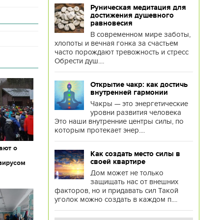
Руническая медитация для
достижения душевного
равновесия
В современном мире заботы,
хлопоты и вечная гонка за счастьем
часто порождают тревожность и стресс
Обрести душ....
Открытие чакр: как достичь
внутренней гармонии
Чакры — это энергетические
уровни развития человека
Это наши внутренние центры силы, по
которым протекает энер....
ают о
Как создать место силы в
своей квартире
вирусом
Дом может не только
защищать нас от внешних
факторов, но и придавать сил Такой
уголок можно создать в каждом п....