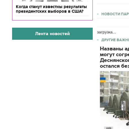
Когда станут известны результаты
президентских выборов в США?
НОВОСТИ ПАР
загрузка...
Лента новостей
ДРУГИЕ ВАЖН
Названы ад
могут согр
Деснянског
остался бе