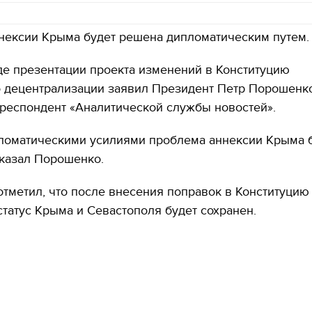
нексии Крыма будет решена дипломатическим путем.
де презентации проекта изменений в Конституцию
о децентрализации заявил Президент Петр Порошенко
респондент «Аналитической службы новостей».
пломатическими усилиями проблема аннексии Крыма 
сказал Порошенко.
отметил, что после внесения поправок в Конституцию
татус Крыма и Севастополя будет сохранен.