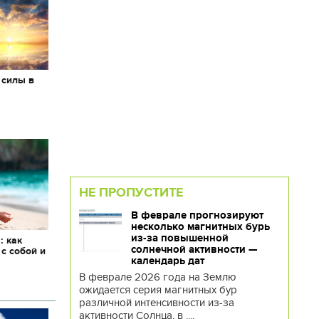
 силы в
НЕ ПРОПУСТИТЕ
В феврале прогнозируют
несколько магнитных бурь
из-за повышенной
: как
солнечной активности —
 с собой и
календарь дат
В феврале 2026 года на Землю
ожидается серия магнитных бур
различной интенсивности из-за
активности Солнца, в ....