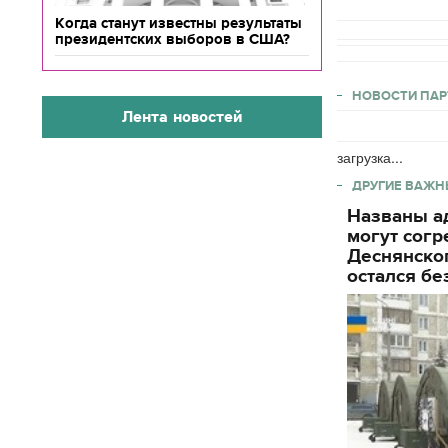
Когда станут известны результаты
президентских выборов в США?
НОВОСТИ ПАР
Лента новостей
загрузка...
ДРУГИЕ ВАЖН
Названы ад
могут согр
Деснянског
остался бе