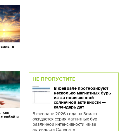
 силы в
НЕ ПРОПУСТИТЕ
В феврале прогнозируют
несколько магнитных бурь
из-за повышенной
солнечной активности —
календарь дат
: как
В феврале 2026 года на Землю
 с собой и
ожидается серия магнитных бур
различной интенсивности из-за
активности Солнца, в ....