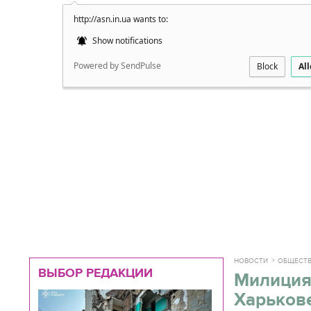
http://asn.in.ua wants to:
Подробно
Show notifications
Powered by SendPulse
Block
Al
НОВОСТИ
ОБЩЕСТ
ВЫБОР РЕДАКЦИИ
Милиция
Харьков