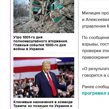
Милиция про
и Алексеевка
управления 
По сообщению
Утро 1001-го дня
полномасштабного вторжения.
взрывы, пост
Главные события 1000-го дня
войны в Украине
проверки эти
правоохранит
«О результат
говорится в 
Ранее сообща
прогремел 
Ключевые назначения в команде
Трампа: их позиции по Украине и