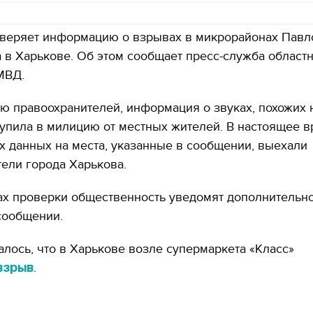
веряет информацию о взрывах в микрорайонах Павл
 в Харькове. Об этом сообщает пресс-служба област
МВД.
 правоохранителей, информация о звуках, похожих 
упила в милицию от местных жителей. В настоящее в
х данных на места, указанные в сообщении, выехали
ели города Харькова.
ах проверки общественность уведомят дополнительн
сообщении.
лось, что в Харькове возле супермаркета «Класс»
.
взрыв