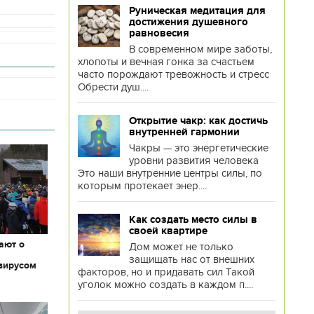
Руническая медитация для
достижения душевного
равновесия
В современном мире заботы,
хлопоты и вечная гонка за счастьем
часто порождают тревожность и стресс
Обрести душ....
Открытие чакр: как достичь
внутренней гармонии
Чакры — это энергетические
уровни развития человека
Это наши внутренние центры силы, по
которым протекает энер....
Как создать место силы в
своей квартире
ают о
Дом может не только
защищать нас от внешних
вирусом
факторов, но и придавать сил Такой
уголок можно создать в каждом п....