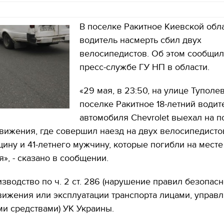
В поселке Ракитное Киевской обл
водитель насмерть сбил двух
велосипедистов. Об этом сообщил
пресс-службе ГУ НП в области.
«29 мая, в 23:50, на улице Туполе
поселке Ракитное 18-летний водит
автомобиля Chevrolet выехал на п
вижения, где совершил наезд на двух велосипедистов
ну и 41-летнего мужчину, которые погибли на месте
», - сказано в сообщении.
зводство по ч. 2 ст. 286 (нарушение правил безопасн
вижения или эксплуатации транспорта лицами, упра
и средствами) УК Украины.