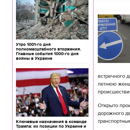
Утро 1001-го дня
полномасштабного вторжения.
Главные события 1000-го дня
войны в Украине
встречного д
летнюю женщи
происшествия
Открыто прои
дорожного д
транспортным
Ключевые назначения в команде
Трампа: их позиции по Украине и