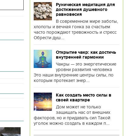
Руническая медитация для
достижения душевного
равновесия
В современном мире заботы,
хлопоты и вечная гонка за счастьем
часто порождают тревожность и стресс
Обрести душ....
Открытие чакр: как достичь
внутренней гармонии
Чакры — это энергетические
уровни развития человека
Это наши внутренние центры силы, по
которым протекает энер....
Как создать место силы в
своей квартире
Дом может не только
защищать нас от внешних
факторов, но и придавать сил Такой
уголок можно создать в каждом п....