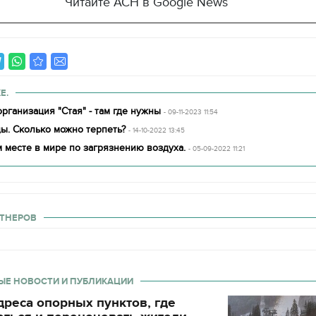
Читайте АСН в Google News
Е.
рганизация "Стая" - там где нужны
- 09-11-2023 11:54
ы. Сколько можно терпеть?
- 14-10-2022 13:45
 месте в мире по загрязнению воздуха.
- 05-09-2022 11:21
ТНЕРОВ
ЫЕ НОВОСТИ И ПУБЛИКАЦИИ
реса опорных пунктов, где