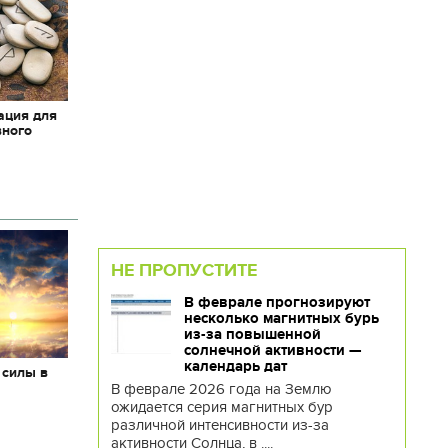
ация для
вного
НЕ ПРОПУСТИТЕ
В феврале прогнозируют
несколько магнитных бурь
из-за повышенной
солнечной активности —
календарь дат
 силы в
В феврале 2026 года на Землю
ожидается серия магнитных бур
различной интенсивности из-за
активности Солнца, в ....