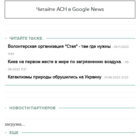
Читайте АСН в Google News
ЧИТАЙТЕ ТАКЖЕ.
Волонтерская организация "Стая" - там где нужны
- 09-11-2023
11:54
Киев на первом месте в мире по загрязнению воздуха.
- 05-
09-2022 11:21
Катаклизмы природы обрушились на Украину
- 01-06-2020 21:32
НОВОСТИ ПАРТНЕРОВ
загрузка...
ЕЩЕ