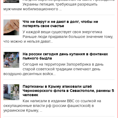
Украины петиция, требующая разрешить
мужчинам мобилизационного ...
Что не берут и не дают в долг, чтобы не
потерять свое счастье
У каждой вещи существует своя энергетика
Раньше люди придавали большое значение тому,
что можно и нельзя дават...
На россии сегодня день купания в фонтанах
пьяного быдла
Сегодня на территории Запоребрика в дань
старой советской традиции отмечают день
воздушно-десантных войск...
Партизаны в Крыму атаковали штаб
Черноморского флота в Севастополе, ранены 5
человек
Как написали в издании BBC со ссылкой на
оккупационные власти рф (россии фашистской) в
украинском Крыму, ...