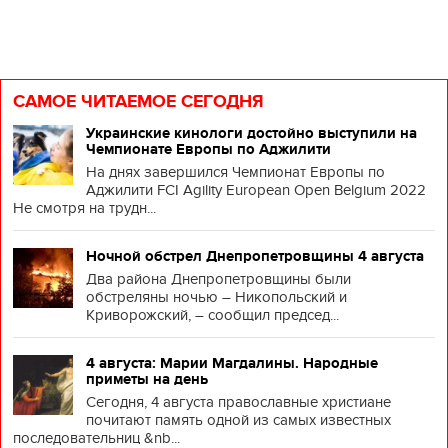
САМОЕ ЧИТАЕМОЕ СЕГОДНЯ
Украинские кинологи достойно выступили на
Чемпионате Европы по Аджилити
На днях завершился Чемпионат Европы по
Аджилити FCI Agility European Open Belgium 2022
Не смотря на трудн...
Ночной обстрел Днепропетровщины 4 августа
Два района Днепропетровщины были
обстреляны ночью – Никопольский и
Криворожский, – сообщил председ...
4 августа: Марии Магдалины. Народные
приметы на день
Сегодня, 4 августа православные христиане
почитают память одной из самых известных
последовательниц &nb...