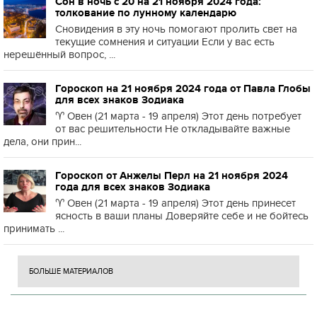
Сон в ночь с 20 на 21 ноября 2024 года:
толкование по лунному календарю
Сновидения в эту ночь помогают пролить свет на
текущие сомнения и ситуации Если у вас есть
нерешённый вопрос, ...
Гороскоп на 21 ноября 2024 года от Павла Глобы
для всех знаков Зодиака
♈️ Овен (21 марта - 19 апреля) Этот день потребует
от вас решительности Не откладывайте важные
дела, они прин...
Гороскоп от Анжелы Перл на 21 ноября 2024
года для всех знаков Зодиака
♈️ Овен (21 марта - 19 апреля) Этот день принесет
ясность в ваши планы Доверяйте себе и не бойтесь
принимать ...
БОЛЬШЕ МАТЕРИАЛОВ