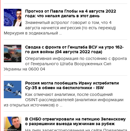
Прогноз от Павла Глобы на 4 августа 2022
года: что нельзя делать в этот день
Знаменитый астролог говорит о том, что 4
августа начнется ингрессия (то есть переход)
Меркурия в зодиакальный ...
Сводка с фронта от Генштаба ВСУ на утро 162-
го дня войны (04 августа 2022 года)
Оперативная информация по состоянию с фронта
от Генерального Штаба Вооруженных Сил
Украины на 0600 04
Россия могла пообещать Ирану истребители
Су-35 в обмен на беспилотники - ISW
Как отмечают аналитики, после сообщений
OSINT-расследователей (аналитики информации
из открытых источников) о ...
В СНБО отреагировали на петицию Зеленскому
о разрешении выезда мужчинам за рубеж
На днях зарегистрированная на сайте Президента