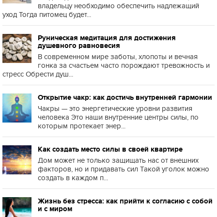
владельцу необходимо обеспечить надлежащий
уход Тогда питомец будет...
Руническая медитация для достижения
душевного равновесия
В современном мире заботы, хлопоты и вечная
гонка за счастьем часто порождают тревожность и
стресс Обрести душ...
Открытие чакр: как достичь внутренней гармонии
Чакры — это энергетические уровни развития
человека Это наши внутренние центры силы, по
которым протекает энер...
Как создать место силы в своей квартире
Дом может не только защищать нас от внешних
факторов, но и придавать сил Такой уголок можно
создать в каждом п...
Жизнь без стресса: как прийти к согласию с собой
и с миром