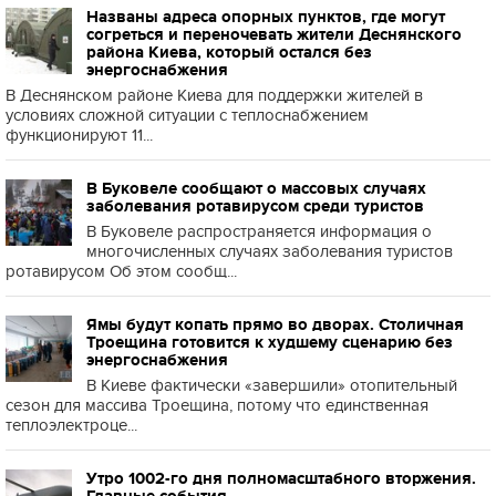
Названы адреса опорных пунктов, где могут
согреться и переночевать жители Деснянского
района Киева, который остался без
энергоснабжения
В Деснянском районе Киева для поддержки жителей в
условиях сложной ситуации с теплоснабжением
функционируют 11...
В Буковеле сообщают о массовых случаях
заболевания ротавирусом среди туристов
В Буковеле распространяется информация о
многочисленных случаях заболевания туристов
ротавирусом Об этом сообщ...
Ямы будут копать прямо во дворах. Столичная
Троещина готовится к худшему сценарию без
энергоснабжения
В Киеве фактически «завершили» отопительный
сезон для массива Троещина, потому что единственная
теплоэлектроце...
Утро 1002-го дня полномасштабного вторжения.