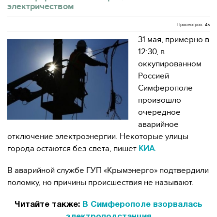
электричеством
Просмотров: 45
31 мая, примерно в
12:30, в
оккупированном
Россией
Симферополе
произошло
очередное
аварийное
отключение электроэнергии. Некоторые улицы
города остаются без света, пишет
КИА
.
В аварийной службе ГУП «Крымэнерго» подтвердили
поломку, но причины происшествия не называют.
Читайте также:
В Симферополе взорвалась
электроподстанция