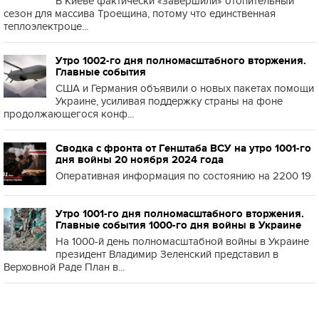
В Киеве фактически «завершили» отопительный
сезон для массива Троещина, потому что единственная
теплоэлектроце...
Утро 1002-го дня полномасштабного вторжения.
Главные события
США и Германия объявили о новых пакетах помощи
Украине, усиливая поддержку страны на фоне
продолжающегося конф...
Сводка с фронта от Генштаба ВСУ на утро 1001-го
дня войны 20 ноября 2024 года
Оперативная информация по состоянию на 2200 19
Утро 1001-го дня полномасштабного вторжения.
Главные события 1000-го дня войны в Украине
На 1000-й день полномасштабной войны в Украине
президент Владимир Зеленский представил в
Верховной Раде План в...