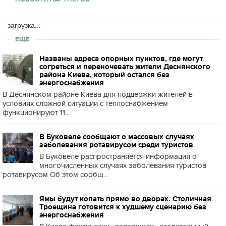
загрузка...
ЕЩЕ
Названы адреса опорных пунктов, где могут
согреться и переночевать жители Деснянского
района Киева, который остался без
энергоснабжения
В Деснянском районе Киева для поддержки жителей в
условиях сложной ситуации с теплоснабжением
функционируют 11...
В Буковеле сообщают о массовых случаях
заболевания ротавирусом среди туристов
В Буковеле распространяется информация о
многочисленных случаях заболевания туристов
ротавирусом Об этом сообщ...
Ямы будут копать прямо во дворах. Столичная
Троещина готовится к худшему сценарию без
энергоснабжения