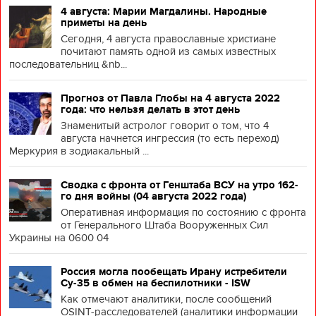
4 августа: Марии Магдалины. Народные
приметы на день
Сегодня, 4 августа православные христиане
почитают память одной из самых известных
последовательниц &nb...
Прогноз от Павла Глобы на 4 августа 2022
года: что нельзя делать в этот день
Знаменитый астролог говорит о том, что 4
августа начнется ингрессия (то есть переход)
Меркурия в зодиакальный ...
Сводка с фронта от Генштаба ВСУ на утро 162-
го дня войны (04 августа 2022 года)
Оперативная информация по состоянию с фронта
от Генерального Штаба Вооруженных Сил
Украины на 0600 04
Россия могла пообещать Ирану истребители
Су-35 в обмен на беспилотники - ISW
Как отмечают аналитики, после сообщений
OSINT-расследователей (аналитики информации