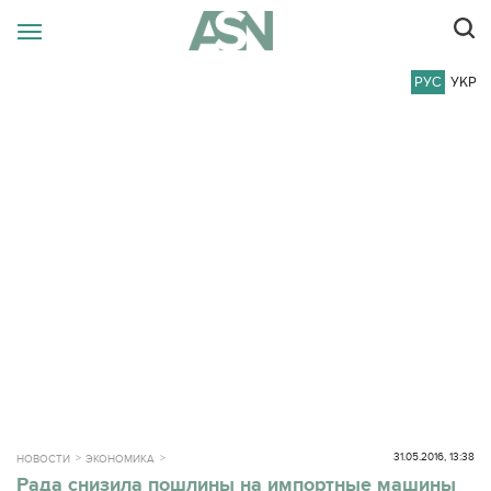
РУС
УКР
31.05.2016, 13:38
НОВОСТИ
ЭКОНОМИКА
Рада снизила пошлины на импортные машины