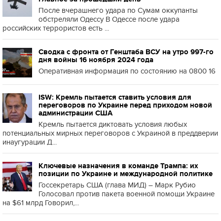
После вчерашнего удара по Сумам оккупанты
обстреляли Одессу В Одессе после удара
российских террористов есть ...
Сводка с фронта от Генштаба ВСУ на утро 997-го
дня войны 16 ноября 2024 года
Оперативная информация по состоянию на 0800 16
ISW: Кремль пытается ставить условия для
переговоров по Украине перед приходом новой
администрации США
Кремль пытается диктовать условия любых
потенциальных мирных переговоров с Украиной в преддверии
инаугурации Д...
Ключевые назначения в команде Трампа: их
позиции по Украине и международной политике
Госсекретарь США (глава МИД) – Марк Рубио
Голосовал против пакета военной помощи Украине
на $61 млрд Говорил,...