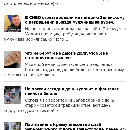
из открытых источников) о ...
В СНБО отреагировали на петицию Зеленскому
о разрешении выезда мужчинам за рубеж
На днях зарегистрированная на сайте Президента
Украины петиция, требующая разрешить
мужчинам мобилизационного ...
Что не берут и не дают в долг, чтобы не
потерять свое счастье
У каждой вещи существует своя энергетика
Раньше люди придавали большое значение тому,
что можно и нельзя дават...
На россии сегодня день купания в фонтанах
пьяного быдла
Сегодня на территории Запоребрика в дань
старой советской традиции отмечают день
воздушно-десантных войск...
Партизаны в Крыму атаковали штаб
Черноморского флота в Севастополе, ранены 5