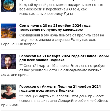
Каждый лунный день может подарить нам новые
возможности и перспективы О том, как
использовать энергетику Луны ...
Сон в ночь с 20 на 21 ноября 2024 года:
толкование по лунному календарю
Сновидения в эту ночь помогают пролить свет на
текущие сомнения и ситуации Если у вас есть
нерешённый вопрос, ...
Гороскоп на 21 ноября 2024 года от Павла Глобы
для всех знаков Зодиака
♈️ Овен (21 марта - 19 апреля) Этот день потребует
от вас решительности Не откладывайте важные
дела, они прин...
Гороскоп от Анжелы Перл на 21 ноября 2024
года для всех знаков Зодиака
♈️ Овен (21 марта - 19 апреля) Этот день принесет
ясность в ваши планы Доверяйте себе и не бойтесь
принимать ...