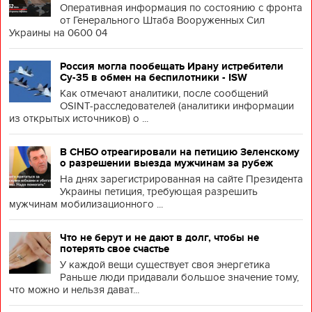
Оперативная информация по состоянию с фронта
от Генерального Штаба Вооруженных Сил
Украины на 0600 04
Россия могла пообещать Ирану истребители
Су-35 в обмен на беспилотники - ISW
Как отмечают аналитики, после сообщений
OSINT-расследователей (аналитики информации
из открытых источников) о ...
В СНБО отреагировали на петицию Зеленскому
о разрешении выезда мужчинам за рубеж
На днях зарегистрированная на сайте Президента
Украины петиция, требующая разрешить
мужчинам мобилизационного ...
Что не берут и не дают в долг, чтобы не
потерять свое счастье
У каждой вещи существует своя энергетика
Раньше люди придавали большое значение тому,
что можно и нельзя дават...