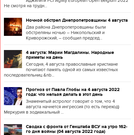
Аджилити FCI Agility European Open Belgium 2022
Не смотря на трудн...
Ночной обстрел Днепропетровщины 4 августа
Два района Днепропетровщины были
обстреляны ночью – Никопольский и
Криворожский, – сообщил председ...
4 августа: Марии Магдалины. Народные
приметы на день
Сегодня, 4 августа православные христиане
почитают память одной из самых известных
последовательниц &nb...
Прогноз от Павла Глобы на 4 августа 2022
года: что нельзя делать в этот день
Знаменитый астролог говорит о том, что 4
августа начнется ингрессия (то есть переход)
Меркурия в зодиакальный ...
Сводка с фронта от Генштаба ВСУ на утро 162-
го дня войны (04 августа 2022 года)