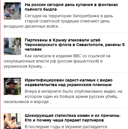
На россии сегодня день купания в фонтанах
пьяного быдла
Сегодня на территории Запоребрика в дань
старой советской традиции отмечают день
воздушно-десантных войск...
Партизаны в Крыму атаковали штаб
Черноморского флота в Севастополе, ранены 5
человек
Как написали в издании BBC со ссылкой на
оккупационные власти рф (россии фашистской) в
украинском Крыму, ...
Идентифицирован садист-калмык с видео
издевательства над украинским пленным
Вчера в интернете было опубликовано видео, на
котором один из бойцов армии русских убийц,
насильников и мароде...
Шокирующая статистика измен и их причины.
Кто и почему чаще предает партнеров
В последние годы в Украине распадается