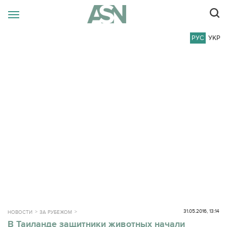
РУС
УКР
31.05.2016, 13:14
НОВОСТИ
ЗА РУБЕЖОМ
В Таиланде защитники животных начали