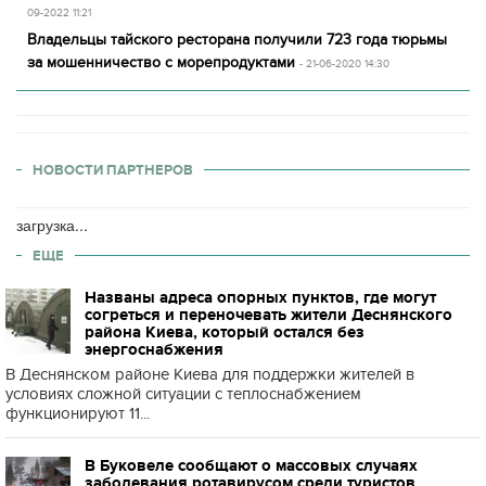
09-2022 11:21
Владельцы тайского ресторана получили 723 года тюрьмы
за мошенничество с морепродуктами
- 21-06-2020 14:30
НОВОСТИ ПАРТНЕРОВ
загрузка...
ЕЩЕ
Названы адреса опорных пунктов, где могут
согреться и переночевать жители Деснянского
района Киева, который остался без
энергоснабжения
В Деснянском районе Киева для поддержки жителей в
условиях сложной ситуации с теплоснабжением
функционируют 11...
В Буковеле сообщают о массовых случаях
заболевания ротавирусом среди туристов