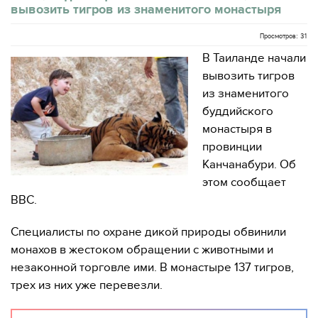
вывозить тигров из знаменитого монастыря
Просмотров: 31
В Таиланде начали
вывозить тигров
из знаменитого
буддийского
монастыря в
провинции
Канчанабури. Об
этом сообщает
ВВС.
Специалисты по охране дикой природы обвинили
монахов в жестоком обращении с животными и
незаконной торговле ими. В монастыре 137 тигров,
трех из них уже перевезли.