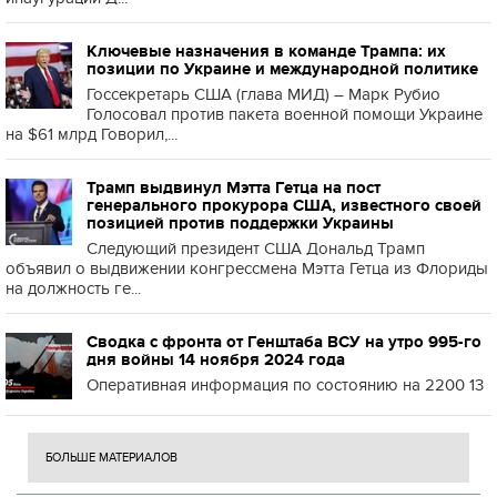
Ключевые назначения в команде Трампа: их
позиции по Украине и международной политике
Госсекретарь США (глава МИД) – Марк Рубио
Голосовал против пакета военной помощи Украине
на $61 млрд Говорил,...
Трамп выдвинул Мэтта Гетца на пост
генерального прокурора США, известного своей
позицией против поддержки Украины
Следующий президент США Дональд Трамп
объявил о выдвижении конгрессмена Мэтта Гетца из Флориды
на должность ге...
Сводка с фронта от Генштаба ВСУ на утро 995-го
дня войны 14 ноября 2024 года
Оперативная информация по состоянию на 2200 13
БОЛЬШЕ МАТЕРИАЛОВ