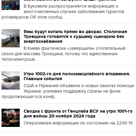
В Буковеле распространяется информация о
многочисленных случаях заболевания туристов
ротавирусом Об этом сообщ...
Ямы будут копать прямо во дворах. Столичная
Троещина готовится к худшему сценарию без
энергоснабжения
В Киеве фактически «завершили» отопительный
сезон для массива Троещина, потому что единственная
теплоэлектроце...
Утро 1002-го дня полномасштабного вторжения.
Главные события
США и Германия объявили о новых пакетах помощи
Украине, усиливая поддержку страны на фоне
продолжающегося конф...
Сводка с фронта от Генштаба ВСУ на утро 1001-го
дня войны 20 ноября 2024 года
Оперативная информация по состоянию на 2200 19