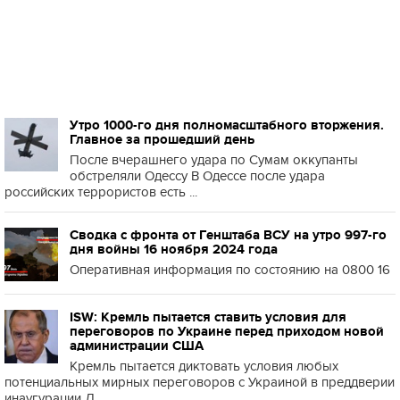
Утро 1000-го дня полномасштабного вторжения.
Главное за прошедший день
После вчерашнего удара по Сумам оккупанты
обстреляли Одессу В Одессе после удара
российских террористов есть ...
Сводка с фронта от Генштаба ВСУ на утро 997-го
дня войны 16 ноября 2024 года
Оперативная информация по состоянию на 0800 16
ISW: Кремль пытается ставить условия для
переговоров по Украине перед приходом новой
администрации США
Кремль пытается диктовать условия любых
потенциальных мирных переговоров с Украиной в преддверии
инаугурации Д...