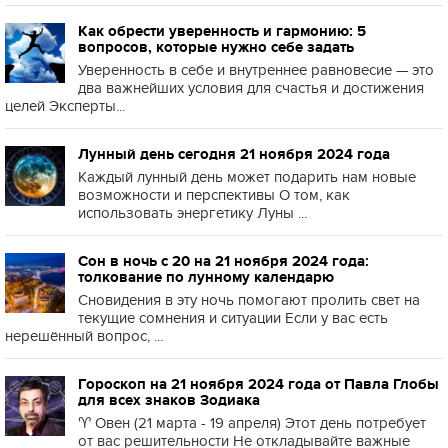
Как обрести уверенность и гармонию: 5
вопросов, которые нужно себе задать
Уверенность в себе и внутреннее равновесие — это
два важнейших условия для счастья и достижения
целей Эксперты...
Лунный день сегодня 21 ноября 2024 года
Каждый лунный день может подарить нам новые
возможности и перспективы О том, как
использовать энергетику Луны ...
Сон в ночь с 20 на 21 ноября 2024 года:
толкование по лунному календарю
Сновидения в эту ночь помогают пролить свет на
текущие сомнения и ситуации Если у вас есть
нерешённый вопрос, ...
Гороскоп на 21 ноября 2024 года от Павла Глобы
для всех знаков Зодиака
♈️ Овен (21 марта - 19 апреля) Этот день потребует
от вас решительности Не откладывайте важные