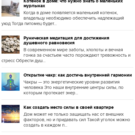
Котенок в доме: что нужно знать о маленьких
мурлыках
Когда в доме появляется маленький котенок,
владельцу необходимо обеспечить надлежащий
уход Тогда питомец будет...
Руническая медитация для достижения
душевного равновесия
В современном мире заботы, хлопоты и вечная
гонка за счастьем часто порождают тревожность и
стресс Обрести душ...
Открытие чакр: как достичь внутренней гармонии
Чакры — это энергетические уровни развития
человека Это наши внутренние центры силы, по
которым протекает энер...
Как создать место силы в своей квартире
Дом может не только защищать нас от внешних
факторов, но и придавать сил Такой уголок можно
создать в каждом п...