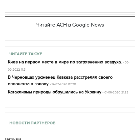
Читайте АСН в Google News
ЧИТАЙТЕ ТАКЖЕ.
Киев на первом месте в мире по загрязнению воздуха.
- 05-
09-2022 11:21
В Черновцах уроженец Кавказа расстрелял своего
оппонента в голову
- 19-07-2020 07:20
Катаклизмы природы обрушились на Украину
- 01-06-2020 21:32
НОВОСТИ ПАРТНЕРОВ
загрузка...