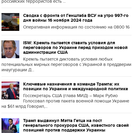
российских террористов есть ...
Сводка с фронта от Генштаба ВСУ на утро 997-го
дня войны 16 ноября 2024 года
Оперативная информация по состоянию на 0800 16
ISW: Кремль пытается ставить условия для
переговоров по Украине перед приходом новой
администрации США
Кремль пытается диктовать условия любых
потенциальных мирных переговоров с Украиной в преддверии
инаугурации Д...
Ключевые назначения в команде Трампа: их
позиции по Украине и международной политике
Госсекретарь США (глава МИД) – Марк Рубио
Голосовал против пакета военной помощи Украине
на $61 млрд Говорил,...
Трамп выдвинул Мэтта Гетца на пост
генерального прокурора США, известного своей
позицией против поддержки Украины