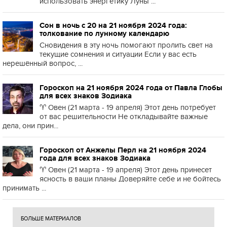
использовать энергетику Луны ...
Сон в ночь с 20 на 21 ноября 2024 года:
толкование по лунному календарю
Сновидения в эту ночь помогают пролить свет на
текущие сомнения и ситуации Если у вас есть
нерешённый вопрос, ...
Гороскоп на 21 ноября 2024 года от Павла Глобы
для всех знаков Зодиака
♈️ Овен (21 марта - 19 апреля) Этот день потребует
от вас решительности Не откладывайте важные
дела, они прин...
Гороскоп от Анжелы Перл на 21 ноября 2024
года для всех знаков Зодиака
♈️ Овен (21 марта - 19 апреля) Этот день принесет
ясность в ваши планы Доверяйте себе и не бойтесь
принимать ...
БОЛЬШЕ МАТЕРИАЛОВ