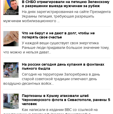
В СНБО отреагировали на петицию Зеленскому
о разрешении выезда мужчинам за рубеж
На днях зарегистрированная на сайте Президента
Украины петиция, требующая разрешить
мужчинам мобилизационного ...
Что не берут и не дают в долг, чтобы не
потерять свое счастье
У каждой вещи существует своя энергетика
Раньше люди придавали большое значение тому,
что можно и нельзя дават...
На россии сегодня день купания в фонтанах
пьяного быдла
Сегодня на территории Запоребрика в дань
старой советской традиции отмечают день
воздушно-десантных войск...
Партизаны в Крыму атаковали штаб
Черноморского флота в Севастополе, ранены 5
человек
Как написали в издании BBC со ссылкой на