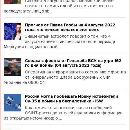
Сегодня, 4 августа православные христиане
почитают память одной из самых известных
последовательниц &nb...
Прогноз от Павла Глобы на 4 августа 2022
года: что нельзя делать в этот день
Знаменитый астролог говорит о том, что 4
августа начнется ингрессия (то есть переход)
Меркурия в зодиакальный ...
Сводка с фронта от Генштаба ВСУ на утро 162-
го дня войны (04 августа 2022 года)
Оперативная информация по состоянию с фронта
от Генерального Штаба Вооруженных Сил
Украины на 0600 04
Россия могла пообещать Ирану истребители
Су-35 в обмен на беспилотники - ISW
Как отмечают аналитики, после сообщений
OSINT-расследователей (аналитики информации
из открытых источников) о ...