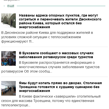
ЕЩЕ
Названы адреса опорных пунктов, где могут
согреться и переночевать жители Деснянского
района Киева, который остался без
энергоснабжения
В Деснянском районе Киева для поддержки жителей в
условиях сложной ситуации с теплоснабжением
функционируют 11...
В Буковеле сообщают о массовых случаях
заболевания ротавирусом среди туристов
В Буковеле распространяется информация о
многочисленных случаях заболевания туристов
ротавирусом Об этом сообщ...
Ямы будут копать прямо во дворах. Столичная
Троещина готовится к худшему сценарию без
энергоснабжения
В Киеве фактически «завершили» отопительный
сезон для массива Троещина, потому что единственная
теплоэлектроце...