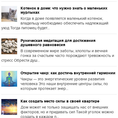
Котенок в доме: что нужно знать о маленьких
мурлыках
Когда в доме появляется маленький котенок,
владельцу необходимо обеспечить надлежащий
уход Тогда питомец будет...
Руническая медитация для достижения
душевного равновесия
В современном мире заботы, хлопоты и вечная
гонка за счастьем часто порождают тревожность и
стресс Обрести душ...
Открытие чакр: как достичь внутренней гармонии
Чакры — это энергетические уровни развития
человека Это наши внутренние центры силы, по
которым протекает энер...
Как создать место силы в своей квартире
Дом может не только защищать нас от внешних
факторов, но и придавать сил Такой уголок можно
создать в каждом п...