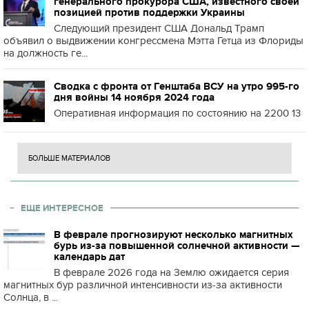
генерального прокурора США, известного своей
позицией против поддержки Украины
Следующий президент США Дональд Трамп
объявил о выдвижении конгрессмена Мэтта Гетца из Флориды
на должность ге...
Сводка с фронта от Генштаба ВСУ на утро 995-го
дня войны 14 ноября 2024 года
Оперативная информация по состоянию на 2200 13
БОЛЬШЕ МАТЕРИАЛОВ
ЕЩЕ ИНТЕРЕСНОЕ
В феврале прогнозируют несколько магнитных
бурь из-за повышенной солнечной активности —
календарь дат
В феврале 2026 года на Землю ожидается серия
магнитных бур различной интенсивности из-за активности
Солнца, в ...