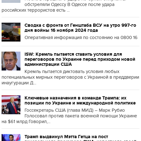
обстреляли Одессу В Одессе после удара
российских террористов есть ...
Сводка с фронта от Генштаба ВСУ на утро 997-го
дня войны 16 ноября 2024 года
Оперативная информация по состоянию на 0800 16
ISW: Кремль пытается ставить условия для
переговоров по Украине перед приходом новой
администрации США
Кремль пытается диктовать условия любых
потенциальных мирных переговоров с Украиной в преддверии
инаугурации Д...
Ключевые назначения в команде Трампа: их
позиции по Украине и международной политике
Госсекретарь США (глава МИД) – Марк Рубио
Голосовал против пакета военной помощи Украине
на $61 млрд Говорил,...
Трамп выдвинул Мэтта Гетца на пост