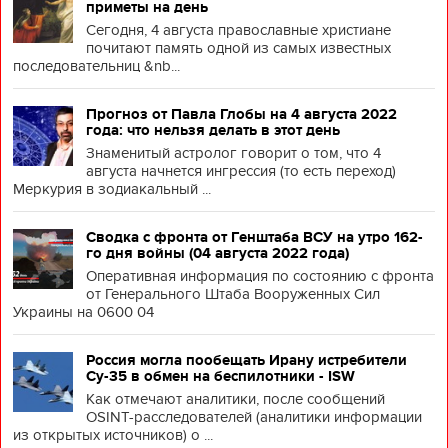
приметы на день
Сегодня, 4 августа православные христиане
почитают память одной из самых известных
последовательниц &nb...
Прогноз от Павла Глобы на 4 августа 2022
года: что нельзя делать в этот день
Знаменитый астролог говорит о том, что 4
августа начнется ингрессия (то есть переход)
Меркурия в зодиакальный ...
Сводка с фронта от Генштаба ВСУ на утро 162-
го дня войны (04 августа 2022 года)
Оперативная информация по состоянию с фронта
от Генерального Штаба Вооруженных Сил
Украины на 0600 04
Россия могла пообещать Ирану истребители
Су-35 в обмен на беспилотники - ISW
Как отмечают аналитики, после сообщений
OSINT-расследователей (аналитики информации
из открытых источников) о ...