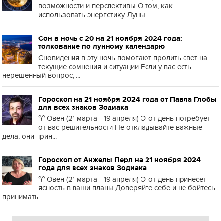
возможности и перспективы О том, как
использовать энергетику Луны ...
Сон в ночь с 20 на 21 ноября 2024 года:
толкование по лунному календарю
Сновидения в эту ночь помогают пролить свет на
текущие сомнения и ситуации Если у вас есть
нерешённый вопрос, ...
Гороскоп на 21 ноября 2024 года от Павла Глобы
для всех знаков Зодиака
♈️ Овен (21 марта - 19 апреля) Этот день потребует
от вас решительности Не откладывайте важные
дела, они прин...
Гороскоп от Анжелы Перл на 21 ноября 2024
года для всех знаков Зодиака
♈️ Овен (21 марта - 19 апреля) Этот день принесет
ясность в ваши планы Доверяйте себе и не бойтесь
принимать ...