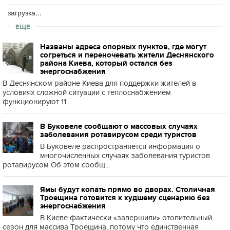
загрузка...
ЕЩЕ
Названы адреса опорных пунктов, где могут
согреться и переночевать жители Деснянского
района Киева, который остался без
энергоснабжения
В Деснянском районе Киева для поддержки жителей в
условиях сложной ситуации с теплоснабжением
функционируют 11...
В Буковеле сообщают о массовых случаях
заболевания ротавирусом среди туристов
В Буковеле распространяется информация о
многочисленных случаях заболевания туристов
ротавирусом Об этом сообщ...
Ямы будут копать прямо во дворах. Столичная
Троещина готовится к худшему сценарию без
энергоснабжения
В Киеве фактически «завершили» отопительный
сезон для массива Троещина, потому что единственная