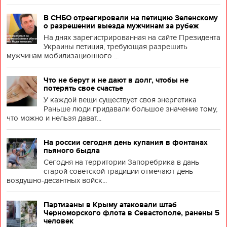
В СНБО отреагировали на петицию Зеленскому
о разрешении выезда мужчинам за рубеж
На днях зарегистрированная на сайте Президента
Украины петиция, требующая разрешить
мужчинам мобилизационного ...
Что не берут и не дают в долг, чтобы не
потерять свое счастье
У каждой вещи существует своя энергетика
Раньше люди придавали большое значение тому,
что можно и нельзя дават...
На россии сегодня день купания в фонтанах
пьяного быдла
Сегодня на территории Запоребрика в дань
старой советской традиции отмечают день
воздушно-десантных войск...
Партизаны в Крыму атаковали штаб
Черноморского флота в Севастополе, ранены 5
человек