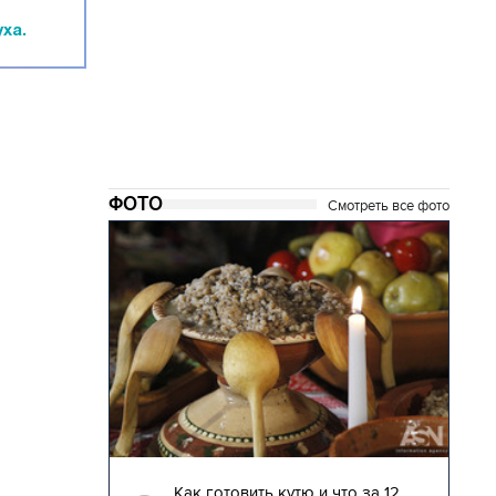
ха.
ФОТО
Смотреть все фото
04.01.2018 | 17:16
глядят
Как готовить кутю и что за 12