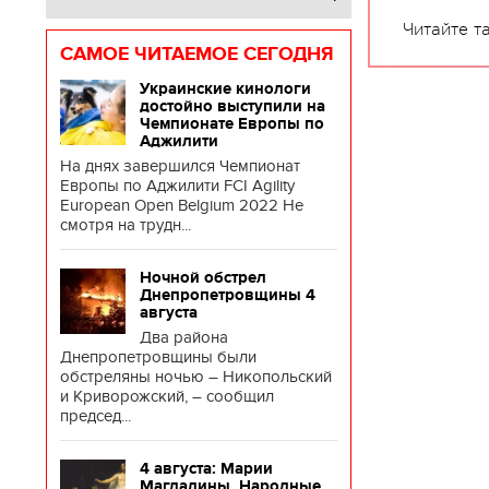
Читайте т
САМОЕ ЧИТАЕМОЕ СЕГОДНЯ
Украинские кинологи
достойно выступили на
Чемпионате Европы по
Аджилити
На днях завершился Чемпионат
Европы по Аджилити FCI Agility
European Open Belgium 2022 Не
смотря на трудн...
Ночной обстрел
Днепропетровщины 4
августа
Два района
Днепропетровщины были
обстреляны ночью – Никопольский
и Криворожский, – сообщил
председ...
4 августа: Марии
Магдалины. Народные