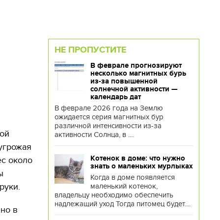
НЕ ПРОПУСТИТЕ
В феврале прогнозируют
несколько магнитных бурь
из-за повышенной
солнечной активности —
календарь дат
В феврале 2026 года на Землю
ожидается серия магнитных бур
различной интенсивности из-за
шой
активности Солнца, в ....
 угрожая
Котенок в доме: что нужно
ес около
знать о маленьких мурлыках
ы
Когда в доме появляется
руки.
маленький котенок,
владельцу необходимо обеспечить
надлежащий уход Тогда питомец будет....
но в