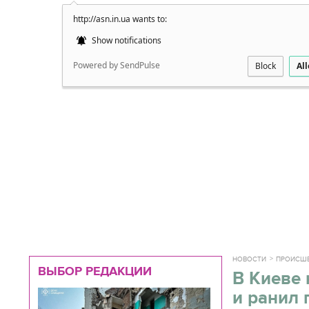
http://asn.in.ua wants to:
Подробно
Show notifications
Powered by SendPulse
Block
Al
НОВОСТИ
ПРОИСШ
ВЫБОР РЕДАКЦИИ
В Киеве 
и ранил 