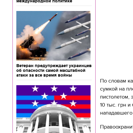
международной политике
Ветеран предупреждает украинцев
об опасности самой масштабной
атаки за все время войны
По словам к
сумкой на пл
пистолетом, 
10 тыс. грн 
нападавшего 
Правоохранит