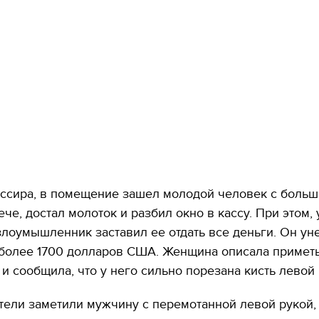
ассира, в помещение зашел молодой человек с боль
ече, достал молоток и разбил окно в кассу. При этом,
злоумышленник заставил ее отдать все деньги. Он ун
и более 1700 долларов США. Женщина описала примет
и сообщила, что у него сильно порезана кисть левой 
ели заметили мужчину с перемотанной левой рукой, 