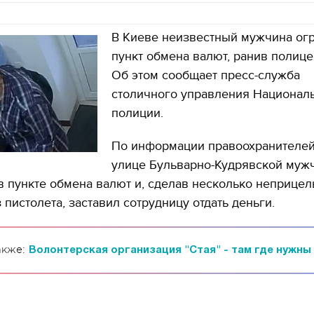
В Киеве неизвестный мужчина ог
пункт обмена валют, ранив полице
Об этом сообщает пресс-служба
столичного управления Национал
полиции.
По информации правоохранителей
улице Бульварно-Кудрявской муж
в пункте обмена валют и, сделав несколько неприце
 пистолета, заставил сотрудницу отдать деньги.
акже:
Волонтерская организация "Стая" - там где нужны