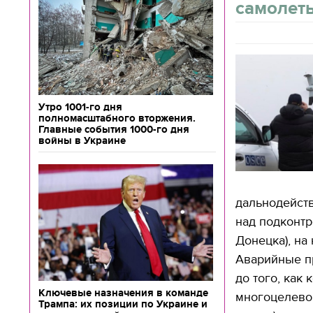
самолет
Утро 1001-го дня
полномасштабного вторжения.
Главные события 1000-го дня
войны в Украине
дальнодейст
над подконтр
Донецка), на
Аварийные п
до того, как
Ключевые назначения в команде
многоцелево
Трампа: их позиции по Украине и