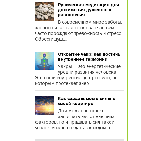
Руническая медитация для
достижения душевного
равновесия
В современном мире заботы,
хлопоты и вечная гонка за счастьем
часто порождают тревожность и стресс
Обрести душ....
Открытие чакр: как достичь
внутренней гармонии
Чакры — это энергетические
уровни развития человека
Это наши внутренние центры силы, по
которым протекает энер....
Как создать место силы в
своей квартире
Дом может не только
защищать нас от внешних
факторов, но и придавать сил Такой
уголок можно создать в каждом п....