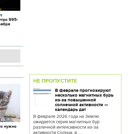
от
утро 995-
оября
НЕ ПРОПУСТИТЕ
В феврале прогнозируют
несколько магнитных бурь
из-за повышенной
солнечной активности —
календарь дат
В феврале 2026 года на Землю
ожидается серия магнитных бур
то нужно
различной интенсивности из-за
х
активности Солнца, в ....