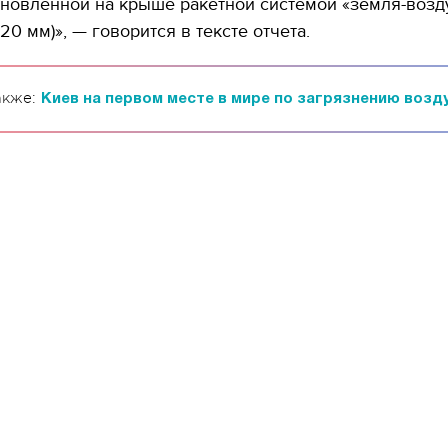
тановленной на крыше ракетной системой «земля-возд
120 мм)», — говорится в тексте отчета.
акже:
Киев на первом месте в мире по загрязнению возду