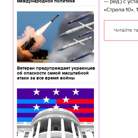
— ред.) с ус
международной политике
«Стрела-10», 
Читайте т
Ветеран предупреждает украинцев
об опасности самой масштабной
атаки за все время войны