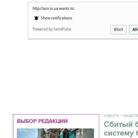
http://asn.in.ua wants to:
Подробно
Show notifications
Powered by SendPulse
Block
Al
НОВОСТИ
ОБЩЕСТ
ВЫБОР РЕДАКЦИИ
Сбитый 
систему