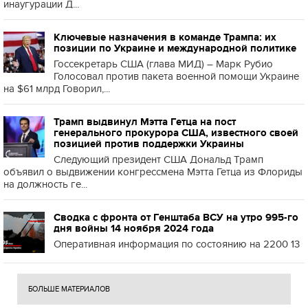
инаугурации Д...
Ключевые назначения в команде Трампа: их
позиции по Украине и международной политике
Госсекретарь США (глава МИД) – Марк Рубио
Голосовал против пакета военной помощи Украине
на $61 млрд Говорил,...
Трамп выдвинул Мэтта Гетца на пост
генерального прокурора США, известного своей
позицией против поддержки Украины
Следующий президент США Дональд Трамп
объявил о выдвижении конгрессмена Мэтта Гетца из Флориды
на должность ге...
Сводка с фронта от Генштаба ВСУ на утро 995-го
дня войны 14 ноября 2024 года
Оперативная информация по состоянию на 2200 13
БОЛЬШЕ МАТЕРИАЛОВ