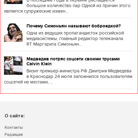
В последние годы в Украине распадается
большое количество пар Одной из причин этого
является супружеские измен...
Почему Симоньян называют боброедкой?
Одна из ведущих пропагандисток российской
медиасистемы, главный редактор телеканала
RT Маргарита Симоньян...
Медведев потряс соцсети своими трусами
Calvin Klein
Визит премьер-министра РФ Дмитрия Медведева
в Краснодар 24 июля запомнился пользователям
соцсетей не местами, ...
О сайте:
Контакты
Редакция