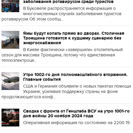
заболевания ротавирусом среди туристов
В Буковеле распространяется информация о
многочисленных случаях заболевания туристов
ротавирусом Об этом сообщ...
Ямы будут копать прямо во дворах. Столичная
Троещина готовится к худшему сценарию без
энергоснабжения
В Киеве фактически «завершили» отопительный
сезон для массива Троещина, потому что единственная
теплоэлектроце...
Утро 1002-го дня полномасштабного вторжения.
Главные события
США и Германия объявили о новых пакетах помощи
Украине, усиливая поддержку страны на фоне
продолжающегося конф...
Сводка с фронта от Генштаба ВСУ на утро 1001-го
дня войны 20 ноября 2024 года
Оперативная информация по состоянию на 2200 19