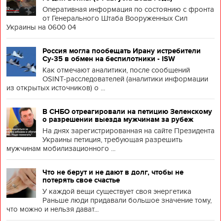
Оперативная информация по состоянию с фронта
от Генерального Штаба Вооруженных Сил
Украины на 0600 04
Россия могла пообещать Ирану истребители
Су-35 в обмен на беспилотники - ISW
Как отмечают аналитики, после сообщений
OSINT-расследователей (аналитики информации
из открытых источников) о ...
В СНБО отреагировали на петицию Зеленскому
о разрешении выезда мужчинам за рубеж
На днях зарегистрированная на сайте Президента
Украины петиция, требующая разрешить
мужчинам мобилизационного ...
Что не берут и не дают в долг, чтобы не
потерять свое счастье
У каждой вещи существует своя энергетика
Раньше люди придавали большое значение тому,
что можно и нельзя дават...