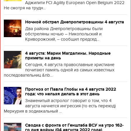
Аджилити FCI Agility European Open Belgium 2022
Не смотря на трудн...
Ночной обстрел Днепропетровщины 4 августа
Два района Днепропетровщины были
обстреляны ночью – Никопольский и
Криворожский, – сообщил председ...
4 августа: Марии Магдалины. Народные
приметы на день
Сегодня, 4 августа православные христиане
почитают память одной из самых известных
последовательниц &nb...
Прогноз от Павла Глобы на 4 августа 2022
года: что нельзя делать в этот день
Знаменитый астролог говорит о том, что 4
августа начнется ингрессия (то есть переход)
Меркурия в зодиакальный ...
Сводка с фронта от Генштаба ВСУ на утро 162-
го дня войны (04 августа 2022 года)