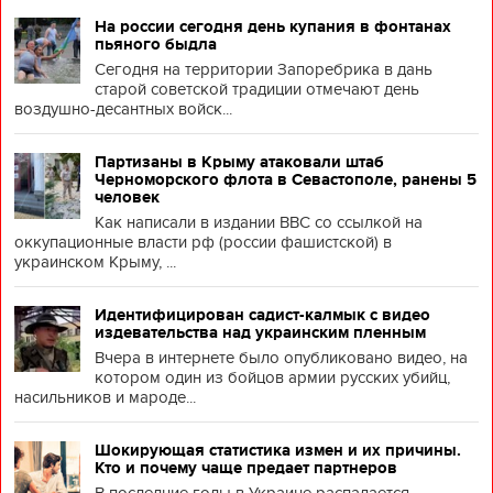
На россии сегодня день купания в фонтанах
пьяного быдла
Сегодня на территории Запоребрика в дань
старой советской традиции отмечают день
воздушно-десантных войск...
Партизаны в Крыму атаковали штаб
Черноморского флота в Севастополе, ранены 5
человек
Как написали в издании BBC со ссылкой на
оккупационные власти рф (россии фашистской) в
украинском Крыму, ...
Идентифицирован садист-калмык с видео
издевательства над украинским пленным
Вчера в интернете было опубликовано видео, на
котором один из бойцов армии русских убийц,
насильников и мароде...
Шокирующая статистика измен и их причины.
Кто и почему чаще предает партнеров