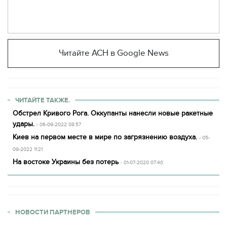
Читайте АСН в Google News
ЧИТАЙТЕ ТАКЖЕ.
Обстрел Кривого Рога. Оккупанты нанесли новые ракетные
удары.
- 06-09-2022 08:57
Киев на первом месте в мире по загрязнению воздуха.
- 05-
09-2022 11:21
На востоке Украины без потерь
- 01-07-2020 07:40
НОВОСТИ ПАРТНЕРОВ