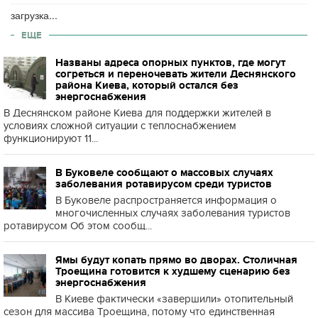
загрузка...
ЕЩЕ
Названы адреса опорных пунктов, где могут
согреться и переночевать жители Деснянского
района Киева, который остался без
энергоснабжения
В Деснянском районе Киева для поддержки жителей в
условиях сложной ситуации с теплоснабжением
функционируют 11...
В Буковеле сообщают о массовых случаях
заболевания ротавирусом среди туристов
В Буковеле распространяется информация о
многочисленных случаях заболевания туристов
ротавирусом Об этом сообщ...
Ямы будут копать прямо во дворах. Столичная
Троещина готовится к худшему сценарию без
энергоснабжения
В Киеве фактически «завершили» отопительный
сезон для массива Троещина, потому что единственная