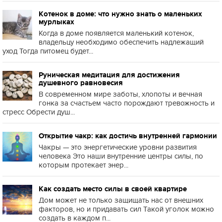
Котенок в доме: что нужно знать о маленьких
мурлыках
Когда в доме появляется маленький котенок,
владельцу необходимо обеспечить надлежащий
уход Тогда питомец будет...
Руническая медитация для достижения
душевного равновесия
В современном мире заботы, хлопоты и вечная
гонка за счастьем часто порождают тревожность и
стресс Обрести душ...
Открытие чакр: как достичь внутренней гармонии
Чакры — это энергетические уровни развития
человека Это наши внутренние центры силы, по
которым протекает энер...
Как создать место силы в своей квартире
Дом может не только защищать нас от внешних
факторов, но и придавать сил Такой уголок можно
создать в каждом п...