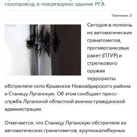
газопровод и повреждено здание РГА
Просмотров: 21
Сегодня в полночь
из автоматических
гранатометов,
противотанковых
ракет (ПТУР) и
стрелкового
оружия
террористы
обстреляли село Крымское Новоайдарского района
и Станицу Луганскую. Об этом сообщает пресс-
служба Луганской областной военно-гражданской
администрации.
Отмечается, что Станицу Луганскую обстреляли из
автоматических гранатометов, крупнокалиберных