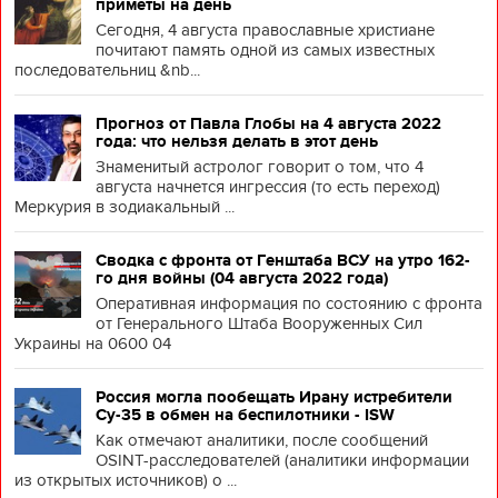
приметы на день
Сегодня, 4 августа православные христиане
почитают память одной из самых известных
последовательниц &nb...
Прогноз от Павла Глобы на 4 августа 2022
года: что нельзя делать в этот день
Знаменитый астролог говорит о том, что 4
августа начнется ингрессия (то есть переход)
Меркурия в зодиакальный ...
Сводка с фронта от Генштаба ВСУ на утро 162-
го дня войны (04 августа 2022 года)
Оперативная информация по состоянию с фронта
от Генерального Штаба Вооруженных Сил
Украины на 0600 04
Россия могла пообещать Ирану истребители
Су-35 в обмен на беспилотники - ISW
Как отмечают аналитики, после сообщений
OSINT-расследователей (аналитики информации
из открытых источников) о ...