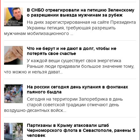
В СНБО отреагировали на петицию Зеленскому
о разрешении выезда мужчинам за рубеж
На днях зарегистрированная на сайте Президента
Украины петиция, требующая разрешить
мужчинам мобилизационного ...
Что не берут и не дают в долг, чтобы не
потерять свое счастье
У каждой вещи существует своя энергетика
Раньше люди придавали большое значение тому,
что можно и нельзя дават...
На россии сегодня день купания в фонтанах
пьяного быдла
Сегодня на территории Запоребрика в дань
старой советской традиции отмечают день
воздушно-десантных войск...
Партизаны в Крыму атаковали штаб
Черноморского флота в Севастополе, ранены 5
человек