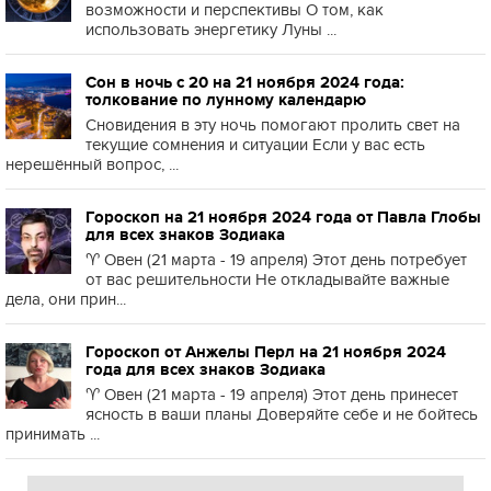
возможности и перспективы О том, как
использовать энергетику Луны ...
Сон в ночь с 20 на 21 ноября 2024 года:
толкование по лунному календарю
Сновидения в эту ночь помогают пролить свет на
текущие сомнения и ситуации Если у вас есть
нерешённый вопрос, ...
Гороскоп на 21 ноября 2024 года от Павла Глобы
для всех знаков Зодиака
♈️ Овен (21 марта - 19 апреля) Этот день потребует
от вас решительности Не откладывайте важные
дела, они прин...
Гороскоп от Анжелы Перл на 21 ноября 2024
года для всех знаков Зодиака
♈️ Овен (21 марта - 19 апреля) Этот день принесет
ясность в ваши планы Доверяйте себе и не бойтесь
принимать ...