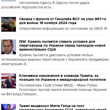
обстреляли Одессу В Одессе после удара
российских террористов есть ...
Сводка с фронта от Генштаба ВСУ на утро 997-го
дня войны 16 ноября 2024 года
Оперативная информация по состоянию на 0800 16
ISW: Кремль пытается ставить условия для
переговоров по Украине перед приходом новой
администрации США
Кремль пытается диктовать условия любых
потенциальных мирных переговоров с Украиной в преддверии
инаугурации Д...
Ключевые назначения в команде Трампа: их
позиции по Украине и международной политике
Госсекретарь США (глава МИД) – Марк Рубио
Голосовал против пакета военной помощи Украине
на $61 млрд Говорил,...
Трамп выдвинул Мэтта Гетца на пост
генерального прокурора США, известного своей