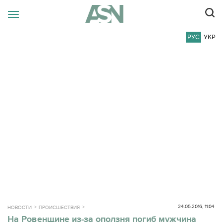
РУС
УКР
24.05.2016, 11:04
НОВОСТИ
ПРОИСШЕСТВИЯ
На Ровенщине из-за оползня погиб мужчина