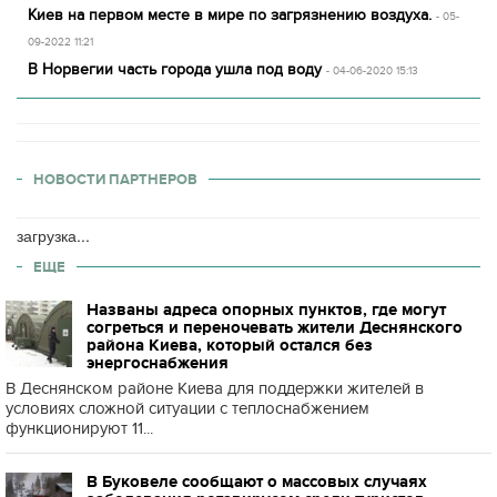
Киев на первом месте в мире по загрязнению воздуха.
- 05-
09-2022 11:21
В Норвегии часть города ушла под воду
- 04-06-2020 15:13
НОВОСТИ ПАРТНЕРОВ
загрузка...
ЕЩЕ
Названы адреса опорных пунктов, где могут
согреться и переночевать жители Деснянского
района Киева, который остался без
энергоснабжения
В Деснянском районе Киева для поддержки жителей в
условиях сложной ситуации с теплоснабжением
функционируют 11...
В Буковеле сообщают о массовых случаях