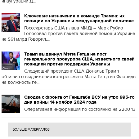
инаугурации Д...
Ключевые назначения в команде Трампа: их
позиции по Украине и международной политике
Госсекретарь США (глава МИД) – Марк Рубио
Голосовал против пакета военной помощи Украине
на $61 млрд Говорил,...
Трамп выдвинул Мэтта Гетца на пост
генерального прокурора США, известного своей
позицией против поддержки Украины
Следующий президент США Дональд Трамп
объявил о выдвижении конгрессмена Мэтта Гетца из Флориды
на должность ге...
Сводка с фронта от Генштаба ВСУ на утро 995-го
дня войны 14 ноября 2024 года
Оперативная информация по состоянию на 2200 13
БОЛЬШЕ МАТЕРИАЛОВ