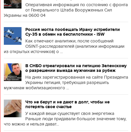
Оперативная информация по состоянию с фронта
от Генерального Штаба Вооруженных Сил
Украины на 0600 04
Россия могла пообещать Ирану истребители
Су-35 в обмен на беспилотники - ISW
Как отмечают аналитики, после сообщений
OSINT-расследователей (аналитики информации
из открытых источников) о ...
В СНБО отреагировали на петицию Зеленскому
о разрешении выезда мужчинам за рубеж
На днях зарегистрированная на сайте Президента
Украины петиция, требующая разрешить
мужчинам мобилизационного ...
Что не берут и не дают в долг, чтобы не
потерять свое счастье
У каждой вещи существует своя энергетика
Раньше люди придавали большое значение тому,
что можно и нельзя дават...