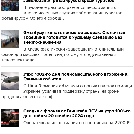
заболевания ротавирусом среди туристов
В Буковеле распространяется информация о
многочисленных случаях заболевания туристов
ротавирусом Об этом сообщ...
Ямы будут копать прямо во дворах. Столичная
Троещина готовится к худшему сценарию без
энергоснабжения
В Киеве фактически «завершили» отопительный
сезон для массива Троещина, потому что единственная
теплоэлектроце...
Утро 1002-го дня полномасштабного вторжения.
Главные события
США и Германия объявили о новых пакетах помощи
Украине, усиливая поддержку страны на фоне
продолжающегося конф...
Сводка с фронта от Генштаба ВСУ на утро 1001-го
дня войны 20 ноября 2024 года
Оперативная информация по состоянию на 2200 19