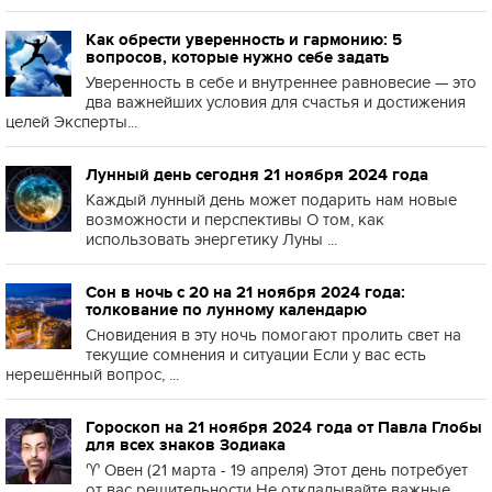
Как обрести уверенность и гармонию: 5
вопросов, которые нужно себе задать
Уверенность в себе и внутреннее равновесие — это
два важнейших условия для счастья и достижения
целей Эксперты...
Лунный день сегодня 21 ноября 2024 года
Каждый лунный день может подарить нам новые
возможности и перспективы О том, как
использовать энергетику Луны ...
Сон в ночь с 20 на 21 ноября 2024 года:
толкование по лунному календарю
Сновидения в эту ночь помогают пролить свет на
текущие сомнения и ситуации Если у вас есть
нерешённый вопрос, ...
Гороскоп на 21 ноября 2024 года от Павла Глобы
для всех знаков Зодиака
♈️ Овен (21 марта - 19 апреля) Этот день потребует
от вас решительности Не откладывайте важные