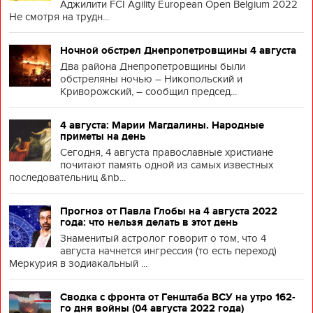
Аджилити FCI Agility European Open Belgium 2022
Не смотря на трудн...
Ночной обстрел Днепропетровщины 4 августа
Два района Днепропетровщины были
обстреляны ночью – Никопольский и
Криворожский, – сообщил председ...
4 августа: Марии Магдалины. Народные
приметы на день
Сегодня, 4 августа православные христиане
почитают память одной из самых известных
последовательниц &nb...
Прогноз от Павла Глобы на 4 августа 2022
года: что нельзя делать в этот день
Знаменитый астролог говорит о том, что 4
августа начнется ингрессия (то есть переход)
Меркурия в зодиакальный ...
Сводка с фронта от Генштаба ВСУ на утро 162-
го дня войны (04 августа 2022 года)