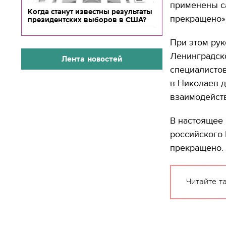
применены с
Когда станут известны результаты
прекращено»,
президентских выборов в США?
При этом рук
Ленинградск
Лента новостей
специалистов
в Николаев 
взаимодейст
В настоящее 
российского
прекращено.
Читайте т