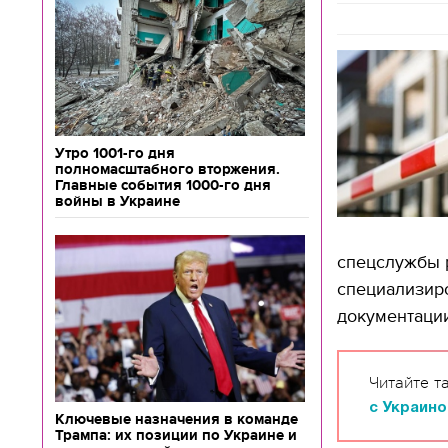
Утро 1001-го дня
полномасштабного вторжения.
Главные события 1000-го дня
войны в Украине
спецслужбы 
специализиро
документаци
Читайте т
с Украино
Ключевые назначения в команде
Трампа: их позиции по Украине и