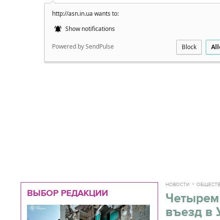
http://asn.in.ua wants to:
Подробно
Show notifications
Powered by SendPulse
Block
Al
НОВОСТИ
ОБЩЕСТ
ВЫБОР РЕДАКЦИИ
Четырем
въезд в 