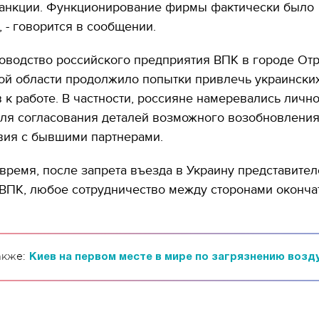
анкции. Функционирование фирмы фактически было
 - говорится в сообщении.
оводство российского предприятия ВПК в городе От
ой области продолжило попытки привлечь украински
 к работе. В частности, россияне намеревались личн
для согласования деталей возможного возобновлени
вия с бывшими партнерами.
время, после запрета въезда в Украину представител
 ВПК, любое сотрудничество между сторонами оконча
акже:
Киев на первом месте в мире по загрязнению возду