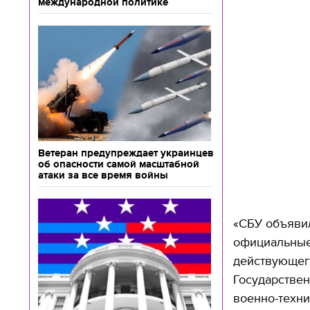
международной политике
Ветеран предупреждает украинцев
об опасности самой масштабной
атаки за все время войны
«СБУ объявил
официальные
действующего
Государствен
военно-техни