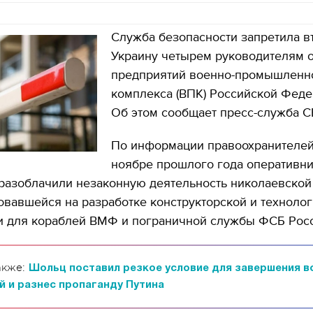
Служба безопасности запретила в
Украину четырем руководителям о
предприятий военно-промышленн
комплекса (ВПК) Российской Феде
Об этом сообщает пресс-служба С
По информации правоохранителей
ноябре прошлого года оперативн
разоблачили незаконную деятельность николаевской
вавшейся на разработке конструкторской и техноло
и для кораблей ВМФ и пограничной службы ФСБ Росс
акже:
Шольц поставил резкое условие для завершения в
й и разнес пропаганду Путина