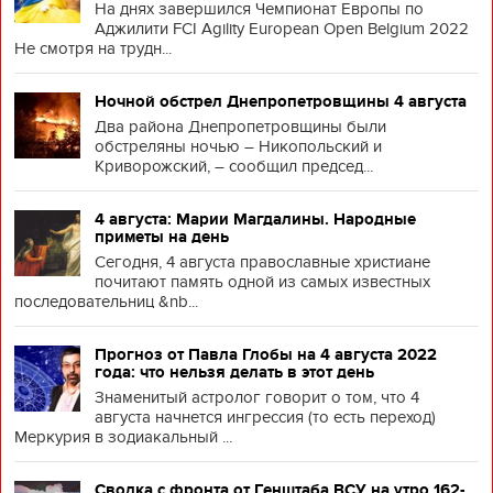
На днях завершился Чемпионат Европы по
Аджилити FCI Agility European Open Belgium 2022
Не смотря на трудн...
Ночной обстрел Днепропетровщины 4 августа
Два района Днепропетровщины были
обстреляны ночью – Никопольский и
Криворожский, – сообщил председ...
4 августа: Марии Магдалины. Народные
приметы на день
Сегодня, 4 августа православные христиане
почитают память одной из самых известных
последовательниц &nb...
Прогноз от Павла Глобы на 4 августа 2022
года: что нельзя делать в этот день
Знаменитый астролог говорит о том, что 4
августа начнется ингрессия (то есть переход)
Меркурия в зодиакальный ...
Сводка с фронта от Генштаба ВСУ на утро 162-