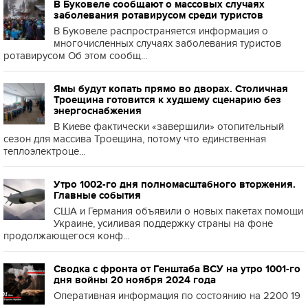
В Буковеле сообщают о массовых случаях
заболевания ротавирусом среди туристов
В Буковеле распространяется информация о
многочисленных случаях заболевания туристов
ротавирусом Об этом сообщ...
Ямы будут копать прямо во дворах. Столичная
Троещина готовится к худшему сценарию без
энергоснабжения
В Киеве фактически «завершили» отопительный
сезон для массива Троещина, потому что единственная
теплоэлектроце...
Утро 1002-го дня полномасштабного вторжения.
Главные события
США и Германия объявили о новых пакетах помощи
Украине, усиливая поддержку страны на фоне
продолжающегося конф...
Сводка с фронта от Генштаба ВСУ на утро 1001-го
дня войны 20 ноября 2024 года
Оперативная информация по состоянию на 2200 19