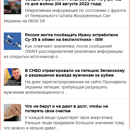
го дня войны (04 августа 2022 года)
Оперативная информация по состоянию с фронта
от Генерального Штаба Вооруженных Сил
Украины на 0600 04
Россия могла пообещать Ирану истребители
Су-35 в обмен на беспилотники - ISW
Как отмечают аналитики, после сообщений
OSINT-расследователей (аналитики информации
из открытых источников) о ...
В СНБО отреагировали на петицию Зеленскому
о разрешении выезда мужчинам за рубеж
На днях зарегистрированная на сайте Президента
Украины петиция, требующая разрешить
мужчинам мобилизационного ...
Что не берут и не дают в долг, чтобы не
потерять свое счастье
У каждой вещи существует своя энергетика
Раньше люди придавали большое значение тому,
что можно и нельзя дават...