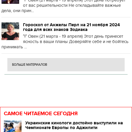
♈️ Овен (21 марта - 19 апреля) Этот день потребует
от вас решительности Не откладывайте важные
дела, они прин...
Гороскоп от Анжелы Перл на 21 ноября 2024
года для всех знаков Зодиака
♈️ Овен (21 марта - 19 апреля) Этот день принесет
ясность в ваши планы Доверяйте себе и не бойтесь
принимать ...
БОЛЬШЕ МАТЕРИАЛОВ
САМОЕ ЧИТАЕМОЕ СЕГОДНЯ
Украинские кинологи достойно выступили на
Чемпионате Европы по Аджилити