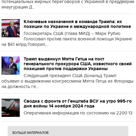
потенциальных мирных переговоров с Украиной в преддверии
инаугурации Д...
Ключевые назначения в команде Трампа: их
позиции по Украине и международной политике
Госсекретарь США (глава МИД) – Марк Рубио
Голосовал против пакета военной помощи Украине
на $61 млрд Говорил,...
Трамп выдвинул Мэтта Гетца на пост
генерального прокурора США, известного своей
позицией против поддержки Украины
Следующий президент США Дональд Трамп
объявил о выдвижении конгрессмена Мэтта Гетца из Флориды
на должность ге...
Сводка с фронта от Генштаба ВСУ на утро 995-го
дня войны 14 ноября 2024 года
Оперативная информация по состоянию на 2200 13
БОЛЬШЕ МАТЕРИАЛОВ