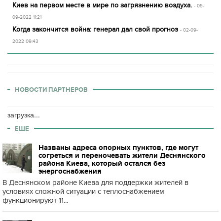
Киев на первом месте в мире по загрязнению воздуха.
- 05-
09-2022 11:21
Когда закончится война: генерал дал свой прогноз
- 02-09-
2022 09:43
НОВОСТИ ПАРТНЕРОВ
загрузка...
ЕЩЕ
Названы адреса опорных пунктов, где могут
согреться и переночевать жители Деснянского
района Киева, который остался без
энергоснабжения
В Деснянском районе Киева для поддержки жителей в
условиях сложной ситуации с теплоснабжением
функционируют 11...