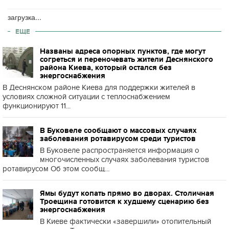
загрузка...
ЕЩЕ
Названы адреса опорных пунктов, где могут
согреться и переночевать жители Деснянского
района Киева, который остался без
энергоснабжения
В Деснянском районе Киева для поддержки жителей в
условиях сложной ситуации с теплоснабжением
функционируют 11...
В Буковеле сообщают о массовых случаях
заболевания ротавирусом среди туристов
В Буковеле распространяется информация о
многочисленных случаях заболевания туристов
ротавирусом Об этом сообщ...
Ямы будут копать прямо во дворах. Столичная
Троещина готовится к худшему сценарию без
энергоснабжения
В Киеве фактически «завершили» отопительный