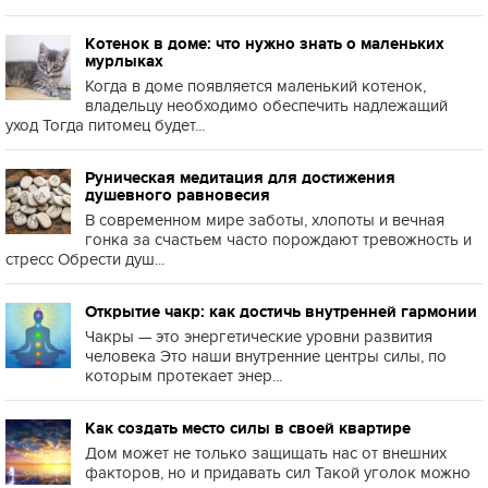
Котенок в доме: что нужно знать о маленьких
мурлыках
Когда в доме появляется маленький котенок,
владельцу необходимо обеспечить надлежащий
уход Тогда питомец будет...
Руническая медитация для достижения
душевного равновесия
В современном мире заботы, хлопоты и вечная
гонка за счастьем часто порождают тревожность и
стресс Обрести душ...
Открытие чакр: как достичь внутренней гармонии
Чакры — это энергетические уровни развития
человека Это наши внутренние центры силы, по
которым протекает энер...
Как создать место силы в своей квартире
Дом может не только защищать нас от внешних
факторов, но и придавать сил Такой уголок можно