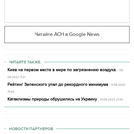
Читайте АСН в Google News
ЧИТАЙТЕ ТАКЖЕ.
Киев на первом месте в мире по загрязнению воздуха.
- 05-
09-2022 11:21
Рейтинг Зеленского упал до рекордного минимума
- 11-06-2020
15:40
Катаклизмы природы обрушились на Украину
- 01-06-2020 21:32
НОВОСТИ ПАРТНЕРОВ