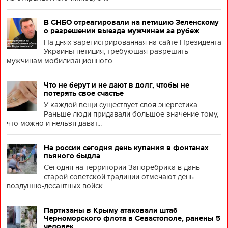
В СНБО отреагировали на петицию Зеленскому
о разрешении выезда мужчинам за рубеж
На днях зарегистрированная на сайте Президента
Украины петиция, требующая разрешить
мужчинам мобилизационного ...
Что не берут и не дают в долг, чтобы не
потерять свое счастье
У каждой вещи существует своя энергетика
Раньше люди придавали большое значение тому,
что можно и нельзя дават...
На россии сегодня день купания в фонтанах
пьяного быдла
Сегодня на территории Запоребрика в дань
старой советской традиции отмечают день
воздушно-десантных войск...
Партизаны в Крыму атаковали штаб
Черноморского флота в Севастополе, ранены 5
человек