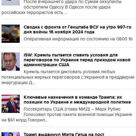
После вчерашнего удара по Сумам оккупанты
обстреляли Одессу В Одессе после удара
российских террористов есть ...
Сводка с фронта от Генштаба ВСУ на утро 997-го
дня войны 16 ноября 2024 года
Оперативная информация по состоянию на 0800 16
ISW: Кремль пытается ставить условия для
переговоров по Украине перед приходом новой
администрации США
Кремль пытается диктовать условия любых
потенциальных мирных переговоров с Украиной в преддверии
инаугурации Д...
Ключевые назначения в команде Трампа: их
позиции по Украине и международной политике
Госсекретарь США (глава МИД) – Марк Рубио
Голосовал против пакета военной помощи Украине
на $61 млрд Говорил,...
Трамп выдвинул Мэтта Гетца на пост