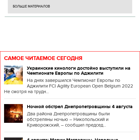
БОЛЬШЕ МАТЕРИАЛОВ
САМОЕ ЧИТАЕМОЕ СЕГОДНЯ
Украинские кинологи достойно выступили на
Чемпионате Европы по Аджилити
На днях завершился Чемпионат Европы по
Аджилити FCI Agility European Open Belgium 2022
Не смотря на трудн...
Ночной обстрел Днепропетровщины 4 августа
Два района Днепропетровщины были
обстреляны ночью – Никопольский и
Криворожский, – сообщил председ...
4 августа: Марии Магдалины. Народные