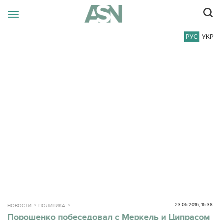
РУС
УКР
23.05.2016, 15:38
НОВОСТИ
ПОЛИТИКА
Порошенко побеседовал с Меркель и Ципрасом