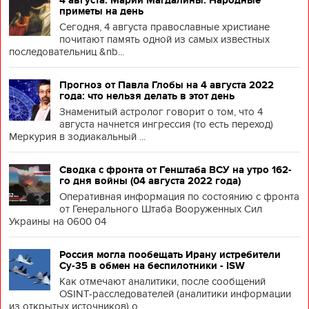
приметы на день
Сегодня, 4 августа православные христиане
почитают память одной из самых известных
последовательниц &nb...
Прогноз от Павла Глобы на 4 августа 2022
года: что нельзя делать в этот день
Знаменитый астролог говорит о том, что 4
августа начнется ингрессия (то есть переход)
Меркурия в зодиакальный ...
Сводка с фронта от Генштаба ВСУ на утро 162-
го дня войны (04 августа 2022 года)
Оперативная информация по состоянию с фронта
от Генерального Штаба Вооруженных Сил
Украины на 0600 04
Россия могла пообещать Ирану истребители
Су-35 в обмен на беспилотники - ISW
Как отмечают аналитики, после сообщений
OSINT-расследователей (аналитики информации
из открытых источников) о ...