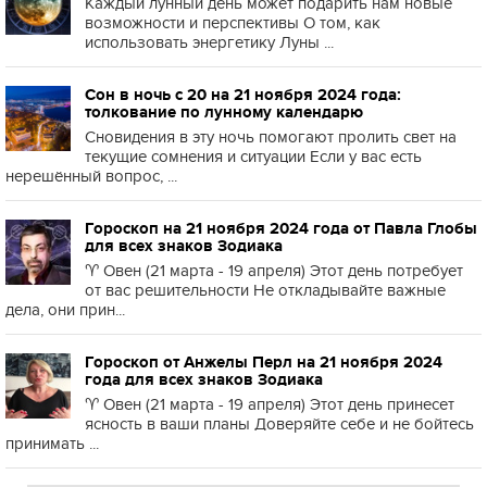
Каждый лунный день может подарить нам новые
возможности и перспективы О том, как
использовать энергетику Луны ...
Сон в ночь с 20 на 21 ноября 2024 года:
толкование по лунному календарю
Сновидения в эту ночь помогают пролить свет на
текущие сомнения и ситуации Если у вас есть
нерешённый вопрос, ...
Гороскоп на 21 ноября 2024 года от Павла Глобы
для всех знаков Зодиака
♈️ Овен (21 марта - 19 апреля) Этот день потребует
от вас решительности Не откладывайте важные
дела, они прин...
Гороскоп от Анжелы Перл на 21 ноября 2024
года для всех знаков Зодиака
♈️ Овен (21 марта - 19 апреля) Этот день принесет
ясность в ваши планы Доверяйте себе и не бойтесь
принимать ...