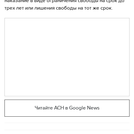
наказание в виде ограничения свободы на срок до
трех лет или лишения свободы на тот же срок.
Читайте АСН в Google News