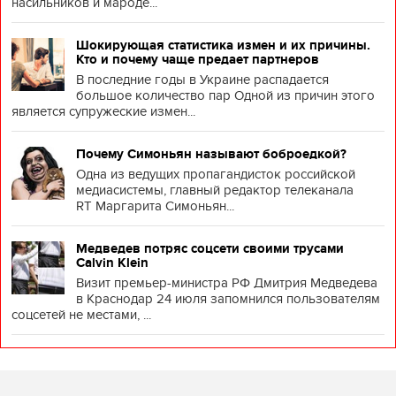
насильников и мароде...
Шокирующая статистика измен и их причины.
Кто и почему чаще предает партнеров
В последние годы в Украине распадается
большое количество пар Одной из причин этого
является супружеские измен...
Почему Симоньян называют боброедкой?
Одна из ведущих пропагандисток российской
медиасистемы, главный редактор телеканала
RT Маргарита Симоньян...
Медведев потряс соцсети своими трусами
Calvin Klein
Визит премьер-министра РФ Дмитрия Медведева
в Краснодар 24 июля запомнился пользователям
соцсетей не местами, ...