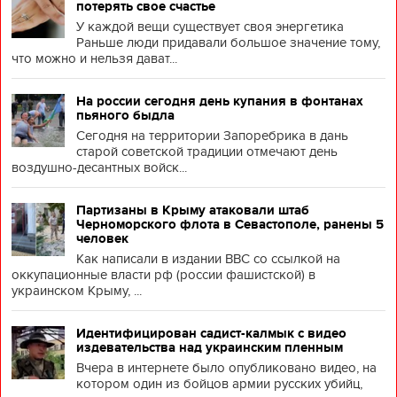
потерять свое счастье
У каждой вещи существует своя энергетика
Раньше люди придавали большое значение тому,
что можно и нельзя дават...
На россии сегодня день купания в фонтанах
пьяного быдла
Сегодня на территории Запоребрика в дань
старой советской традиции отмечают день
воздушно-десантных войск...
Партизаны в Крыму атаковали штаб
Черноморского флота в Севастополе, ранены 5
человек
Как написали в издании BBC со ссылкой на
оккупационные власти рф (россии фашистской) в
украинском Крыму, ...
Идентифицирован садист-калмык с видео
издевательства над украинским пленным
Вчера в интернете было опубликовано видео, на
котором один из бойцов армии русских убийц,