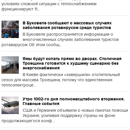
условиях сложной ситуации с теплоснабжением
функционируют 11...
В Буковеле сообщают о массовых случаях
заболевания ротавирусом среди туристов
В Буковеле распространяется информация о
многочисленных случаях заболевания туристов
ротавирусом Об этом сообщ...
Ямы будут копать прямо во дворах. Столичная
Троещина готовится к худшему сценарию без
энергоснабжения
В Киеве фактически «завершили» отопительный
сезон для массива Троещина, потому что единственная
теплоэлектроце...
Утро 1002-го дня полномасштабного вторжения.
Главные события
США и Германия объявили о новых пакетах помощи
Украине, усиливая поддержку страны на фоне
продолжающегося конф...