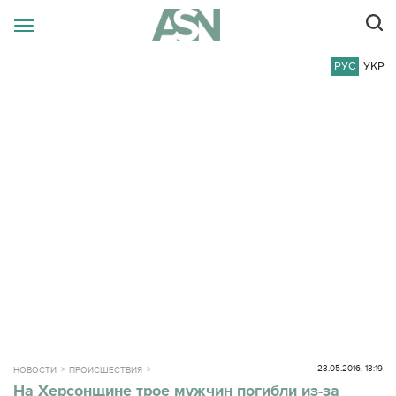
РУС
УКР
23.05.2016, 13:19
НОВОСТИ
ПРОИСШЕСТВИЯ
На Херсонщине трое мужчин погибли из-за