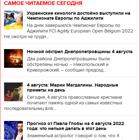
САМОЕ ЧИТАЕМОЕ СЕГОДНЯ
Украинские кинологи достойно выступили на
Чемпионате Европы по Аджилити
На днях завершился Чемпионат Европы по
Аджилити FCI Agility European Open Belgium 2022
Не смотря на трудн...
Ночной обстрел Днепропетровщины 4 августа
Два района Днепропетровщины были
обстреляны ночью – Никопольский и
Криворожский, – сообщил председ...
4 августа: Марии Магдалины. Народные
приметы на день
Сегодня, 4 августа православные христиане
почитают память одной из самых известных
последовательниц &nb...
Прогноз от Павла Глобы на 4 августа 2022
года: что нельзя делать в этот день
Знаменитый астролог говорит о том, что 4