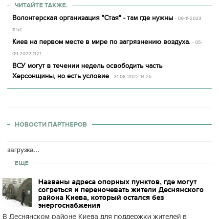
ЧИТАЙТЕ ТАКЖЕ.
Волонтерская организация "Стая" - там где нужны
- 09-11-2023
11:54
Киев на первом месте в мире по загрязнению воздуха.
- 05-
09-2022 11:21
ВСУ могут в течении недель освободить часть
Херсонщины, но есть условие
- 31-08-2022 14:25
НОВОСТИ ПАРТНЕРОВ
загрузка...
ЕЩЕ
Названы адреса опорных пунктов, где могут
согреться и переночевать жители Деснянского
района Киева, который остался без
энергоснабжения
В Деснянском районе Киева для поддержки жителей в