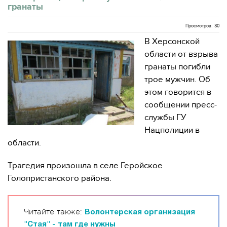
гранаты
Просмотров: 30
В Херсонской
области от взрыва
гранаты погибли
трое мужчин. Об
этом говорится в
сообщении пресс-
службы ГУ
Нацполиции в
области.
Трагедия произошла в селе Геройское
Голопристанского района.
Читайте также:
Волонтерская организация
"Стая" - там где нужны