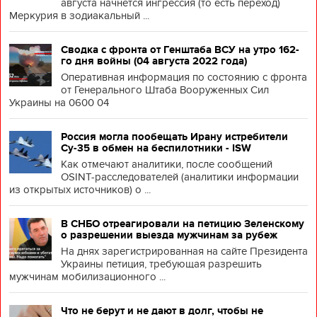
августа начнется ингрессия (то есть переход)
Меркурия в зодиакальный ...
Сводка с фронта от Генштаба ВСУ на утро 162-
го дня войны (04 августа 2022 года)
Оперативная информация по состоянию с фронта
от Генерального Штаба Вооруженных Сил
Украины на 0600 04
Россия могла пообещать Ирану истребители
Су-35 в обмен на беспилотники - ISW
Как отмечают аналитики, после сообщений
OSINT-расследователей (аналитики информации
из открытых источников) о ...
В СНБО отреагировали на петицию Зеленскому
о разрешении выезда мужчинам за рубеж
На днях зарегистрированная на сайте Президента
Украины петиция, требующая разрешить
мужчинам мобилизационного ...
Что не берут и не дают в долг, чтобы не