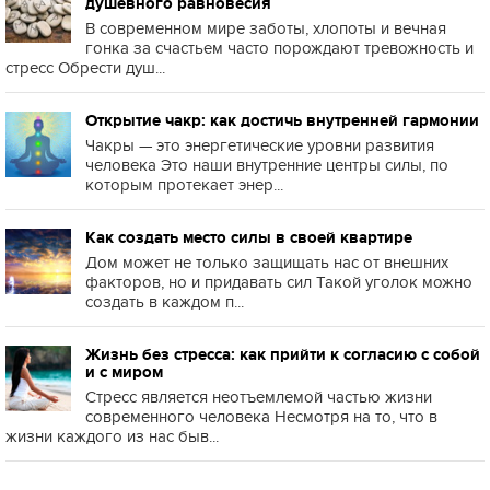
душевного равновесия
В современном мире заботы, хлопоты и вечная
гонка за счастьем часто порождают тревожность и
стресс Обрести душ...
Открытие чакр: как достичь внутренней гармонии
Чакры — это энергетические уровни развития
человека Это наши внутренние центры силы, по
которым протекает энер...
Как создать место силы в своей квартире
Дом может не только защищать нас от внешних
факторов, но и придавать сил Такой уголок можно
создать в каждом п...
Жизнь без стресса: как прийти к согласию с собой
и с миром
Стресс является неотъемлемой частью жизни
современного человека Несмотря на то, что в
жизни каждого из нас быв...