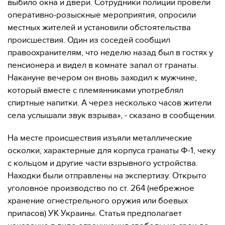
выбило окна и двери. Сотрудники полиции провели
оперативно-розыскные мероприятия, опросили
местных жителей и установили обстоятельства
происшествия. Один из соседей сообщил
правоохранителям, что неделю назад был в гостях у
пенсионера и видел в комнате запал от гранаты.
Накануне вечером он вновь заходил к мужчине,
который вместе с племянниками употреблял
спиртные напитки. А через несколько часов жители
села услышали звук взрыва», - сказано в сообщении.
На месте происшествия изъяли металлические
осколки, характерные для корпуса гранаты Ф-1, чеку
с кольцом и другие части взрывного устройства.
Находки были отправлены на экспертизу. Открыто
уголовное производство по ст. 264 (небрежное
хранение огнестрельного оружия или боевых
припасов) УК Украины. Статья предполагает