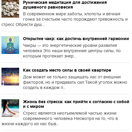
Руническая медитация для достижения
душевного равновесия
В современном мире заботы, хлопоты и вечная
гонка за счастьем часто порождают тревожность и
стресс Обрести душ...
Открытие чакр: как достичь внутренней гармонии
Чакры — это энергетические уровни развития
человека Это наши внутренние центры силы, по
которым протекает энер...
Как создать место силы в своей квартире
Дом может не только защищать нас от внешних
факторов, но и придавать сил Такой уголок можно
создать в каждом п...
Жизнь без стресса: как прийти к согласию с собой
и с миром
Стресс является неотъемлемой частью жизни
современного человека Несмотря на то, что в
жизни каждого из нас быв...