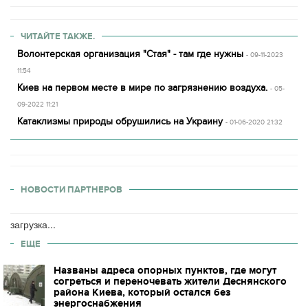
ЧИТАЙТЕ ТАКЖЕ.
Волонтерская организация "Стая" - там где нужны
- 09-11-2023
11:54
Киев на первом месте в мире по загрязнению воздуха.
- 05-
09-2022 11:21
Катаклизмы природы обрушились на Украину
- 01-06-2020 21:32
НОВОСТИ ПАРТНЕРОВ
загрузка...
ЕЩЕ
Названы адреса опорных пунктов, где могут
согреться и переночевать жители Деснянского
района Киева, который остался без
энергоснабжения