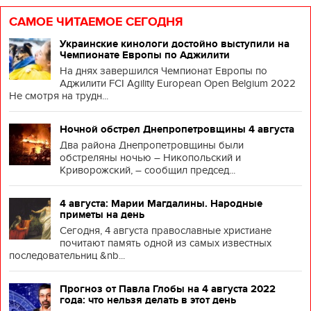
САМОЕ ЧИТАЕМОЕ СЕГОДНЯ
Украинские кинологи достойно выступили на
Чемпионате Европы по Аджилити
На днях завершился Чемпионат Европы по
Аджилити FCI Agility European Open Belgium 2022
Не смотря на трудн...
Ночной обстрел Днепропетровщины 4 августа
Два района Днепропетровщины были
обстреляны ночью – Никопольский и
Криворожский, – сообщил председ...
4 августа: Марии Магдалины. Народные
приметы на день
Сегодня, 4 августа православные христиане
почитают память одной из самых известных
последовательниц &nb...
Прогноз от Павла Глобы на 4 августа 2022
года: что нельзя делать в этот день