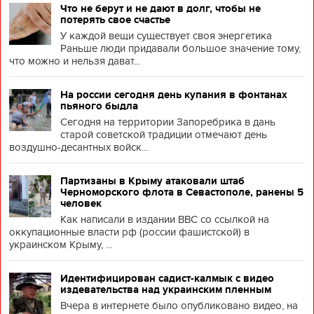
Что не берут и не дают в долг, чтобы не
потерять свое счастье
У каждой вещи существует своя энергетика
Раньше люди придавали большое значение тому,
что можно и нельзя дават...
На россии сегодня день купания в фонтанах
пьяного быдла
Сегодня на территории Запоребрика в дань
старой советской традиции отмечают день
воздушно-десантных войск...
Партизаны в Крыму атаковали штаб
Черноморского флота в Севастополе, ранены 5
человек
Как написали в издании BBC со ссылкой на
оккупационные власти рф (россии фашистской) в
украинском Крыму, ...
Идентифицирован садист-калмык с видео
издевательства над украинским пленным
Вчера в интернете было опубликовано видео, на