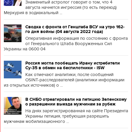
Знаменитый астролог говорит о том, что 4
августа начнется ингрессия (то есть переход)
Меркурия в зодиакальный ...
Сводка с фронта от Генштаба ВСУ на утро 162-
го дня войны (04 августа 2022 года)
Оперативная информация по состоянию с фронта
от Генерального Штаба Вооруженных Сил
Украины на 0600 04
Россия могла пообещать Ирану истребители
Су-35 в обмен на беспилотники - ISW
Как отмечают аналитики, после сообщений
OSINT-расследователей (аналитики информации
из открытых источников) о ...
В СНБО отреагировали на петицию Зеленскому
о разрешении выезда мужчинам за рубеж
На днях зарегистрированная на сайте Президента
Украины петиция, требующая разрешить
мужчинам мобилизационного ...