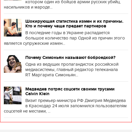
котором один из бойцов армии русских убийц,
насильников и мароде...
Шокирующая статистика измен и их причины.
Кто и почему чаще предает партнеров
В последние годы в Украине распадается
большое количество пар Одной из причин этого
является супружеские измен...
Почему Симоньян называют боброедкой?
Одна из ведущих пропагандисток российской
медиасистемы, главный редактор телеканала
RT Маргарита Симоньян...
Медведев потряс соцсети своими трусами
Calvin Klein
Визит премьер-министра РФ Дмитрия Медведева
в Краснодар 24 июля запомнился пользователям
соцсетей не местами, ...