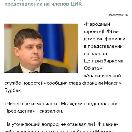
представлении на членов ЦИК
Просмотров: 26
«Народный
фронт» (НФ) не
изменял фамилии
в представлении
на членов
Центризбиркома.
Об этом
«Аналитической
службе новостей» сообщил глава фракции Максим
Бурбак.
«Ничего не изменилось. Мы ждем представления
Президента», - сказал он.
На уточняющий вопрос, не отзывал ли НФ какие-
либо кандидатуры, в частности Андрея Магеры,