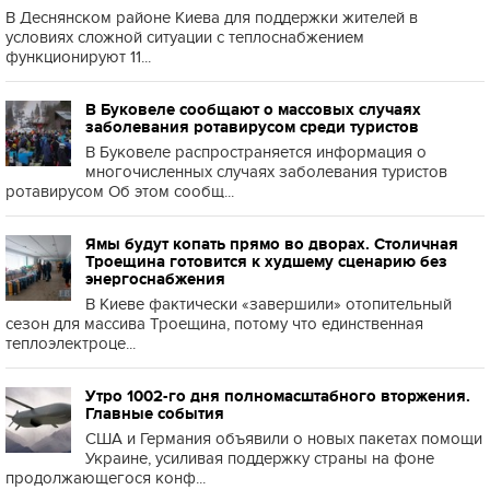
В Деснянском районе Киева для поддержки жителей в
условиях сложной ситуации с теплоснабжением
функционируют 11...
В Буковеле сообщают о массовых случаях
заболевания ротавирусом среди туристов
В Буковеле распространяется информация о
многочисленных случаях заболевания туристов
ротавирусом Об этом сообщ...
Ямы будут копать прямо во дворах. Столичная
Троещина готовится к худшему сценарию без
энергоснабжения
В Киеве фактически «завершили» отопительный
сезон для массива Троещина, потому что единственная
теплоэлектроце...
Утро 1002-го дня полномасштабного вторжения.
Главные события
США и Германия объявили о новых пакетах помощи
Украине, усиливая поддержку страны на фоне
продолжающегося конф...