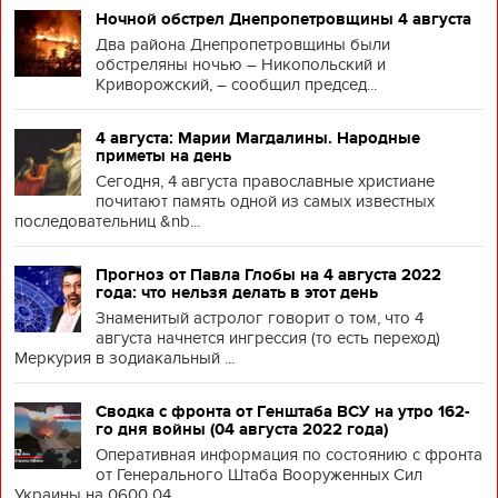
Ночной обстрел Днепропетровщины 4 августа
Два района Днепропетровщины были
обстреляны ночью – Никопольский и
Криворожский, – сообщил председ...
4 августа: Марии Магдалины. Народные
приметы на день
Сегодня, 4 августа православные христиане
почитают память одной из самых известных
последовательниц &nb...
Прогноз от Павла Глобы на 4 августа 2022
года: что нельзя делать в этот день
Знаменитый астролог говорит о том, что 4
августа начнется ингрессия (то есть переход)
Меркурия в зодиакальный ...
Сводка с фронта от Генштаба ВСУ на утро 162-
го дня войны (04 августа 2022 года)
Оперативная информация по состоянию с фронта
от Генерального Штаба Вооруженных Сил
Украины на 0600 04