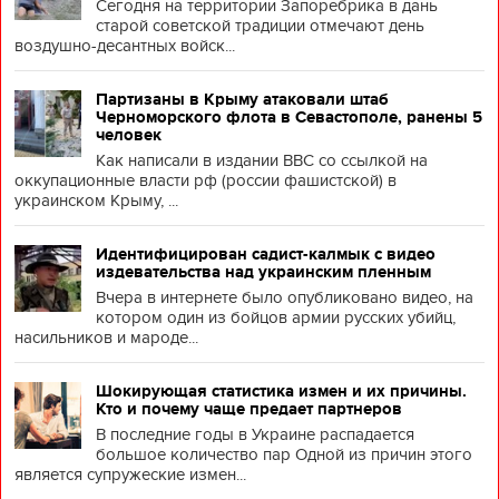
Сегодня на территории Запоребрика в дань
старой советской традиции отмечают день
воздушно-десантных войск...
Партизаны в Крыму атаковали штаб
Черноморского флота в Севастополе, ранены 5
человек
Как написали в издании BBC со ссылкой на
оккупационные власти рф (россии фашистской) в
украинском Крыму, ...
Идентифицирован садист-калмык с видео
издевательства над украинским пленным
Вчера в интернете было опубликовано видео, на
котором один из бойцов армии русских убийц,
насильников и мароде...
Шокирующая статистика измен и их причины.
Кто и почему чаще предает партнеров
В последние годы в Украине распадается
большое количество пар Одной из причин этого
является супружеские измен...