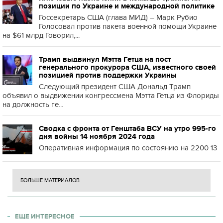
позиции по Украине и международной политике
Госсекретарь США (глава МИД) – Марк Рубио
Голосовал против пакета военной помощи Украине
на $61 млрд Говорил,...
Трамп выдвинул Мэтта Гетца на пост
генерального прокурора США, известного своей
позицией против поддержки Украины
Следующий президент США Дональд Трамп
объявил о выдвижении конгрессмена Мэтта Гетца из Флориды
на должность ге...
Сводка с фронта от Генштаба ВСУ на утро 995-го
дня войны 14 ноября 2024 года
Оперативная информация по состоянию на 2200 13
БОЛЬШЕ МАТЕРИАЛОВ
ЕЩЕ ИНТЕРЕСНОЕ