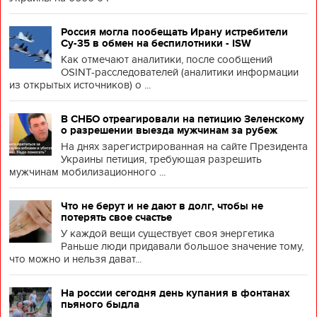
Россия могла пообещать Ирану истребители
Су-35 в обмен на беспилотники - ISW
Как отмечают аналитики, после сообщений
OSINT-расследователей (аналитики информации
из открытых источников) о ...
В СНБО отреагировали на петицию Зеленскому
о разрешении выезда мужчинам за рубеж
На днях зарегистрированная на сайте Президента
Украины петиция, требующая разрешить
мужчинам мобилизационного ...
Что не берут и не дают в долг, чтобы не
потерять свое счастье
У каждой вещи существует своя энергетика
Раньше люди придавали большое значение тому,
что можно и нельзя дават...
На россии сегодня день купания в фонтанах
пьяного быдла