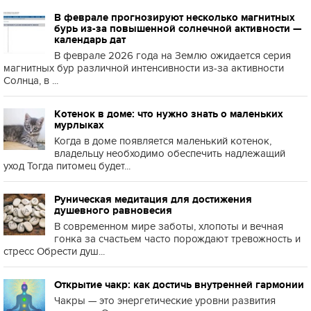
В феврале прогнозируют несколько магнитных
бурь из-за повышенной солнечной активности —
календарь дат
В феврале 2026 года на Землю ожидается серия
магнитных бур различной интенсивности из-за активности
Солнца, в ...
Котенок в доме: что нужно знать о маленьких
мурлыках
Когда в доме появляется маленький котенок,
владельцу необходимо обеспечить надлежащий
уход Тогда питомец будет...
Руническая медитация для достижения
душевного равновесия
В современном мире заботы, хлопоты и вечная
гонка за счастьем часто порождают тревожность и
стресс Обрести душ...
Открытие чакр: как достичь внутренней гармонии
Чакры — это энергетические уровни развития