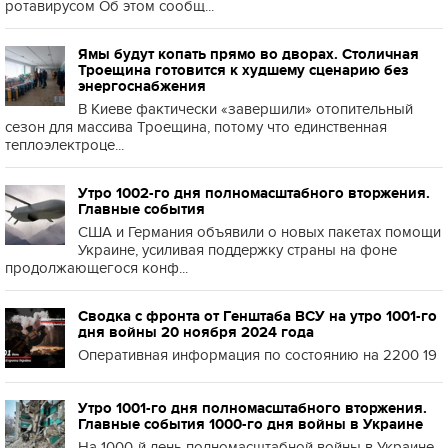
ротавирусом Об этом сообщ...
Ямы будут копать прямо во дворах. Столичная
Троещина готовится к худшему сценарию без
энергоснабжения
В Киеве фактически «завершили» отопительный
сезон для массива Троещина, потому что единственная
теплоэлектроце...
Утро 1002-го дня полномасштабного вторжения.
Главные события
США и Германия объявили о новых пакетах помощи
Украине, усиливая поддержку страны на фоне
продолжающегося конф...
Сводка с фронта от Генштаба ВСУ на утро 1001-го
дня войны 20 ноября 2024 года
Оперативная информация по состоянию на 2200 19
Утро 1001-го дня полномасштабного вторжения.
Главные события 1000-го дня войны в Украине
На 1000-й день полномасштабной войны в Украине