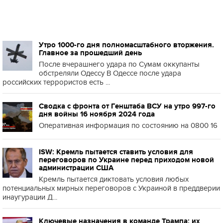
Утро 1000-го дня полномасштабного вторжения.
Главное за прошедший день
После вчерашнего удара по Сумам оккупанты
обстреляли Одессу В Одессе после удара
российских террористов есть ...
Сводка с фронта от Генштаба ВСУ на утро 997-го
дня войны 16 ноября 2024 года
Оперативная информация по состоянию на 0800 16
ISW: Кремль пытается ставить условия для
переговоров по Украине перед приходом новой
администрации США
Кремль пытается диктовать условия любых
потенциальных мирных переговоров с Украиной в преддверии
инаугурации Д...
Ключевые назначения в команде Трампа: их