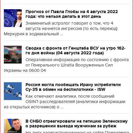
Прогноз от Павла Глобы на 4 августа 2022
года: что нельзя делать в этот день
Знаменитый астролог говорит о том, что 4
августа начнется ингрессия (то есть переход)
Меркурия в зодиакальный ...
Сводка с фронта от Генштаба ВСУ на утро 162-
го дня войны (04 августа 2022 года)
Оперативная информация по состоянию с фронта
от Генерального Штаба Вооруженных Сил
Украины на 0600 04
Россия могла пообещать Ирану истребители
Су-35 в обмен на беспилотники - ISW
Как отмечают аналитики, после сообщений
OSINT-расследователей (аналитики информации
из открытых источников) о ...
В СНБО отреагировали на петицию Зеленскому
о разрешении выезда мужчинам за рубеж
На днях зарегистрированная на сайте Президента