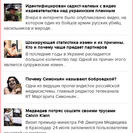
Идентифицирован садист-калмык с видео
издевательства над украинским пленным
Вчера в интернете было опубликовано видео, на
котором один из бойцов армии русских убийц,
насильников и мароде...
Шокирующая статистика измен и их причины.
Кто и почему чаще предает партнеров
В последние годы в Украине распадается
большое количество пар Одной из причин этого
является супружеские измен...
Почему Симоньян называют боброедкой?
Одна из ведущих пропагандисток российской
медиасистемы, главный редактор телеканала
RT Маргарита Симоньян...
Медведев потряс соцсети своими трусами
Calvin Klein
Визит премьер-министра РФ Дмитрия Медведева
в Краснодар 24 июля запомнился пользователям