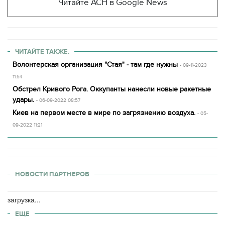
Читайте АСН в Google News
ЧИТАЙТЕ ТАКЖЕ.
Волонтерская организация "Стая" - там где нужны
- 09-11-2023
11:54
Обстрел Кривого Рога. Оккупанты нанесли новые ракетные
удары.
- 06-09-2022 08:57
Киев на первом месте в мире по загрязнению воздуха.
- 05-
09-2022 11:21
НОВОСТИ ПАРТНЕРОВ
загрузка...
ЕЩЕ