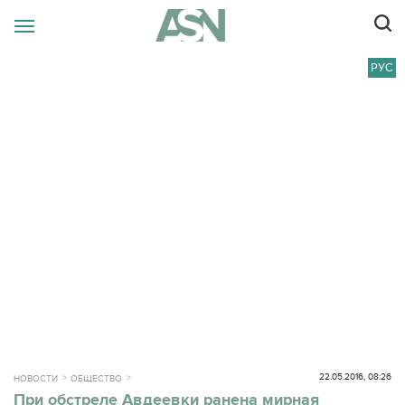
РУС
22.05.2016, 08:26
НОВОСТИ
ОБЩЕСТВО
При обстреле Авдеевки ранена мирная