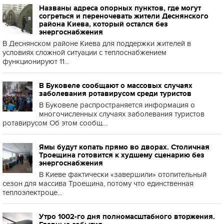
Названы адреса опорных пунктов, где могут
согреться и переночевать жители Деснянского
района Киева, который остался без
энергоснабжения
В Деснянском районе Киева для поддержки жителей в
условиях сложной ситуации с теплоснабжением
функционируют 11...
В Буковеле сообщают о массовых случаях
заболевания ротавирусом среди туристов
В Буковеле распространяется информация о
многочисленных случаях заболевания туристов
ротавирусом Об этом сообщ...
Ямы будут копать прямо во дворах. Столичная
Троещина готовится к худшему сценарию без
энергоснабжения
В Киеве фактически «завершили» отопительный
сезон для массива Троещина, потому что единственная
теплоэлектроце...
Утро 1002-го дня полномасштабного вторжения.