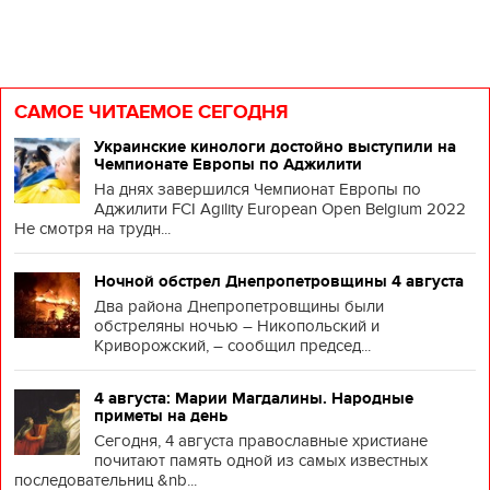
САМОЕ ЧИТАЕМОЕ СЕГОДНЯ
Украинские кинологи достойно выступили на
Чемпионате Европы по Аджилити
На днях завершился Чемпионат Европы по
Аджилити FCI Agility European Open Belgium 2022
Не смотря на трудн...
Ночной обстрел Днепропетровщины 4 августа
Два района Днепропетровщины были
обстреляны ночью – Никопольский и
Криворожский, – сообщил председ...
4 августа: Марии Магдалины. Народные
приметы на день
Сегодня, 4 августа православные христиане
почитают память одной из самых известных
последовательниц &nb...