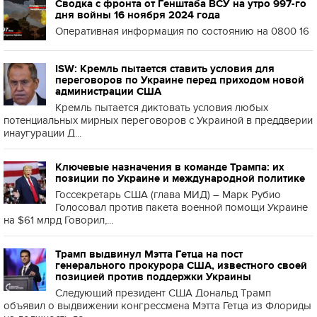
Сводка с фронта от Генштаба ВСУ на утро 997-го
дня войны 16 ноября 2024 года
Оперативная информация по состоянию на 0800 16
ISW: Кремль пытается ставить условия для
переговоров по Украине перед приходом новой
администрации США
Кремль пытается диктовать условия любых
потенциальных мирных переговоров с Украиной в преддверии
инаугурации Д...
Ключевые назначения в команде Трампа: их
позиции по Украине и международной политике
Госсекретарь США (глава МИД) – Марк Рубио
Голосовал против пакета военной помощи Украине
на $61 млрд Говорил,...
Трамп выдвинул Мэтта Гетца на пост
генерального прокурора США, известного своей
позицией против поддержки Украины
Следующий президент США Дональд Трамп
объявил о выдвижении конгрессмена Мэтта Гетца из Флориды