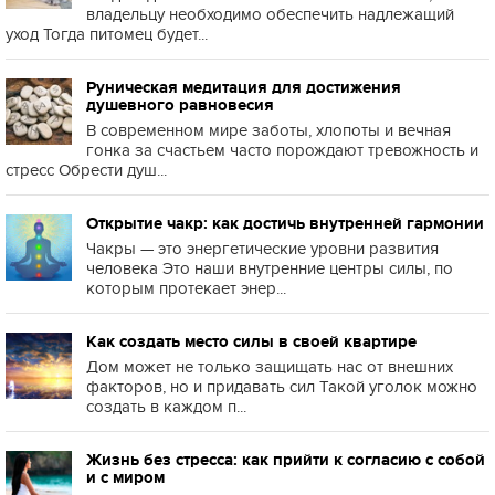
владельцу необходимо обеспечить надлежащий
уход Тогда питомец будет...
Руническая медитация для достижения
душевного равновесия
В современном мире заботы, хлопоты и вечная
гонка за счастьем часто порождают тревожность и
стресс Обрести душ...
Открытие чакр: как достичь внутренней гармонии
Чакры — это энергетические уровни развития
человека Это наши внутренние центры силы, по
которым протекает энер...
Как создать место силы в своей квартире
Дом может не только защищать нас от внешних
факторов, но и придавать сил Такой уголок можно
создать в каждом п...
Жизнь без стресса: как прийти к согласию с собой
и с миром