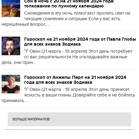
Сон в ночь с 20 на 21 ноября 2024 года:
толкование по лунному календарю
Сновидения в эту ночь помогают пролить свет на
текущие сомнения и ситуации Если у вас есть
нерешённый вопрос, ...
Гороскоп на 21 ноября 2024 года от Павла Глобы
для всех знаков Зодиака
♈️ Овен (21 марта - 19 апреля) Этот день потребует
от вас решительности Не откладывайте важные
дела, они прин...
Гороскоп от Анжелы Перл на 21 ноября 2024
года для всех знаков Зодиака
♈️ Овен (21 марта - 19 апреля) Этот день принесет
ясность в ваши планы Доверяйте себе и не бойтесь
принимать ...
БОЛЬШЕ МАТЕРИАЛОВ