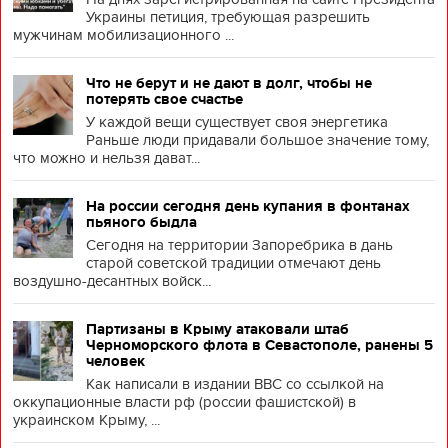
Украины петиция, требующая разрешить
мужчинам мобилизационного ...
Что не берут и не дают в долг, чтобы не
потерять свое счастье
У каждой вещи существует своя энергетика
Раньше люди придавали большое значение тому,
что можно и нельзя дават...
На россии сегодня день купания в фонтанах
пьяного быдла
Сегодня на территории Запоребрика в дань
старой советской традиции отмечают день
воздушно-десантных войск...
Партизаны в Крыму атаковали штаб
Черноморского флота в Севастополе, ранены 5
человек
Как написали в издании BBC со ссылкой на
оккупационные власти рф (россии фашистской) в
украинском Крыму, ...