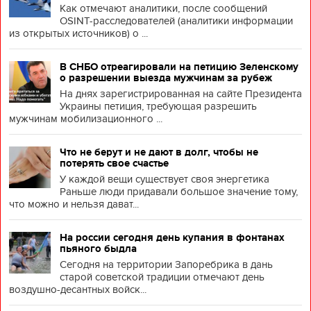
Как отмечают аналитики, после сообщений
OSINT-расследователей (аналитики информации
из открытых источников) о ...
В СНБО отреагировали на петицию Зеленскому
о разрешении выезда мужчинам за рубеж
На днях зарегистрированная на сайте Президента
Украины петиция, требующая разрешить
мужчинам мобилизационного ...
Что не берут и не дают в долг, чтобы не
потерять свое счастье
У каждой вещи существует своя энергетика
Раньше люди придавали большое значение тому,
что можно и нельзя дават...
На россии сегодня день купания в фонтанах
пьяного быдла
Сегодня на территории Запоребрика в дань
старой советской традиции отмечают день
воздушно-десантных войск...