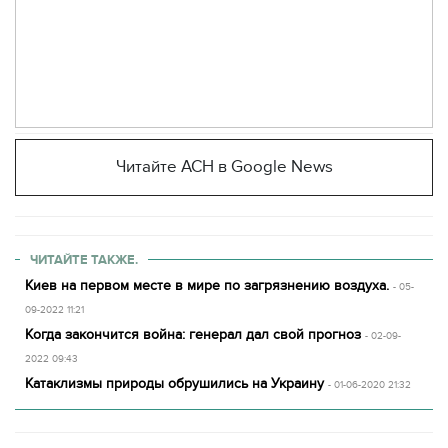
Читайте АСН в Google News
ЧИТАЙТЕ ТАКЖЕ.
Киев на первом месте в мире по загрязнению воздуха.
- 05-
09-2022 11:21
Когда закончится война: генерал дал свой прогноз
- 02-09-
2022 09:43
Катаклизмы природы обрушились на Украину
- 01-06-2020 21:32