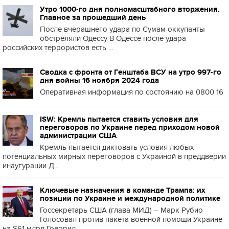
Утро 1000-го дня полномасштабного вторжения.
Главное за прошедший день
После вчерашнего удара по Сумам оккупанты
обстреляли Одессу В Одессе после удара
российских террористов есть ...
Сводка с фронта от Генштаба ВСУ на утро 997-го
дня войны 16 ноября 2024 года
Оперативная информация по состоянию на 0800 16
ISW: Кремль пытается ставить условия для
переговоров по Украине перед приходом новой
администрации США
Кремль пытается диктовать условия любых
потенциальных мирных переговоров с Украиной в преддверии
инаугурации Д...
Ключевые назначения в команде Трампа: их
позиции по Украине и международной политике
Госсекретарь США (глава МИД) – Марк Рубио
Голосовал против пакета военной помощи Украине
на $61 млрд Говорил,...