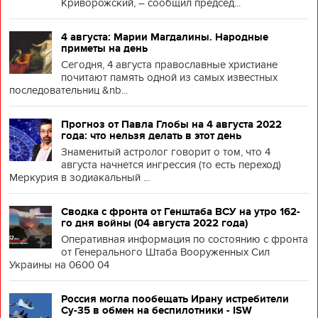
Криворожский, – сообщил председ...
4 августа: Марии Магдалины. Народные
приметы на день
Сегодня, 4 августа православные христиане
почитают память одной из самых известных
последовательниц &nb...
Прогноз от Павла Глобы на 4 августа 2022
года: что нельзя делать в этот день
Знаменитый астролог говорит о том, что 4
августа начнется ингрессия (то есть переход)
Меркурия в зодиакальный ...
Сводка с фронта от Генштаба ВСУ на утро 162-
го дня войны (04 августа 2022 года)
Оперативная информация по состоянию с фронта
от Генерального Штаба Вооруженных Сил
Украины на 0600 04
Россия могла пообещать Ирану истребители
Су-35 в обмен на беспилотники - ISW