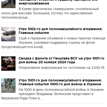
энергоснабжения
В Киеве фактически «завершили» отопительный
сезон для массива Троещина, потому что единственная
теплоэлектроце...
Утро 1002-го дня полномасштабного вторжения.
Главные события
США и Германия объявили о новых пакетах помощи
Украине, усиливая поддержку страны на фоне
продолжающегося конф...
Сводка с фронта от Генштаба ВСУ на утро 1001-го
дня войны 20 ноября 2024 года
Оперативная информация по состоянию на 2200 19
Утро 1001-го дня полномасштабного вторжения.
Главные события 1000-го дня войны в Украине
На 1000-й день полномасштабной войны в Украине
президент Владимир Зеленский представил в
Верховной Раде План в...