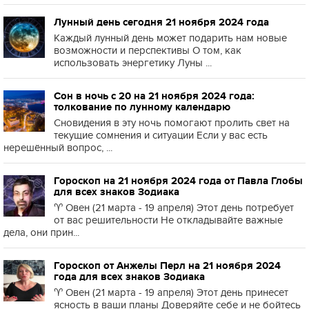
Лунный день сегодня 21 ноября 2024 года
Каждый лунный день может подарить нам новые
возможности и перспективы О том, как
использовать энергетику Луны ...
Сон в ночь с 20 на 21 ноября 2024 года:
толкование по лунному календарю
Сновидения в эту ночь помогают пролить свет на
текущие сомнения и ситуации Если у вас есть
нерешённый вопрос, ...
Гороскоп на 21 ноября 2024 года от Павла Глобы
для всех знаков Зодиака
♈️ Овен (21 марта - 19 апреля) Этот день потребует
от вас решительности Не откладывайте важные
дела, они прин...
Гороскоп от Анжелы Перл на 21 ноября 2024
года для всех знаков Зодиака
♈️ Овен (21 марта - 19 апреля) Этот день принесет
ясность в ваши планы Доверяйте себе и не бойтесь