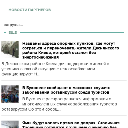
НОВОСТИ ПАРТНЕРОВ
загрузка...
ЕЩЕ
Названы адреса опорных пунктов, где могут
согреться и переночевать жители Деснянского
района Киева, который остался без
энергоснабжения
В Деснянском районе Киева для поддержки жителей в
условиях сложной ситуации с теплоснабжением
функционируют 11...
В Буковеле сообщают о массовых случаях
заболевания ротавирусом среди туристов
В Буковеле распространяется информация о
многочисленных случаях заболевания туристов
ротавирусом Об этом сообщ...
Ямы будут копать прямо во дворах. Столичная
Троещина готовится к худшему сценарию без