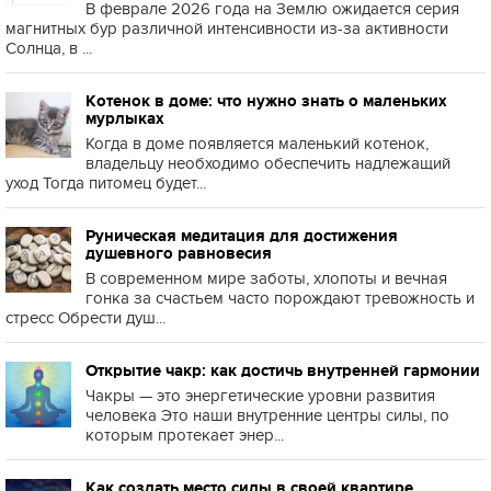
В феврале 2026 года на Землю ожидается серия
магнитных бур различной интенсивности из-за активности
Солнца, в ...
Котенок в доме: что нужно знать о маленьких
мурлыках
Когда в доме появляется маленький котенок,
владельцу необходимо обеспечить надлежащий
уход Тогда питомец будет...
Руническая медитация для достижения
душевного равновесия
В современном мире заботы, хлопоты и вечная
гонка за счастьем часто порождают тревожность и
стресс Обрести душ...
Открытие чакр: как достичь внутренней гармонии
Чакры — это энергетические уровни развития
человека Это наши внутренние центры силы, по
которым протекает энер...
Как создать место силы в своей квартире