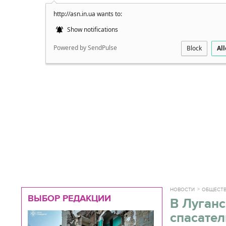
http://asn.in.ua wants to:
Подробно
Show notifications
Powered by SendPulse
Block
Al
НОВОСТИ
ОБЩЕСТ
ВЫБОР РЕДАКЦИИ
В Луганс
спасател