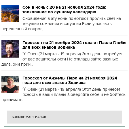
Сон в ночь с 20 на 21 ноября 2024 года:
толкование по лунному календарю
Сновидения в эту ночь помогают пролить свет на
текущие сомнения и ситуации Если у вас есть
нерешённый вопрос, ...
Гороскоп на 21 ноября 2024 года от Павла Глобы
для всех знаков Зодиака
♈️ Овен (21 марта - 19 апреля) Этот день потребует
от вас решительности Не откладывайте важные
дела, они прин...
Гороскоп от Анжелы Перл на 21 ноября 2024
года для всех знаков Зодиака
♈️ Овен (21 марта - 19 апреля) Этот день принесет
ясность в ваши планы Доверяйте себе и не бойтесь
принимать ...
БОЛЬШЕ МАТЕРИАЛОВ