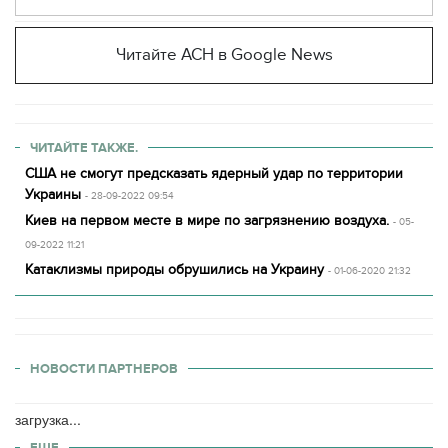
Читайте АСН в Google News
ЧИТАЙТЕ ТАКЖЕ.
США не смогут предсказать ядерный удар по территории
Украины
- 28-09-2022 09:54
Киев на первом месте в мире по загрязнению воздуха.
- 05-
09-2022 11:21
Катаклизмы природы обрушились на Украину
- 01-06-2020 21:32
НОВОСТИ ПАРТНЕРОВ
загрузка...
ЕЩЕ