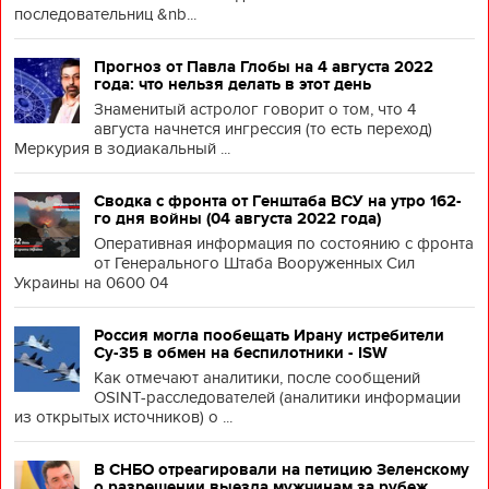
последовательниц &nb...
Прогноз от Павла Глобы на 4 августа 2022
года: что нельзя делать в этот день
Знаменитый астролог говорит о том, что 4
августа начнется ингрессия (то есть переход)
Меркурия в зодиакальный ...
Сводка с фронта от Генштаба ВСУ на утро 162-
го дня войны (04 августа 2022 года)
Оперативная информация по состоянию с фронта
от Генерального Штаба Вооруженных Сил
Украины на 0600 04
Россия могла пообещать Ирану истребители
Су-35 в обмен на беспилотники - ISW
Как отмечают аналитики, после сообщений
OSINT-расследователей (аналитики информации
из открытых источников) о ...
В СНБО отреагировали на петицию Зеленскому
о разрешении выезда мужчинам за рубеж