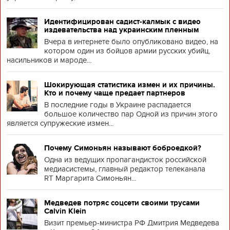
Идентифицирован садист-калмык с видео
издевательства над украинским пленным
Вчера в интернете было опубликовано видео, на
котором один из бойцов армии русских убийц,
насильников и мароде...
Шокирующая статистика измен и их причины.
Кто и почему чаще предает партнеров
В последние годы в Украине распадается
большое количество пар Одной из причин этого
является супружеские измен...
Почему Симоньян называют боброедкой?
Одна из ведущих пропагандисток российской
медиасистемы, главный редактор телеканала
RT Маргарита Симоньян...
Медведев потряс соцсети своими трусами
Calvin Klein
Визит премьер-министра РФ Дмитрия Медведева