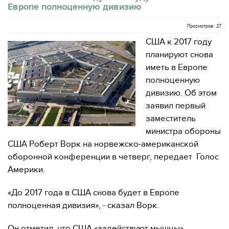
Европе полноценную дивизию
Просмотров: 27
США к 2017 году
планируют снова
иметь в Европе
полноценную
дивизию. Об этом
заявил первый
заместитель
министра обороны
США Роберт Ворк на норвежско-американской
оборонной конференции в четверг, передает Голос
Америки.
«До 2017 года в США снова будет в Европе
полноценная дивизия», - сказал Ворк.
Он отметил, что США «задействуют мышцы»,