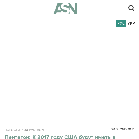
РУС
УКР
20.05.2016, 10:31
НОВОСТИ
ЗА РУБЕЖОМ
Пентагон: К 2017 году США будут иметь в