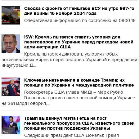
Сводка с фронта от Генштаба ВСУ на утро 997-го
дня войны 16 ноября 2024 года
Оперативная информация по состоянию на 0800 16
ISW: Кремль пытается ставить условия для
переговоров по Украине перед приходом новой
администрации США
Кремль пытается диктовать условия любых
потенциальных мирных переговоров с Украиной в преддверии
инаугурации Д...
Ключевые назначения в команде Трампа: их
позиции по Украине и международной политике
Госсекретарь США (глава МИД) – Марк Рубио
Голосовал против пакета военной помощи Украине
на $61 млрд Говорил,...
Трамп выдвинул Мэтта Гетца на пост
генерального прокурора США, известного своей
позицией против поддержки Украины
Следующий президент США Дональд Трамп