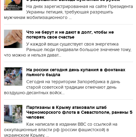
На днях зарегистрированная на сайте Президента
Украины петиция, требующая разрешить
мужчинам мобилизационного ...
Что не берут и не дают в долг, чтобы не
потерять свое счастье
У каждой вещи существует своя энергетика
Раньше люди придавали большое значение тому,
что можно и нельзя дават...
На россии сегодня день купания в фонтанах
пьяного быдла
Сегодня на территории Запоребрика в дань
старой советской традиции отмечают день
воздушно-десантных войск...
Партизаны в Крыму атаковали штаб
Черноморского флота в Севастополе, ранены 5
человек
Как написали в издании BBC со ссылкой на
оккупационные власти рф (россии фашистской) в
украинском Крыму, ...