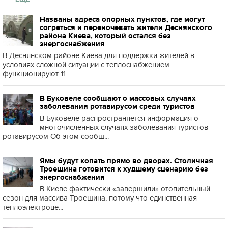
Названы адреса опорных пунктов, где могут
согреться и переночевать жители Деснянского
района Киева, который остался без
энергоснабжения
В Деснянском районе Киева для поддержки жителей в
условиях сложной ситуации с теплоснабжением
функционируют 11...
В Буковеле сообщают о массовых случаях
заболевания ротавирусом среди туристов
В Буковеле распространяется информация о
многочисленных случаях заболевания туристов
ротавирусом Об этом сообщ...
Ямы будут копать прямо во дворах. Столичная
Троещина готовится к худшему сценарию без
энергоснабжения
В Киеве фактически «завершили» отопительный
сезон для массива Троещина, потому что единственная
теплоэлектроце...