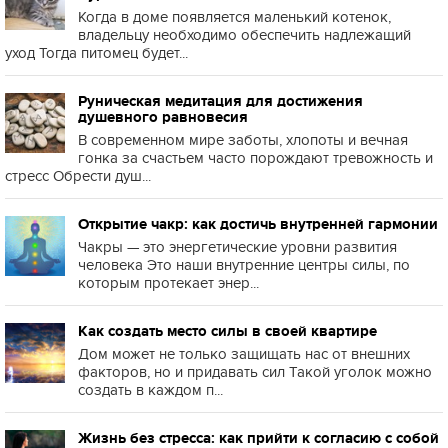
Когда в доме появляется маленький котенок,
владельцу необходимо обеспечить надлежащий
уход Тогда питомец будет...
Руническая медитация для достижения
душевного равновесия
В современном мире заботы, хлопоты и вечная
гонка за счастьем часто порождают тревожность и
стресс Обрести душ...
Открытие чакр: как достичь внутренней гармонии
Чакры — это энергетические уровни развития
человека Это наши внутренние центры силы, по
которым протекает энер...
Как создать место силы в своей квартире
Дом может не только защищать нас от внешних
факторов, но и придавать сил Такой уголок можно
создать в каждом п...
Жизнь без стресса: как прийти к согласию с собой