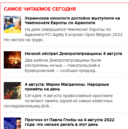
САМОЕ ЧИТАЕМОЕ СЕГОДНЯ
Украинские кинологи достойно выступили на
Чемпионате Европы по Аджилити
На днях завершился Чемпионат Европы по
Аджилити FCI Agility European Open Belgium 2022
Не смотря на трудн...
Ночной обстрел Днепропетровщины 4 августа
Два района Днепропетровщины были
обстреляны ночью – Никопольский и
Криворожский, – сообщил председ...
4 августа: Марии Магдалины. Народные
приметы на день
Сегодня, 4 августа православные христиане
почитают память одной из самых известных
последовательниц &nb...
Прогноз от Павла Глобы на 4 августа 2022
года: что нельзя делать в этот день