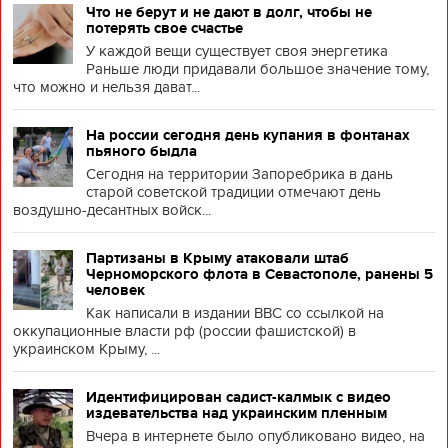
Что не берут и не дают в долг, чтобы не
потерять свое счастье
У каждой вещи существует своя энергетика
Раньше люди придавали большое значение тому,
что можно и нельзя дават...
На россии сегодня день купания в фонтанах
пьяного быдла
Сегодня на территории Запоребрика в дань
старой советской традиции отмечают день
воздушно-десантных войск...
Партизаны в Крыму атаковали штаб
Черноморского флота в Севастополе, ранены 5
человек
Как написали в издании BBC со ссылкой на
оккупационные власти рф (россии фашистской) в
украинском Крыму, ...
Идентифицирован садист-калмык с видео
издевательства над украинским пленным
Вчера в интернете было опубликовано видео, на