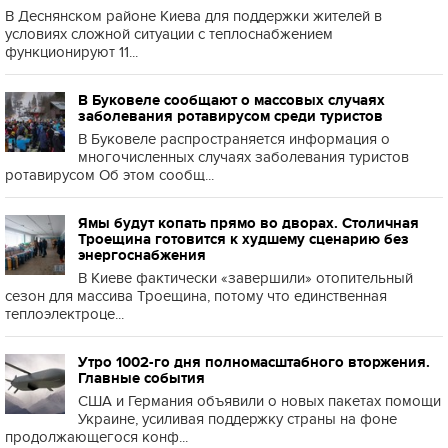
В Деснянском районе Киева для поддержки жителей в
условиях сложной ситуации с теплоснабжением
функционируют 11...
В Буковеле сообщают о массовых случаях
заболевания ротавирусом среди туристов
В Буковеле распространяется информация о
многочисленных случаях заболевания туристов
ротавирусом Об этом сообщ...
Ямы будут копать прямо во дворах. Столичная
Троещина готовится к худшему сценарию без
энергоснабжения
В Киеве фактически «завершили» отопительный
сезон для массива Троещина, потому что единственная
теплоэлектроце...
Утро 1002-го дня полномасштабного вторжения.
Главные события
США и Германия объявили о новых пакетах помощи
Украине, усиливая поддержку страны на фоне
продолжающегося конф...