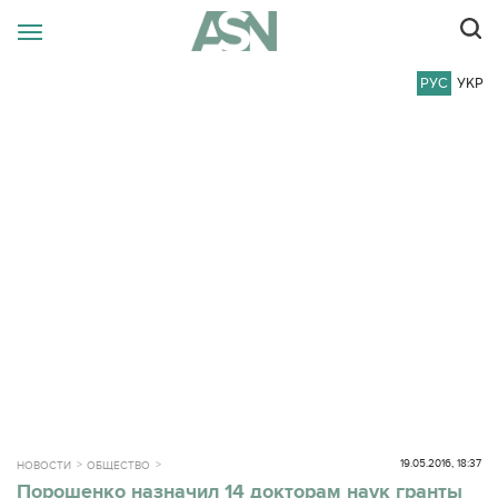
РУС
УКР
19.05.2016, 18:37
НОВОСТИ
ОБЩЕСТВО
Порошенко назначил 14 докторам наук гранты