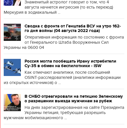
Знаменитый астролог говорит о том, что 4
августа начнется ингрессия (то есть переход)
Меркурия в зодиакальный ...
Сводка с фронта от Генштаба ВСУ на утро 162-
го дня войны (04 августа 2022 года)
Оперативная информация по состоянию с фронта
от Генерального Штаба Вооруженных Сил
Украины на 0600 04
Россия могла пообещать Ирану истребители
Су-35 в обмен на беспилотники - ISW
Как отмечают аналитики, после сообщений
OSINT-расследователей (аналитики информации
из открытых источников) о ...
В СНБО отреагировали на петицию Зеленскому
о разрешении выезда мужчинам за рубеж
На днях зарегистрированная на сайте Президента
Украины петиция, требующая разрешить
мужчинам мобилизационного ...