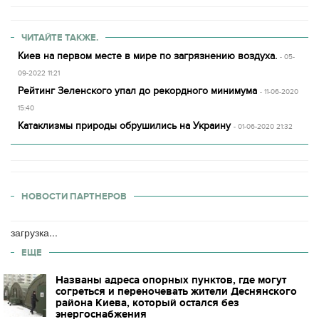
ЧИТАЙТЕ ТАКЖЕ.
Киев на первом месте в мире по загрязнению воздуха.
- 05-
09-2022 11:21
Рейтинг Зеленского упал до рекордного минимума
- 11-06-2020
15:40
Катаклизмы природы обрушились на Украину
- 01-06-2020 21:32
НОВОСТИ ПАРТНЕРОВ
загрузка...
ЕЩЕ
Названы адреса опорных пунктов, где могут
согреться и переночевать жители Деснянского
района Киева, который остался без
энергоснабжения