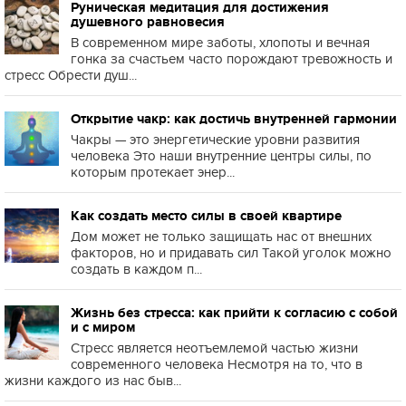
Руническая медитация для достижения
душевного равновесия
В современном мире заботы, хлопоты и вечная
гонка за счастьем часто порождают тревожность и
стресс Обрести душ...
Открытие чакр: как достичь внутренней гармонии
Чакры — это энергетические уровни развития
человека Это наши внутренние центры силы, по
которым протекает энер...
Как создать место силы в своей квартире
Дом может не только защищать нас от внешних
факторов, но и придавать сил Такой уголок можно
создать в каждом п...
Жизнь без стресса: как прийти к согласию с собой
и с миром
Стресс является неотъемлемой частью жизни
современного человека Несмотря на то, что в
жизни каждого из нас быв...