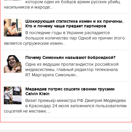
котором один из бойцов армии русских убийц,
насильников и мароде...
Шокирующая статистика измен и их причины.
Кто и почему чаще предает партнеров
В последние годы в Украине распадается
большое количество пар Одной из причин этого
является супружеские измен...
Почему Симоньян называют боброедкой?
Одна из ведущих пропагандисток российской
медиасистемы, главный редактор телеканала
RT Маргарита Симоньян...
Медведев потряс соцсети своими трусами
Calvin Klein
Визит премьер-министра РФ Дмитрия Медведева
в Краснодар 24 июля запомнился пользователям
соцсетей не местами, ...