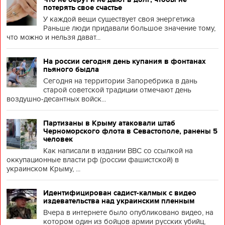
потерять свое счастье
У каждой вещи существует своя энергетика
Раньше люди придавали большое значение тому,
что можно и нельзя дават...
На россии сегодня день купания в фонтанах
пьяного быдла
Сегодня на территории Запоребрика в дань
старой советской традиции отмечают день
воздушно-десантных войск...
Партизаны в Крыму атаковали штаб
Черноморского флота в Севастополе, ранены 5
человек
Как написали в издании BBC со ссылкой на
оккупационные власти рф (россии фашистской) в
украинском Крыму, ...
Идентифицирован садист-калмык с видео
издевательства над украинским пленным
Вчера в интернете было опубликовано видео, на
котором один из бойцов армии русских убийц,