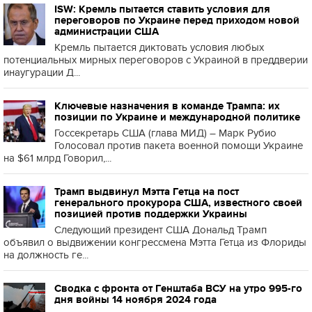
ISW: Кремль пытается ставить условия для
переговоров по Украине перед приходом новой
администрации США
Кремль пытается диктовать условия любых
потенциальных мирных переговоров с Украиной в преддверии
инаугурации Д...
Ключевые назначения в команде Трампа: их
позиции по Украине и международной политике
Госсекретарь США (глава МИД) – Марк Рубио
Голосовал против пакета военной помощи Украине
на $61 млрд Говорил,...
Трамп выдвинул Мэтта Гетца на пост
генерального прокурора США, известного своей
позицией против поддержки Украины
Следующий президент США Дональд Трамп
объявил о выдвижении конгрессмена Мэтта Гетца из Флориды
на должность ге...
Сводка с фронта от Генштаба ВСУ на утро 995-го
дня войны 14 ноября 2024 года