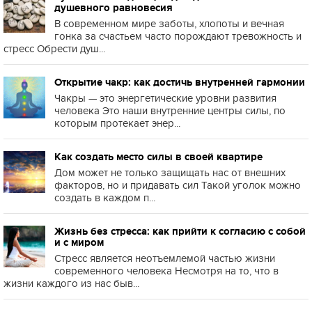
душевного равновесия
В современном мире заботы, хлопоты и вечная
гонка за счастьем часто порождают тревожность и
стресс Обрести душ...
Открытие чакр: как достичь внутренней гармонии
Чакры — это энергетические уровни развития
человека Это наши внутренние центры силы, по
которым протекает энер...
Как создать место силы в своей квартире
Дом может не только защищать нас от внешних
факторов, но и придавать сил Такой уголок можно
создать в каждом п...
Жизнь без стресса: как прийти к согласию с собой
и с миром
Стресс является неотъемлемой частью жизни
современного человека Несмотря на то, что в
жизни каждого из нас быв...