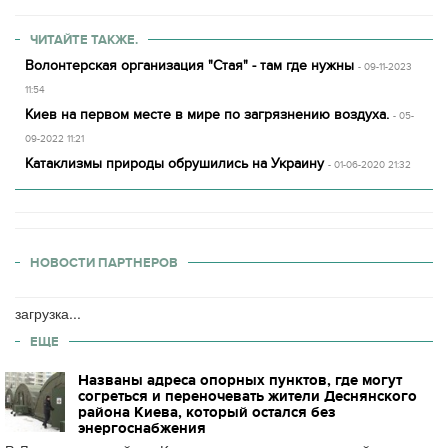
ЧИТАЙТЕ ТАКЖЕ.
Волонтерская организация "Стая" - там где нужны
- 09-11-2023
11:54
Киев на первом месте в мире по загрязнению воздуха.
- 05-
09-2022 11:21
Катаклизмы природы обрушились на Украину
- 01-06-2020 21:32
НОВОСТИ ПАРТНЕРОВ
загрузка...
ЕЩЕ
Названы адреса опорных пунктов, где могут
согреться и переночевать жители Деснянского
района Киева, который остался без
энергоснабжения