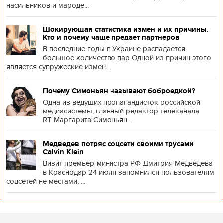
насильников и мароде...
Шокирующая статистика измен и их причины.
Кто и почему чаще предает партнеров
В последние годы в Украине распадается
большое количество пар Одной из причин этого
является супружеские измен...
Почему Симоньян называют боброедкой?
Одна из ведущих пропагандисток российской
медиасистемы, главный редактор телеканала
RT Маргарита Симоньян...
Медведев потряс соцсети своими трусами
Calvin Klein
Визит премьер-министра РФ Дмитрия Медведева
в Краснодар 24 июля запомнился пользователям
соцсетей не местами, ...