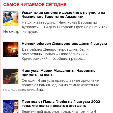
САМОЕ ЧИТАЕМОЕ СЕГОДНЯ
Украинские кинологи достойно выступили на
Чемпионате Европы по Аджилити
На днях завершился Чемпионат Европы по
Аджилити FCI Agility European Open Belgium 2022
Не смотря на трудн...
Ночной обстрел Днепропетровщины 4 августа
Два района Днепропетровщины были
обстреляны ночью – Никопольский и
Криворожский, – сообщил председ...
4 августа: Марии Магдалины. Народные
приметы на день
Сегодня, 4 августа православные христиане
почитают память одной из самых известных
последовательниц &nb...
Прогноз от Павла Глобы на 4 августа 2022
года: что нельзя делать в этот день
Знаменитый астролог говорит о том, что 4