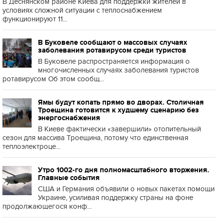
В Деснянском районе Киева для поддержки жителей в
условиях сложной ситуации с теплоснабжением
функционируют 11...
В Буковеле сообщают о массовых случаях
заболевания ротавирусом среди туристов
В Буковеле распространяется информация о
многочисленных случаях заболевания туристов
ротавирусом Об этом сообщ...
Ямы будут копать прямо во дворах. Столичная
Троещина готовится к худшему сценарию без
энергоснабжения
В Киеве фактически «завершили» отопительный
сезон для массива Троещина, потому что единственная
теплоэлектроце...
Утро 1002-го дня полномасштабного вторжения.
Главные события
США и Германия объявили о новых пакетах помощи
Украине, усиливая поддержку страны на фоне
продолжающегося конф...