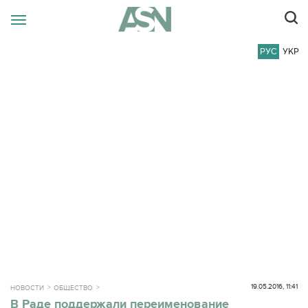
РУС
УКР
19.05.2016, 11:41
НОВОСТИ
ОБЩЕСТВО
В Раде поддержали переименование