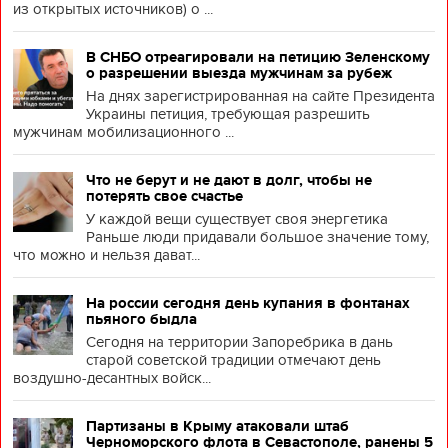
из открытых источников) о ...
В СНБО отреагировали на петицию Зеленскому
о разрешении выезда мужчинам за рубеж
На днях зарегистрированная на сайте Президента
Украины петиция, требующая разрешить
мужчинам мобилизационного ...
Что не берут и не дают в долг, чтобы не
потерять свое счастье
У каждой вещи существует своя энергетика
Раньше люди придавали большое значение тому,
что можно и нельзя дават...
На россии сегодня день купания в фонтанах
пьяного быдла
Сегодня на территории Запоребрика в дань
старой советской традиции отмечают день
воздушно-десантных войск...
Партизаны в Крыму атаковали штаб
Черноморского флота в Севастополе, ранены 5