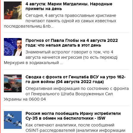
4 августа: Марии Магдалины. Народные
приметы на день
Сегодня, 4 августа православные христиане
почитают память одной из самых известных
последовательниц &nb...
Прогноз от Павла Глобы на 4 августа 2022
года: что нельзя делать в этот день
Знаменитый астролог говорит о том, что 4
августа начнется ингрессия (то есть переход)
Меркурия в зодиакальный ...
Сводка с фронта от Генштаба ВСУ на утро 162-
го дня войны (04 августа 2022 года)
Оперативная информация по состоянию с фронта
от Генерального Штаба Вооруженных Сил
Украины на 0600 04
Россия могла пообещать Ирану истребители
Су-35 в обмен на беспилотники - ISW
Как отмечают аналитики, после сообщений
OSINT-расследователей (аналитики информации