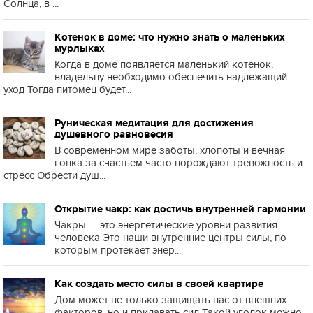
Солнца, в ...
Котенок в доме: что нужно знать о маленьких
мурлыках
Когда в доме появляется маленький котенок,
владельцу необходимо обеспечить надлежащий
уход Тогда питомец будет...
Руническая медитация для достижения
душевного равновесия
В современном мире заботы, хлопоты и вечная
гонка за счастьем часто порождают тревожность и
стресс Обрести душ...
Открытие чакр: как достичь внутренней гармонии
Чакры — это энергетические уровни развития
человека Это наши внутренние центры силы, по
которым протекает энер...
Как создать место силы в своей квартире
Дом может не только защищать нас от внешних
факторов, но и придавать сил Такой уголок можно