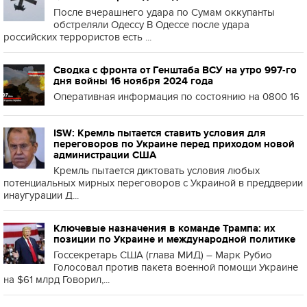
После вчерашнего удара по Сумам оккупанты
обстреляли Одессу В Одессе после удара
российских террористов есть ...
Сводка с фронта от Генштаба ВСУ на утро 997-го
дня войны 16 ноября 2024 года
Оперативная информация по состоянию на 0800 16
ISW: Кремль пытается ставить условия для
переговоров по Украине перед приходом новой
администрации США
Кремль пытается диктовать условия любых
потенциальных мирных переговоров с Украиной в преддверии
инаугурации Д...
Ключевые назначения в команде Трампа: их
позиции по Украине и международной политике
Госсекретарь США (глава МИД) – Марк Рубио
Голосовал против пакета военной помощи Украине
на $61 млрд Говорил,...