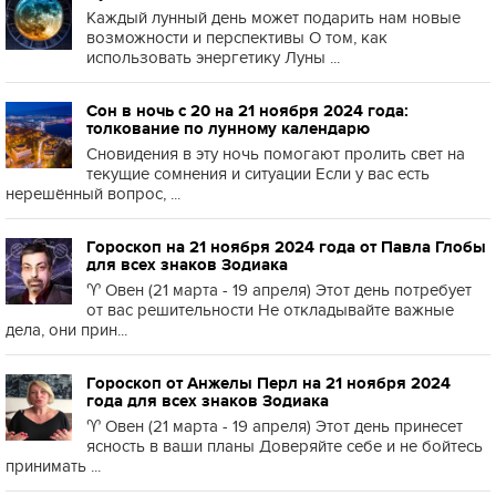
Каждый лунный день может подарить нам новые
возможности и перспективы О том, как
использовать энергетику Луны ...
Сон в ночь с 20 на 21 ноября 2024 года:
толкование по лунному календарю
Сновидения в эту ночь помогают пролить свет на
текущие сомнения и ситуации Если у вас есть
нерешённый вопрос, ...
Гороскоп на 21 ноября 2024 года от Павла Глобы
для всех знаков Зодиака
♈️ Овен (21 марта - 19 апреля) Этот день потребует
от вас решительности Не откладывайте важные
дела, они прин...
Гороскоп от Анжелы Перл на 21 ноября 2024
года для всех знаков Зодиака
♈️ Овен (21 марта - 19 апреля) Этот день принесет
ясность в ваши планы Доверяйте себе и не бойтесь
принимать ...