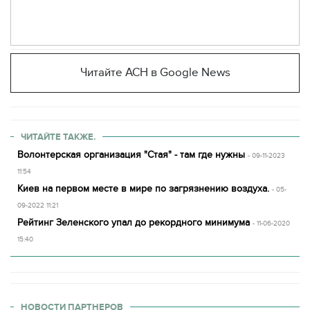
Читайте АСН в Google News
ЧИТАЙТЕ ТАКЖЕ.
Волонтерская организация "Стая" - там где нужны
- 09-11-2023
11:54
Киев на первом месте в мире по загрязнению воздуха.
- 05-
09-2022 11:21
Рейтинг Зеленского упал до рекордного минимума
- 11-06-2020
15:40
НОВОСТИ ПАРТНЕРОВ