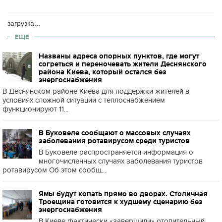
загрузка...
ЕЩЕ
Названы адреса опорных пунктов, где могут
согреться и переночевать жители Деснянского
района Киева, который остался без
энергоснабжения
В Деснянском районе Киева для поддержки жителей в
условиях сложной ситуации с теплоснабжением
функционируют 11...
В Буковеле сообщают о массовых случаях
заболевания ротавирусом среди туристов
В Буковеле распространяется информация о
многочисленных случаях заболевания туристов
ротавирусом Об этом сообщ...
Ямы будут копать прямо во дворах. Столичная
Троещина готовится к худшему сценарию без
энергоснабжения
В Киеве фактически «завершили» отопительный