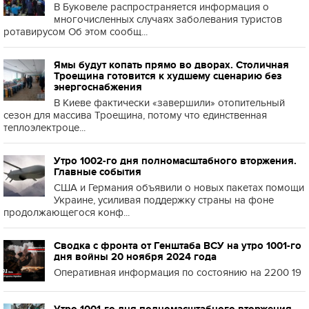
В Буковеле распространяется информация о
многочисленных случаях заболевания туристов
ротавирусом Об этом сообщ...
Ямы будут копать прямо во дворах. Столичная
Троещина готовится к худшему сценарию без
энергоснабжения
В Киеве фактически «завершили» отопительный
сезон для массива Троещина, потому что единственная
теплоэлектроце...
Утро 1002-го дня полномасштабного вторжения.
Главные события
США и Германия объявили о новых пакетах помощи
Украине, усиливая поддержку страны на фоне
продолжающегося конф...
Сводка с фронта от Генштаба ВСУ на утро 1001-го
дня войны 20 ноября 2024 года
Оперативная информация по состоянию на 2200 19