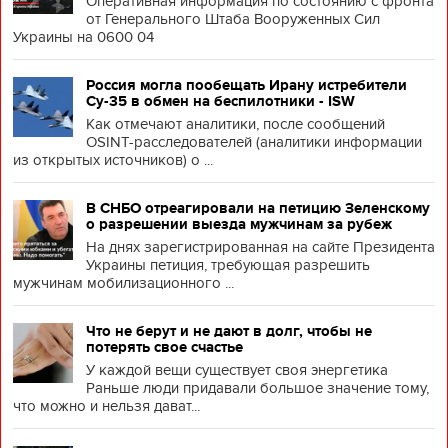
Оперативная информация по состоянию с фронта
от Генерального Штаба Вооруженных Сил
Украины на 0600 04
Россия могла пообещать Ирану истребители
Су-35 в обмен на беспилотники - ISW
Как отмечают аналитики, после сообщений
OSINT-расследователей (аналитики информации
из открытых источников) о ...
В СНБО отреагировали на петицию Зеленскому
о разрешении выезда мужчинам за рубеж
На днях зарегистрированная на сайте Президента
Украины петиция, требующая разрешить
мужчинам мобилизационного ...
Что не берут и не дают в долг, чтобы не
потерять свое счастье
У каждой вещи существует своя энергетика
Раньше люди придавали большое значение тому,
что можно и нельзя дават...