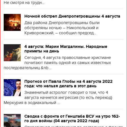
Не смотря на трудн...
Ночной обстрел Днепропетровщины 4 августа
Два района Днепропетровщины были
обстреляны ночью – Никопольский и
Криворожский, – сообщил председ...
4 августа: Марии Магдалины. Народные
приметы на день
Сегодня, 4 августа православные христиане
почитают память одной из самых известных
последовательниц &nb...
Прогноз от Павла Глобы на 4 августа 2022
года: что нельзя делать в этот день
Знаменитый астролог говорит о том, что 4
августа начнется ингрессия (то есть переход)
Меркурия в зодиакальный ...
Сводка с фронта от Генштаба ВСУ на утро 162-
го дня войны (04 августа 2022 года)