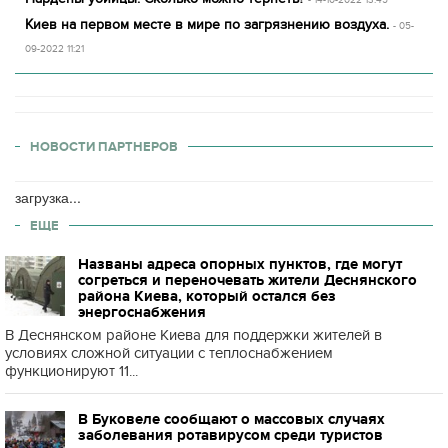
- 14-10-2022 13:45
Киев на первом месте в мире по загрязнению воздуха.
- 05-
09-2022 11:21
НОВОСТИ ПАРТНЕРОВ
загрузка...
ЕЩЕ
Названы адреса опорных пунктов, где могут
согреться и переночевать жители Деснянского
района Киева, который остался без
энергоснабжения
В Деснянском районе Киева для поддержки жителей в
условиях сложной ситуации с теплоснабжением
функционируют 11...
В Буковеле сообщают о массовых случаях
заболевания ротавирусом среди туристов