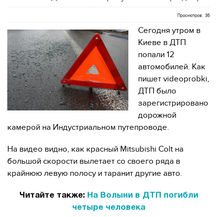
Просмотров: 36
Сегодня утром в
Киеве в ДТП
попали 12
автомобилей. Как
пишет videoprobki,
ДТП было
зарегистрировано
дорожной
камерой на Индустриальном путепроводе.
На видео видно, как красный Mitsubishi Colt на
большой скорости вылетает со своего ряда в
крайнюю левую полосу и таранит другие авто.
Читайте также:
На Волыни в ДТП погибли
четыре человека