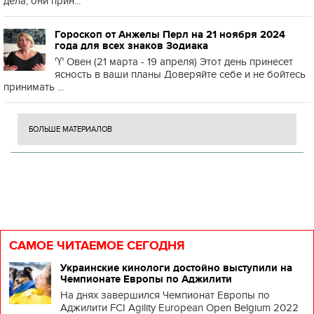
дела, они прин...
Гороскоп от Анжелы Перл на 21 ноября 2024
года для всех знаков Зодиака
♈️ Овен (21 марта - 19 апреля) Этот день принесет
ясность в ваши планы Доверяйте себе и не бойтесь
принимать ...
БОЛЬШЕ МАТЕРИАЛОВ
САМОЕ ЧИТАЕМОЕ СЕГОДНЯ
Украинские кинологи достойно выступили на
Чемпионате Европы по Аджилити
На днях завершился Чемпионат Европы по
Аджилити FCI Agility European Open Belgium 2022