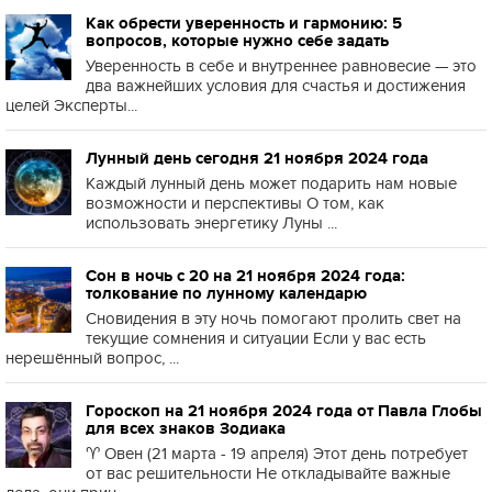
Как обрести уверенность и гармонию: 5
вопросов, которые нужно себе задать
Уверенность в себе и внутреннее равновесие — это
два важнейших условия для счастья и достижения
целей Эксперты...
Лунный день сегодня 21 ноября 2024 года
Каждый лунный день может подарить нам новые
возможности и перспективы О том, как
использовать энергетику Луны ...
Сон в ночь с 20 на 21 ноября 2024 года:
толкование по лунному календарю
Сновидения в эту ночь помогают пролить свет на
текущие сомнения и ситуации Если у вас есть
нерешённый вопрос, ...
Гороскоп на 21 ноября 2024 года от Павла Глобы
для всех знаков Зодиака
♈️ Овен (21 марта - 19 апреля) Этот день потребует
от вас решительности Не откладывайте важные