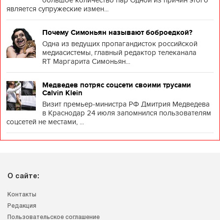
большое количество пар Одной из причин этого
является супружеские измен...
Почему Симоньян называют боброедкой?
Одна из ведущих пропагандисток российской
медиасистемы, главный редактор телеканала
RT Маргарита Симоньян...
Медведев потряс соцсети своими трусами
Calvin Klein
Визит премьер-министра РФ Дмитрия Медведева
в Краснодар 24 июля запомнился пользователям
соцсетей не местами, ...
О сайте:
Контакты
Редакция
Пользовательское соглашение