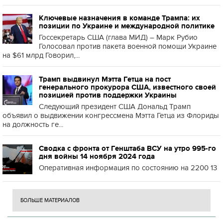
Ключевые назначения в команде Трампа: их
позиции по Украине и международной политике
Госсекретарь США (глава МИД) – Марк Рубио
Голосовал против пакета военной помощи Украине
на $61 млрд Говорил,...
Трамп выдвинул Мэтта Гетца на пост
генерального прокурора США, известного своей
позицией против поддержки Украины
Следующий президент США Дональд Трамп
объявил о выдвижении конгрессмена Мэтта Гетца из Флориды
на должность ге...
Сводка с фронта от Генштаба ВСУ на утро 995-го
дня войны 14 ноября 2024 года
Оперативная информация по состоянию на 2200 13
БОЛЬШЕ МАТЕРИАЛОВ