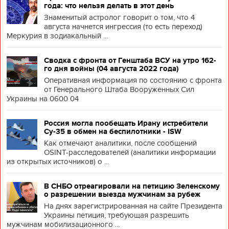
года: что нельзя делать в этот день
Знаменитый астролог говорит о том, что 4
августа начнется ингрессия (то есть переход)
Меркурия в зодиакальный ...
Сводка с фронта от Генштаба ВСУ на утро 162-
го дня войны (04 августа 2022 года)
Оперативная информация по состоянию с фронта
от Генерального Штаба Вооруженных Сил
Украины на 0600 04
Россия могла пообещать Ирану истребители
Су-35 в обмен на беспилотники - ISW
Как отмечают аналитики, после сообщений
OSINT-расследователей (аналитики информации
из открытых источников) о ...
В СНБО отреагировали на петицию Зеленскому
о разрешении выезда мужчинам за рубеж
На днях зарегистрированная на сайте Президента
Украины петиция, требующая разрешить
мужчинам мобилизационного ...