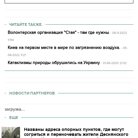
ЧИТАЙТЕ ТАКЖЕ.
Волонтерская организация "Стая" - там где нужны
- 09-11-2023
11:54
Киев на первом месте в мире по загрязнению воздуха.
- 05-
09-2022 11:21
Катаклизмы природы обрушились на Украину
- 01-06-2020 21:32
НОВОСТИ ПАРТНЕРОВ
загрузка...
ЕЩЕ
Названы адреса опорных пунктов, где могут
согреться и переночевать жители Деснянского