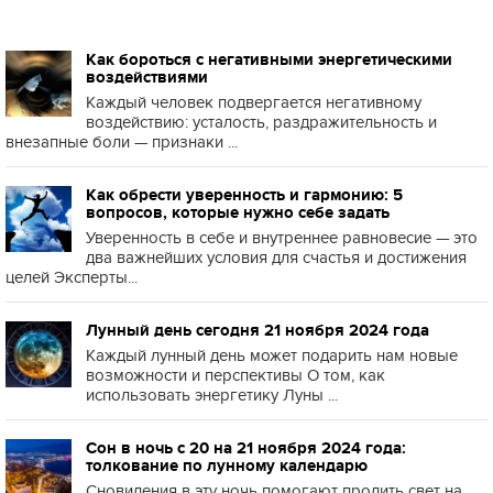
Как бороться с негативными энергетическими
воздействиями
Каждый человек подвергается негативному
воздействию: усталость, раздражительность и
внезапные боли — признаки ...
Как обрести уверенность и гармонию: 5
вопросов, которые нужно себе задать
Уверенность в себе и внутреннее равновесие — это
два важнейших условия для счастья и достижения
целей Эксперты...
Лунный день сегодня 21 ноября 2024 года
Каждый лунный день может подарить нам новые
возможности и перспективы О том, как
использовать энергетику Луны ...
Сон в ночь с 20 на 21 ноября 2024 года:
толкование по лунному календарю
Сновидения в эту ночь помогают пролить свет на