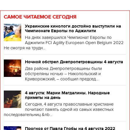
САМОЕ ЧИТАЕМОЕ СЕГОДНЯ
Украинские кинологи достойно выступили на
Чемпионате Европы по Аджилити
На днях завершился Чемпионат Европы по
Аджилити FCI Agility European Open Belgium 2022
Не смотря на трудн...
Ночной обстрел Днепропетровщины 4 августа
Два района Днепропетровщины были
обстреляны ночью – Никопольский и
Криворожский, – сообщил председ...
4 августа: Марии Магдалины. Народные
приметы на день
Сегодня, 4 августа православные христиане
почитают память одной из самых известных
последовательниц &nb...
Прогноз от Павла Глобы на 4 августа 2022