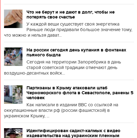
Что не берут и не дают в долг, чтобы не
потерять свое счастье
У каждой вещи существует своя энергетика
Раньше люди придавали большое значение тому,
что можно и нельзя дават...
На россии сегодня день купания в фонтанах
пьяного быдла
Сегодня на территории Запоребрика в дань
старой советской традиции отмечают день
воздушно-десантных войск...
Партизаны в Крыму атаковали штаб
Черноморского флота в Севастополе, ранены 5
человек
Как написали в издании BBC со ссылкой на
оккупационные власти рф (россии фашистской) в
украинском Крыму, ...
Идентифицирован садист-калмык с видео
издевательства над украинским пленным