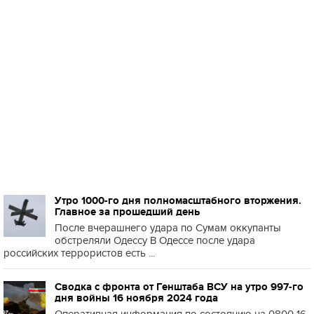
Утро 1000-го дня полномасштабного вторжения.
Главное за прошедший день
После вчерашнего удара по Сумам оккупанты
обстреляли Одессу В Одессе после удара
российских террористов есть ...
Сводка с фронта от Генштаба ВСУ на утро 997-го
дня войны 16 ноября 2024 года
Оперативная информация по состоянию на 0800 16