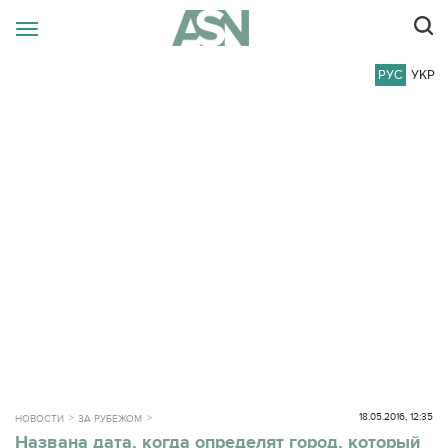
РУС
УКР
18.05.2016, 12:35
НОВОСТИ
ЗА РУБЕЖОМ
Названа дата, когда определят город, который