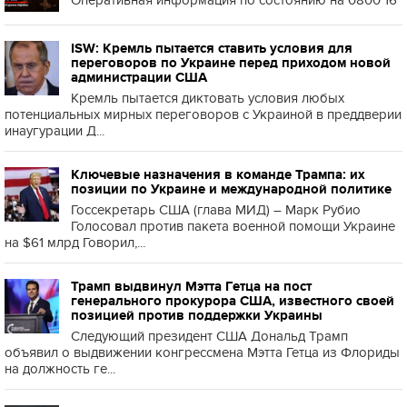
ISW: Кремль пытается ставить условия для
переговоров по Украине перед приходом новой
администрации США
Кремль пытается диктовать условия любых
потенциальных мирных переговоров с Украиной в преддверии
инаугурации Д...
Ключевые назначения в команде Трампа: их
позиции по Украине и международной политике
Госсекретарь США (глава МИД) – Марк Рубио
Голосовал против пакета военной помощи Украине
на $61 млрд Говорил,...
Трамп выдвинул Мэтта Гетца на пост
генерального прокурора США, известного своей
позицией против поддержки Украины
Следующий президент США Дональд Трамп
объявил о выдвижении конгрессмена Мэтта Гетца из Флориды
на должность ге...