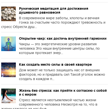
Руническая медитация для достижения
душевного равновесия
В современном мире заботы, хлопоты и вечная
гонка за счастьем часто порождают тревожность и
стресс Обрести душ...
Открытие чакр: как достичь внутренней гармонии
Чакры — это энергетические уровни развития
человека Это наши внутренние центры силы, по
которым протекает энер...
Как создать место силы в своей квартире
Дом может не только защищать нас от внешних
факторов, но и придавать сил Такой уголок можно
создать в каждом п...
Жизнь без стресса: как прийти к согласию с собой
и с миром
Стресс является неотъемлемой частью жизни
современного человека Несмотря на то, что в
жизни каждого из нас быв...