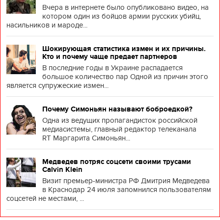
Вчера в интернете было опубликовано видео, на
котором один из бойцов армии русских убийц,
насильников и мароде...
Шокирующая статистика измен и их причины.
Кто и почему чаще предает партнеров
В последние годы в Украине распадается
большое количество пар Одной из причин этого
является супружеские измен...
Почему Симоньян называют боброедкой?
Одна из ведущих пропагандисток российской
медиасистемы, главный редактор телеканала
RT Маргарита Симоньян...
Медведев потряс соцсети своими трусами
Calvin Klein
Визит премьер-министра РФ Дмитрия Медведева
в Краснодар 24 июля запомнился пользователям
соцсетей не местами, ...