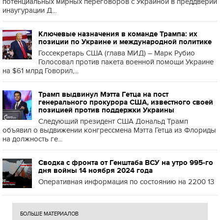
потенциальных мирных переговоров с Украиной в преддверии
инаугурации Д...
Ключевые назначения в команде Трампа: их
позиции по Украине и международной политике
Госсекретарь США (глава МИД) – Марк Рубио
Голосовал против пакета военной помощи Украине
на $61 млрд Говорил,...
Трамп выдвинул Мэтта Гетца на пост
генерального прокурора США, известного своей
позицией против поддержки Украины
Следующий президент США Дональд Трамп
объявил о выдвижении конгрессмена Мэтта Гетца из Флориды
на должность ге...
Сводка с фронта от Генштаба ВСУ на утро 995-го
дня войны 14 ноября 2024 года
Оперативная информация по состоянию на 2200 13
БОЛЬШЕ МАТЕРИАЛОВ