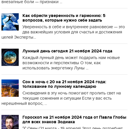
внезапные боли — признаки ...
Как обрести уверенность и гармонию: 5
вопросов, которые нужно себе задать
Уверенность в себе и внутреннее равновесие — это
два важнейших условия для счастья и достижения
целей Эксперты...
Лунный день сегодня 21 ноября 2024 года
Каждый лунный день может подарить нам новые
возможности и перспективы О том, как
использовать энергетику Луны ...
Сон в ночь с 20 на 21 ноября 2024 года:
толкование по лунному календарю
Сновидения в эту ночь помогают пролить свет на
текущие сомнения и ситуации Если у вас есть
нерешённый вопрос, ...
Гороскоп на 21 ноября 2024 года от Павла Глобы
для всех знаков Зодиака
♈️ Овен (21 марта - 19 апреля) Этот день потребует