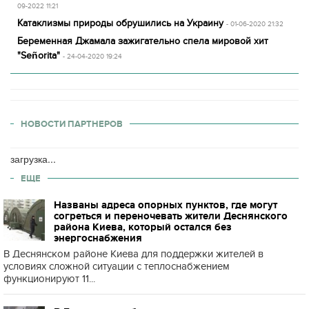
09-2022 11:21
Катаклизмы природы обрушились на Украину
- 01-06-2020 21:32
Беременная Джамала зажигательно спела мировой хит
"Señorita"
- 24-04-2020 19:24
НОВОСТИ ПАРТНЕРОВ
загрузка...
ЕЩЕ
Названы адреса опорных пунктов, где могут
согреться и переночевать жители Деснянского
района Киева, который остался без
энергоснабжения
В Деснянском районе Киева для поддержки жителей в
условиях сложной ситуации с теплоснабжением
функционируют 11...