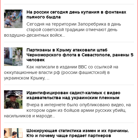
На россии сегодня день купания в фонтанах
пьяного быдла
Сегодня на территории Запоребрика в дань
старой советской традиции отмечают день
воздушно-десантных войск...
Партизаны в Крыму атаковали штаб
Черноморского флота в Севастополе, ранены 5
человек
Как написали в издании BBC со ссылкой на
оккупационные власти рф (россии фашистской) в
украинском Крыму, ...
Идентифицирован садист-калмык с видео
издевательства над украинским пленным
Вчера в интернете было опубликовано видео, на
котором один из бойцов армии русских убийц,
насильников и мароде...
Шокирующая статистика измен и их причины.
Кто и почему чаще предает партнеров