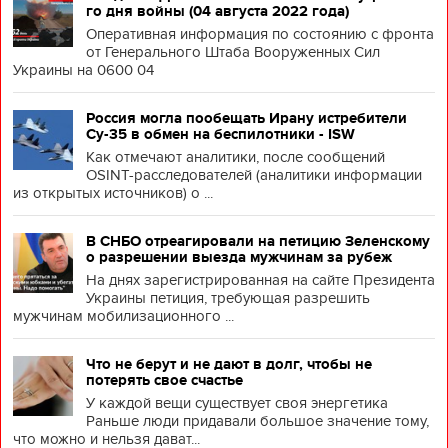
го дня войны (04 августа 2022 года)
Оперативная информация по состоянию с фронта
от Генерального Штаба Вооруженных Сил
Украины на 0600 04
Россия могла пообещать Ирану истребители
Су-35 в обмен на беспилотники - ISW
Как отмечают аналитики, после сообщений
OSINT-расследователей (аналитики информации
из открытых источников) о ...
В СНБО отреагировали на петицию Зеленскому
о разрешении выезда мужчинам за рубеж
На днях зарегистрированная на сайте Президента
Украины петиция, требующая разрешить
мужчинам мобилизационного ...
Что не берут и не дают в долг, чтобы не
потерять свое счастье
У каждой вещи существует своя энергетика
Раньше люди придавали большое значение тому,
что можно и нельзя дават...