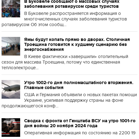
В Буковеле сообщают о массовых случаях
заболевания ротавирусом среди туристов
В Буковеле распространяется информация о
многочисленных случаях заболевания туристов
ротавирусом Об этом сообщ...
Ямы будут копать прямо во дворах. Столичная
Троещина готовится к худшему сценарию без
энергоснабжения
В Киеве фактически «завершили» отопительный
сезон для массива Троещина, потому что единственная
теплоэлектроце...
Утро 1002-го дня полномасштабного вторжения.
Главные события
США и Германия объявили о новых пакетах помощи
Украине, усиливая поддержку страны на фоне
продолжающегося конф...
Сводка с фронта от Генштаба ВСУ на утро 1001-го
дня войны 20 ноября 2024 года
Оперативная информация по состоянию на 2200 19