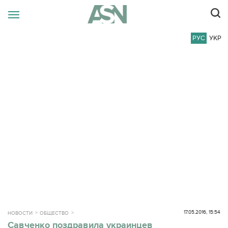
РУС
УКР
17.05.2016, 15:54
НОВОСТИ
ОБЩЕСТВО
Савченко поздравила украинцев