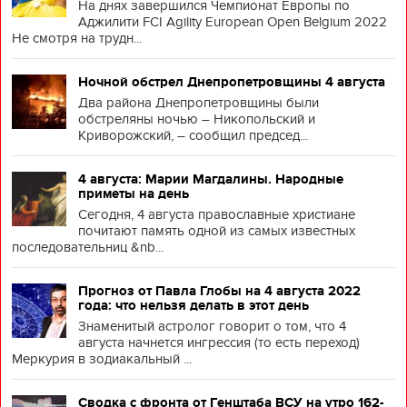
На днях завершился Чемпионат Европы по
Аджилити FCI Agility European Open Belgium 2022
Не смотря на трудн...
Ночной обстрел Днепропетровщины 4 августа
Два района Днепропетровщины были
обстреляны ночью – Никопольский и
Криворожский, – сообщил председ...
4 августа: Марии Магдалины. Народные
приметы на день
Сегодня, 4 августа православные христиане
почитают память одной из самых известных
последовательниц &nb...
Прогноз от Павла Глобы на 4 августа 2022
года: что нельзя делать в этот день
Знаменитый астролог говорит о том, что 4
августа начнется ингрессия (то есть переход)
Меркурия в зодиакальный ...
Сводка с фронта от Генштаба ВСУ на утро 162-