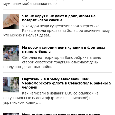
мужчинам мобилизационного ...
Что не берут и не дают в долг, чтобы не
потерять свое счастье
У каждой вещи существует своя энергетика
Раньше люди придавали большое значение тому,
что можно и нельзя дават...
На россии сегодня день купания в фонтанах
пьяного быдла
Сегодня на территории Запоребрика в дань
старой советской традиции отмечают день
воздушно-десантных войск...
Партизаны в Крыму атаковали штаб
Черноморского флота в Севастополе, ранены 5
человек
Как написали в издании BBC со ссылкой на
оккупационные власти рф (россии фашистской) в
украинском Крыму, ...
Идентифицирован садист-калмык с видео