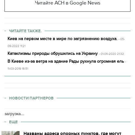
Читайте АСН в Google News
ЧИТАЙТЕ ТАКЖЕ.
Киев на первом месте в мире по загрязнению воздуха.
- 05-
09-2022 11:21
Катаклизмы природы обрушились на Украину
- 01-06-2020 21:32
В Киеве из-за ветра на здание Рады рухнула огромная ель
-
11-03-2019 16:51
НОВОСТИ ПАРТНЕРОВ
загрузка...
ЕЩЕ
Названы адреса опорных пунктов, где могут