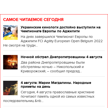
САМОЕ ЧИТАЕМОЕ СЕГОДНЯ
Украинские кинологи достойно выступили на
Чемпионате Европы по Аджилити
На днях завершился Чемпионат Европы по
Аджилити FCI Agility European Open Belgium 2022
Не смотря на трудн...
Ночной обстрел Днепропетровщины 4 августа
Два района Днепропетровщины были
обстреляны ночью – Никопольский и
Криворожский, – сообщил председ...
4 августа: Марии Магдалины. Народные
приметы на день
Сегодня, 4 августа православные христиане
почитают память одной из самых известных
последовательниц &nb...