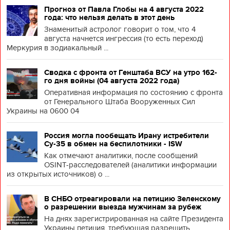
Прогноз от Павла Глобы на 4 августа 2022
года: что нельзя делать в этот день
Знаменитый астролог говорит о том, что 4
августа начнется ингрессия (то есть переход)
Меркурия в зодиакальный ...
Сводка с фронта от Генштаба ВСУ на утро 162-
го дня войны (04 августа 2022 года)
Оперативная информация по состоянию с фронта
от Генерального Штаба Вооруженных Сил
Украины на 0600 04
Россия могла пообещать Ирану истребители
Су-35 в обмен на беспилотники - ISW
Как отмечают аналитики, после сообщений
OSINT-расследователей (аналитики информации
из открытых источников) о ...
В СНБО отреагировали на петицию Зеленскому
о разрешении выезда мужчинам за рубеж
На днях зарегистрированная на сайте Президента
Украины петиция, требующая разрешить