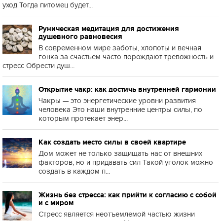
уход Тогда питомец будет...
Руническая медитация для достижения
душевного равновесия
В современном мире заботы, хлопоты и вечная
гонка за счастьем часто порождают тревожность и
стресс Обрести душ...
Открытие чакр: как достичь внутренней гармонии
Чакры — это энергетические уровни развития
человека Это наши внутренние центры силы, по
которым протекает энер...
Как создать место силы в своей квартире
Дом может не только защищать нас от внешних
факторов, но и придавать сил Такой уголок можно
создать в каждом п...
Жизнь без стресса: как прийти к согласию с собой
и с миром
Стресс является неотъемлемой частью жизни