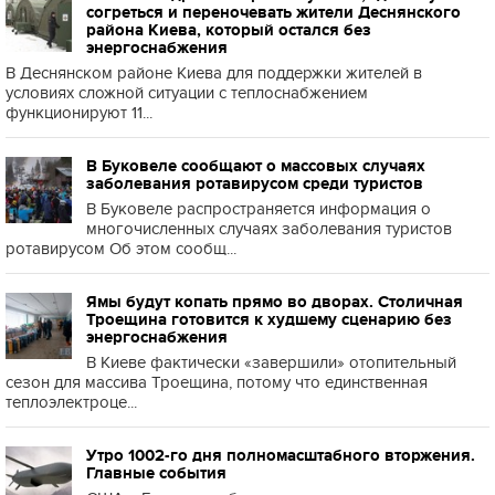
согреться и переночевать жители Деснянского
района Киева, который остался без
энергоснабжения
В Деснянском районе Киева для поддержки жителей в
условиях сложной ситуации с теплоснабжением
функционируют 11...
В Буковеле сообщают о массовых случаях
заболевания ротавирусом среди туристов
В Буковеле распространяется информация о
многочисленных случаях заболевания туристов
ротавирусом Об этом сообщ...
Ямы будут копать прямо во дворах. Столичная
Троещина готовится к худшему сценарию без
энергоснабжения
В Киеве фактически «завершили» отопительный
сезон для массива Троещина, потому что единственная
теплоэлектроце...
Утро 1002-го дня полномасштабного вторжения.
Главные события