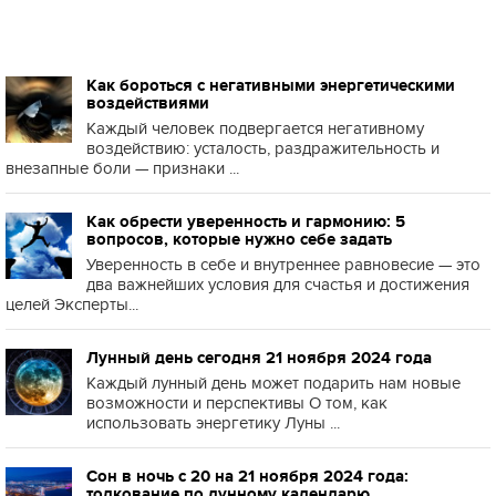
Как бороться с негативными энергетическими
воздействиями
Каждый человек подвергается негативному
воздействию: усталость, раздражительность и
внезапные боли — признаки ...
Как обрести уверенность и гармонию: 5
вопросов, которые нужно себе задать
Уверенность в себе и внутреннее равновесие — это
два важнейших условия для счастья и достижения
целей Эксперты...
Лунный день сегодня 21 ноября 2024 года
Каждый лунный день может подарить нам новые
возможности и перспективы О том, как
использовать энергетику Луны ...
Сон в ночь с 20 на 21 ноября 2024 года:
толкование по лунному календарю