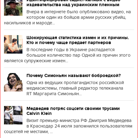
издевательства над украинским пленным
Вчера в интернете было опубликовано видео, на
котором один из бойцов армии русских убийц,
насильников и мароде...
Шокирующая статистика измен и их причины.
Кто и почему чаще предает партнеров
В последние годы в Украине распадается
большое количество пар Одной из причин этого
является супружеские измен...
Почему Симоньян называют боброедкой?
Одна из ведущих пропагандисток российской
медиасистемы, главный редактор телеканала
RT Маргарита Симоньян...
Медведев потряс соцсети своими трусами
Calvin Klein
Визит премьер-министра РФ Дмитрия Медведева
в Краснодар 24 июля запомнился пользователям
соцсетей не местами, ...