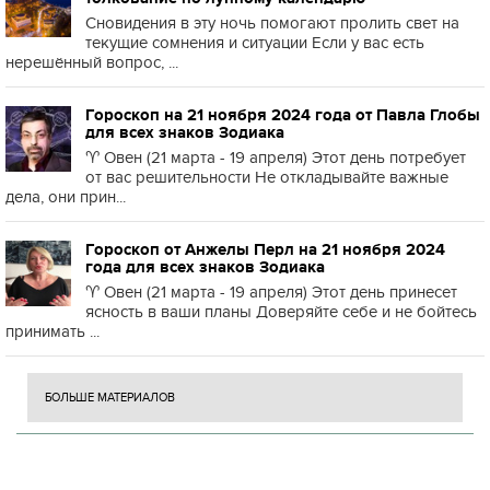
Сновидения в эту ночь помогают пролить свет на
текущие сомнения и ситуации Если у вас есть
нерешённый вопрос, ...
Гороскоп на 21 ноября 2024 года от Павла Глобы
для всех знаков Зодиака
♈️ Овен (21 марта - 19 апреля) Этот день потребует
от вас решительности Не откладывайте важные
дела, они прин...
Гороскоп от Анжелы Перл на 21 ноября 2024
года для всех знаков Зодиака
♈️ Овен (21 марта - 19 апреля) Этот день принесет
ясность в ваши планы Доверяйте себе и не бойтесь
принимать ...
БОЛЬШЕ МАТЕРИАЛОВ