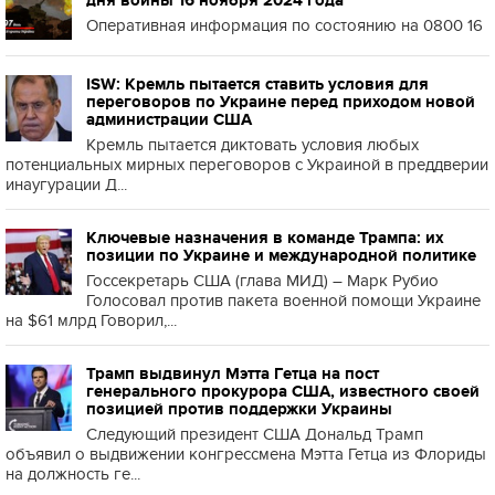
дня войны 16 ноября 2024 года
Оперативная информация по состоянию на 0800 16
ISW: Кремль пытается ставить условия для
переговоров по Украине перед приходом новой
администрации США
Кремль пытается диктовать условия любых
потенциальных мирных переговоров с Украиной в преддверии
инаугурации Д...
Ключевые назначения в команде Трампа: их
позиции по Украине и международной политике
Госсекретарь США (глава МИД) – Марк Рубио
Голосовал против пакета военной помощи Украине
на $61 млрд Говорил,...
Трамп выдвинул Мэтта Гетца на пост
генерального прокурора США, известного своей
позицией против поддержки Украины
Следующий президент США Дональд Трамп
объявил о выдвижении конгрессмена Мэтта Гетца из Флориды
на должность ге...