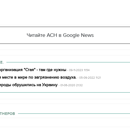
Читайте АСН в Google News
Е.
рганизация "Стая" - там где нужны
- 09-11-2023 11:54
 месте в мире по загрязнению воздуха.
- 05-09-2022 11:21
ироды обрушились на Украину
- 01-06-2020 21:32
ТНЕРОВ