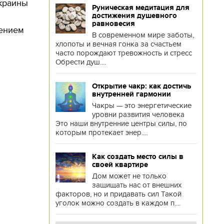
Украины
Руническая медитация для
достижения душевного
равновесия
шением
В современном мире заботы,
хлопоты и вечная гонка за счастьем
часто порождают тревожность и стресс
Обрести душ....
Открытие чакр: как достичь
внутренней гармонии
Чакры — это энергетические
уровни развития человека
Это наши внутренние центры силы, по
которым протекает энер....
Как создать место силы в
своей квартире
Дом может не только
защищать нас от внешних
факторов, но и придавать сил Такой
уголок можно создать в каждом п....