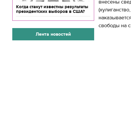
внесены свед
Когда станут известны результаты
(хулиганство
президентских выборов в США?
наказывается
свободы на с
Лента новостей