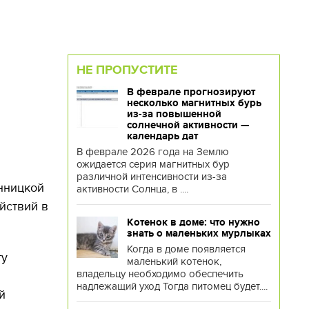
НЕ ПРОПУСТИТЕ
В феврале прогнозируют
несколько магнитных бурь
из-за повышенной
солнечной активности —
календарь дат
В феврале 2026 года на Землю
ожидается серия магнитных бур
различной интенсивности из-за
нницкой
активности Солнца, в ....
йствий в
Котенок в доме: что нужно
знать о маленьких мурлыках
Когда в доме появляется
ту
маленький котенок,
владельцу необходимо обеспечить
надлежащий уход Тогда питомец будет....
й