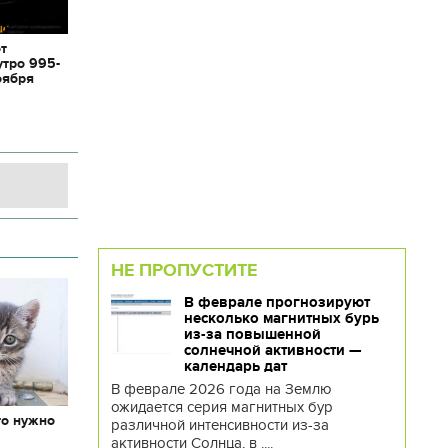
от
утро 995-
оября
НЕ ПРОПУСТИТЕ
В феврале прогнозируют
несколько магнитных бурь
из-за повышенной
солнечной активности —
календарь дат
В феврале 2026 года на Землю
ожидается серия магнитных бур
то нужно
различной интенсивности из-за
х
активности Солнца, в ....