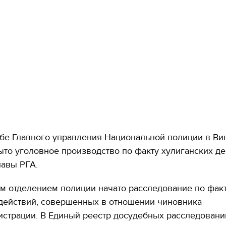
жбе Главного управления Национальной полиции в Ви
ыто уголовное производство по факту хулиганских де
лавы РГА.
м отделением полиции начато расследование по фак
 действий, совершенных в отношении чиновника
истрации. В Единый реестр досудебных расследовани