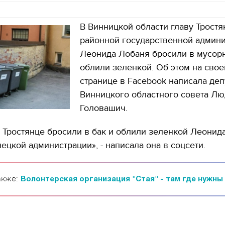
В Винницкой области главу Трост
районной государственной админ
Леонида Лобаня бросили в мусор
облили зеленкой. Об этом на свое
странице в Facebook написала деп
Винницкого областного совета Л
Головашич.
в Тростянце бросили в бак и облили зеленкой Леонид
нецкой администрации», - написала она в соцсети.
акже:
Волонтерская организация "Стая" - там где нужны