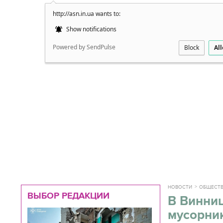
http://asn.in.ua wants to:
Подробно
Show notifications
Powered by SendPulse
Block
Al
НОВОСТИ
ОБЩЕСТ
ВЫБОР РЕДАКЦИИ
В Винниц
мусорни