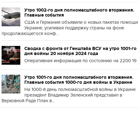
Утро 1002-го дня полномасштабного вторжения.
Главные события
США и Германия объявили о новых пакетах помощи
Украине, усиливая поддержку страны на фоне
продолжающегося конф...
Сводка с фронта от Генштаба ВСУ на утро 1001-го
дня войны 20 ноября 2024 года
Оперативная информация по состоянию на 2200 19
Утро 1001-го дня полномасштабного вторжения.
Главные события 1000-го дня войны в Украине
На 1000-й день полномасштабной войны в Украине
президент Владимир Зеленский представил в
Верховной Раде План в...