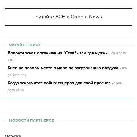
Читайте АСН в Google News
ЧИТАЙТЕ ТАКЖЕ.
Волонтерская организация "Стая" - там где нужны
- 09-11-2023
11:54
Киев на первом месте в мире по загрязнению воздуха.
- 05-
09-2022 11:21
Когда закончится война: генерал дал свой прогноз
- 02-09-
2022 09:43
НОВОСТИ ПАРТНЕРОВ
загрузка...