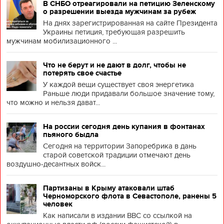
В СНБО отреагировали на петицию Зеленскому
о разрешении выезда мужчинам за рубеж
На днях зарегистрированная на сайте Президента
Украины петиция, требующая разрешить
мужчинам мобилизационного ...
Что не берут и не дают в долг, чтобы не
потерять свое счастье
У каждой вещи существует своя энергетика
Раньше люди придавали большое значение тому,
что можно и нельзя дават...
На россии сегодня день купания в фонтанах
пьяного быдла
Сегодня на территории Запоребрика в дань
старой советской традиции отмечают день
воздушно-десантных войск...
Партизаны в Крыму атаковали штаб
Черноморского флота в Севастополе, ранены 5
человек
Как написали в издании BBC со ссылкой на