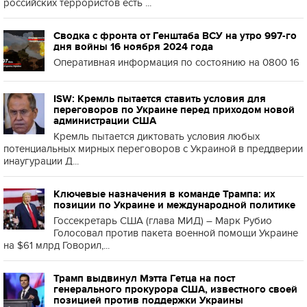
российских террористов есть ...
Сводка с фронта от Генштаба ВСУ на утро 997-го
дня войны 16 ноября 2024 года
Оперативная информация по состоянию на 0800 16
ISW: Кремль пытается ставить условия для
переговоров по Украине перед приходом новой
администрации США
Кремль пытается диктовать условия любых
потенциальных мирных переговоров с Украиной в преддверии
инаугурации Д...
Ключевые назначения в команде Трампа: их
позиции по Украине и международной политике
Госсекретарь США (глава МИД) – Марк Рубио
Голосовал против пакета военной помощи Украине
на $61 млрд Говорил,...
Трамп выдвинул Мэтта Гетца на пост
генерального прокурора США, известного своей
позицией против поддержки Украины