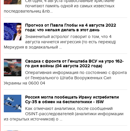
Сегодня, 4 августа православные христиане
почитают память одной из самых известных
последовательниц &nb...
Прогноз от Павла Глобы на 4 августа 2022
года: что нельзя делать в этот день
Знаменитый астролог говорит о том, что 4
августа начнется ингрессия (то есть переход)
Меркурия в зодиакальный ...
Сводка с фронта от Генштаба ВСУ на утро 162-
го дня войны (04 августа 2022 года)
Оперативная информация по состоянию с фронта
от Генерального Штаба Вооруженных Сил
Украины на 0600 04
Россия могла пообещать Ирану истребители
Су-35 в обмен на беспилотники - ISW
Как отмечают аналитики, после сообщений
OSINT-расследователей (аналитики информации
из открытых источников) о ...