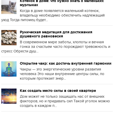
Котенок в доме: что нужно знать о маленьких
мурлыках
Когда в доме появляется маленький котенок,
владельцу необходимо обеспечить надлежащий
уход Тогда питомец будет...
Руническая медитация для достижения
душевного равновесия
В современном мире заботы, хлопоты и вечная
гонка за счастьем часто порождают тревожность и
стресс Обрести душ...
Открытие чакр: как достичь внутренней гармонии
Чакры — это энергетические уровни развития
человека Это наши внутренние центры силы, по
которым протекает энер...
Как создать место силы в своей квартире
Дом может не только защищать нас от внешних
факторов, но и придавать сил Такой уголок можно
создать в каждом п...