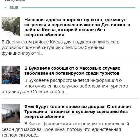
ЕЩЕ
Названы адреса опорных пунктов, где могут
согреться и переночевать жители Деснянского
района Киева, который остался без
энергоснабжения
В Деснянском районе Киева для поддержки жителей в
условиях сложной ситуации с теплоснабжением
функционируют 11...
В Буковеле сообщают о массовых случаях
заболевания ротавирусом среди туристов
В Буковеле распространяется информация о
многочисленных случаях заболевания туристов
ротавирусом Об этом сообщ...
Ямы будут копать прямо во дворах. Столичная
Троещина готовится к худшему сценарию без
энергоснабжения
В Киеве фактически «завершили» отопительный
сезон для массива Троещина, потому что единственная
теплоэлектроце...