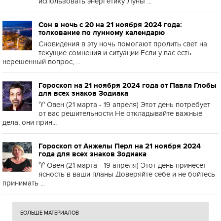
использовать энергетику Луны ...
Сон в ночь с 20 на 21 ноября 2024 года:
толкование по лунному календарю
Сновидения в эту ночь помогают пролить свет на
текущие сомнения и ситуации Если у вас есть
нерешённый вопрос, ...
Гороскоп на 21 ноября 2024 года от Павла Глобы
для всех знаков Зодиака
♈️ Овен (21 марта - 19 апреля) Этот день потребует
от вас решительности Не откладывайте важные
дела, они прин...
Гороскоп от Анжелы Перл на 21 ноября 2024
года для всех знаков Зодиака
♈️ Овен (21 марта - 19 апреля) Этот день принесет
ясность в ваши планы Доверяйте себе и не бойтесь
принимать ...
БОЛЬШЕ МАТЕРИАЛОВ