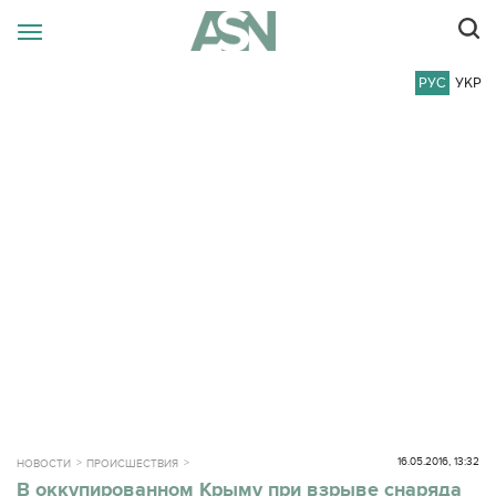
РУС
УКР
16.05.2016, 13:32
НОВОСТИ
ПРОИСШЕСТВИЯ
В оккупированном Крыму при взрыве снаряда