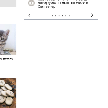
блюд должны быть на столе в
"
Святвечер
то нужно
х