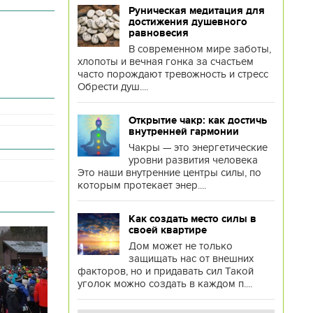
Руническая медитация для
достижения душевного
равновесия
В современном мире заботы,
хлопоты и вечная гонка за счастьем
часто порождают тревожность и стресс
Обрести душ....
Открытие чакр: как достичь
внутренней гармонии
Чакры — это энергетические
уровни развития человека
Это наши внутренние центры силы, по
которым протекает энер....
Как создать место силы в
своей квартире
Дом может не только
защищать нас от внешних
факторов, но и придавать сил Такой
уголок можно создать в каждом п....