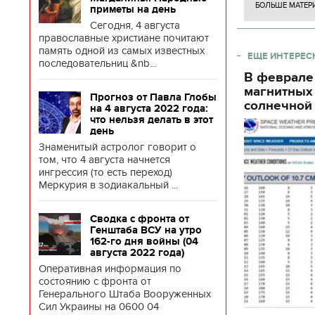
БОЛЬШЕ МАТЕР
приметы на день
Сегодня, 4 августа
православные христиане почитают
память одной из самых известных
ЕЩЕ ИНТЕРЕС
последовательниц &nb...
В феврале
магнитных
Прогноз от Павла Глобы
солнечной 
на 4 августа 2022 года:
что нельзя делать в этот
день
Знаменитый астролог говорит о
том, что 4 августа начнется
ингрессия (то есть переход)
Меркурия в зодиакальный ...
Сводка с фронта от
Генштаба ВСУ на утро
162-го дня войны (04
августа 2022 года)
Оперативная информация по
состоянию с фронта от
Генерального Штаба Вооруженных
Сил Украины на 0600 04