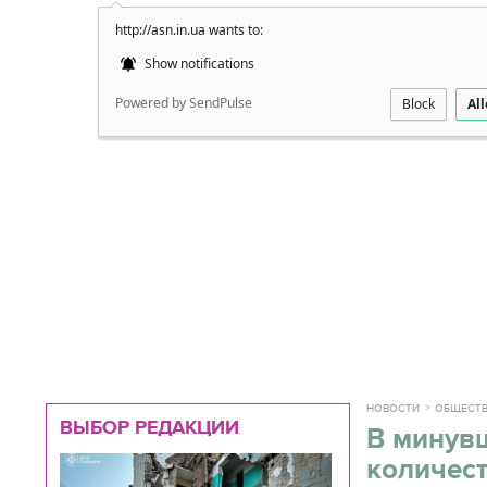
http://asn.in.ua wants to:
Подробно
Show notifications
Powered by SendPulse
Block
Al
НОВОСТИ
ОБЩЕСТ
ВЫБОР РЕДАКЦИИ
В минув
количес