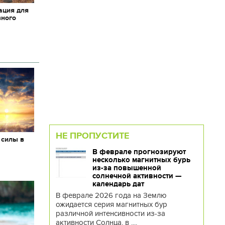
ация для
вного
НЕ ПРОПУСТИТЕ
 силы в
В феврале прогнозируют
несколько магнитных бурь
из-за повышенной
солнечной активности —
календарь дат
В феврале 2026 года на Землю
ожидается серия магнитных бур
различной интенсивности из-за
активности Солнца, в ....