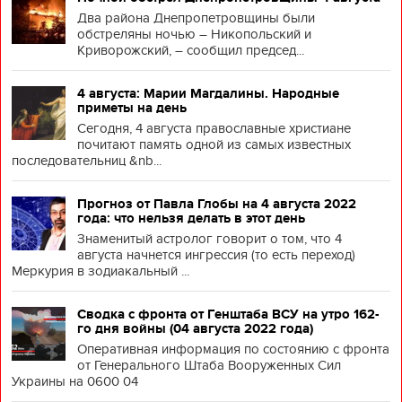
Два района Днепропетровщины были
обстреляны ночью – Никопольский и
Криворожский, – сообщил председ...
4 августа: Марии Магдалины. Народные
приметы на день
Сегодня, 4 августа православные христиане
почитают память одной из самых известных
последовательниц &nb...
Прогноз от Павла Глобы на 4 августа 2022
года: что нельзя делать в этот день
Знаменитый астролог говорит о том, что 4
августа начнется ингрессия (то есть переход)
Меркурия в зодиакальный ...
Сводка с фронта от Генштаба ВСУ на утро 162-
го дня войны (04 августа 2022 года)
Оперативная информация по состоянию с фронта
от Генерального Штаба Вооруженных Сил
Украины на 0600 04