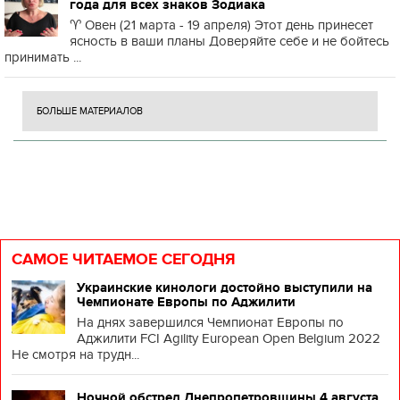
года для всех знаков Зодиака
♈️ Овен (21 марта - 19 апреля) Этот день принесет
ясность в ваши планы Доверяйте себе и не бойтесь
принимать ...
БОЛЬШЕ МАТЕРИАЛОВ
САМОЕ ЧИТАЕМОЕ СЕГОДНЯ
Украинские кинологи достойно выступили на
Чемпионате Европы по Аджилити
На днях завершился Чемпионат Европы по
Аджилити FCI Agility European Open Belgium 2022
Не смотря на трудн...
Ночной обстрел Днепропетровщины 4 августа