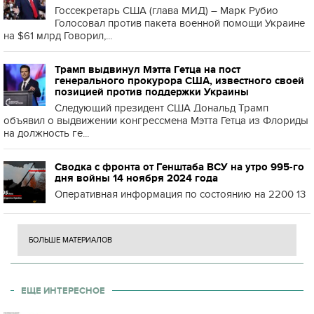
Госсекретарь США (глава МИД) – Марк Рубио
Голосовал против пакета военной помощи Украине
на $61 млрд Говорил,...
Трамп выдвинул Мэтта Гетца на пост
генерального прокурора США, известного своей
позицией против поддержки Украины
Следующий президент США Дональд Трамп
объявил о выдвижении конгрессмена Мэтта Гетца из Флориды
на должность ге...
Сводка с фронта от Генштаба ВСУ на утро 995-го
дня войны 14 ноября 2024 года
Оперативная информация по состоянию на 2200 13
БОЛЬШЕ МАТЕРИАЛОВ
ЕЩЕ ИНТЕРЕСНОЕ