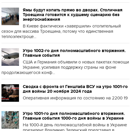
Ямы будут копать прямо во дворах. Столичная
Троещина готовится к худшему сценарию без
энергоснабжения
В Киеве фактически «завершили» отопительный
сезон для массива Троещина, потому что единственная
теплоэлектроце...
Утро 1002-го дня полномасштабного вторжения.
Главные события
США и Германия объявили о новых пакетах помощи
Украине, усиливая поддержку страны на фоне
продолжающегося конф...
Сводка с фронта от Генштаба ВСУ на утро 1001-го
дня войны 20 ноября 2024 года
Оперативная информация по состоянию на 2200 19
Утро 1001-го дня полномасштабного вторжения.
Главные события 1000-го дня войны в Украине
На 1000-й день полномасштабной войны в Украине
президент Владимир Зеленский представил в