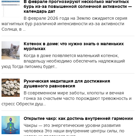
В феврале прогнозируют несколько магнитных
бурь из-за повышенной солнечной активности —
календарь дат
В феврале 2026 года на Землю ожидается серия
магнитных бур различной интенсивности из-за активности
Солнца, в ...
Котенок в доме: что нужно знать о маленьких
мурлыках
Когда в доме появляется маленький котенок,
владельцу необходимо обеспечить надлежащий
уход Тогда питомец будет...
Руническая медитация для достижения
душевного равновесия
В современном мире заботы, хлопоты и вечная
гонка за счастьем часто порождают тревожность и
стресс Обрести душ...
Открытие чакр: как достичь внутренней гармонии
Чакры — это энергетические уровни развития
человека Это наши внутренние центры силы, по