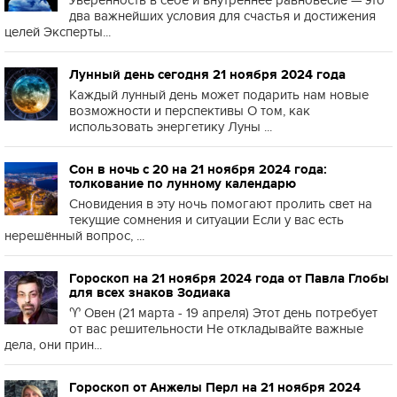
Уверенность в себе и внутреннее равновесие — это
два важнейших условия для счастья и достижения
целей Эксперты...
Лунный день сегодня 21 ноября 2024 года
Каждый лунный день может подарить нам новые
возможности и перспективы О том, как
использовать энергетику Луны ...
Сон в ночь с 20 на 21 ноября 2024 года:
толкование по лунному календарю
Сновидения в эту ночь помогают пролить свет на
текущие сомнения и ситуации Если у вас есть
нерешённый вопрос, ...
Гороскоп на 21 ноября 2024 года от Павла Глобы
для всех знаков Зодиака
♈️ Овен (21 марта - 19 апреля) Этот день потребует
от вас решительности Не откладывайте важные
дела, они прин...
Гороскоп от Анжелы Перл на 21 ноября 2024