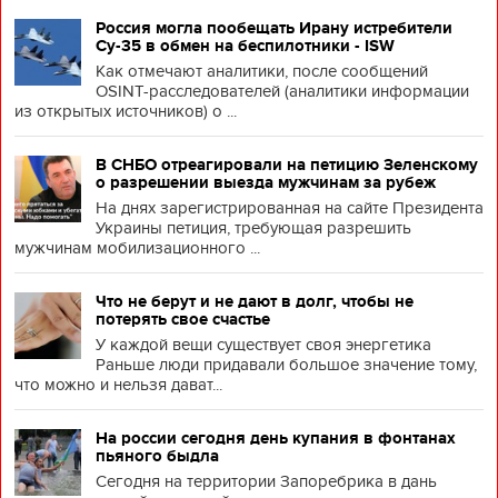
Россия могла пообещать Ирану истребители
Су-35 в обмен на беспилотники - ISW
Как отмечают аналитики, после сообщений
OSINT-расследователей (аналитики информации
из открытых источников) о ...
В СНБО отреагировали на петицию Зеленскому
о разрешении выезда мужчинам за рубеж
На днях зарегистрированная на сайте Президента
Украины петиция, требующая разрешить
мужчинам мобилизационного ...
Что не берут и не дают в долг, чтобы не
потерять свое счастье
У каждой вещи существует своя энергетика
Раньше люди придавали большое значение тому,
что можно и нельзя дават...
На россии сегодня день купания в фонтанах
пьяного быдла
Сегодня на территории Запоребрика в дань