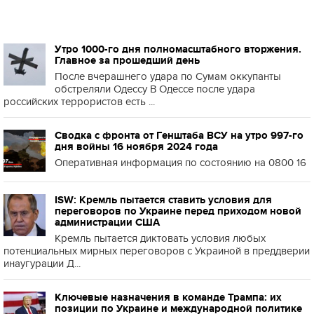
Утро 1000-го дня полномасштабного вторжения.
Главное за прошедший день
После вчерашнего удара по Сумам оккупанты
обстреляли Одессу В Одессе после удара
российских террористов есть ...
Сводка с фронта от Генштаба ВСУ на утро 997-го
дня войны 16 ноября 2024 года
Оперативная информация по состоянию на 0800 16
ISW: Кремль пытается ставить условия для
переговоров по Украине перед приходом новой
администрации США
Кремль пытается диктовать условия любых
потенциальных мирных переговоров с Украиной в преддверии
инаугурации Д...
Ключевые назначения в команде Трампа: их
позиции по Украине и международной политике