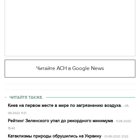
Читайте АСН в Google News
ЧИТАЙТЕ ТАКЖЕ.
Киев на первом месте в мире по загрязнению воздуха.
- 05-
09-2022 11:21
Рейтинг Зеленского упал до рекордного минимума
- 11-06-2020
15:40
Катаклизмы природы обрушились на Украину
- 01-06-2020 21:32