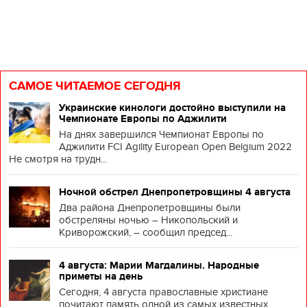
САМОЕ ЧИТАЕМОЕ СЕГОДНЯ
Украинские кинологи достойно выступили на
Чемпионате Европы по Аджилити
На днях завершился Чемпионат Европы по
Аджилити FCI Agility European Open Belgium 2022
Не смотря на трудн...
Ночной обстрел Днепропетровщины 4 августа
Два района Днепропетровщины были
обстреляны ночью – Никопольский и
Криворожский, – сообщил председ...
4 августа: Марии Магдалины. Народные
приметы на день
Сегодня, 4 августа православные христиане
почитают память одной из самых известных