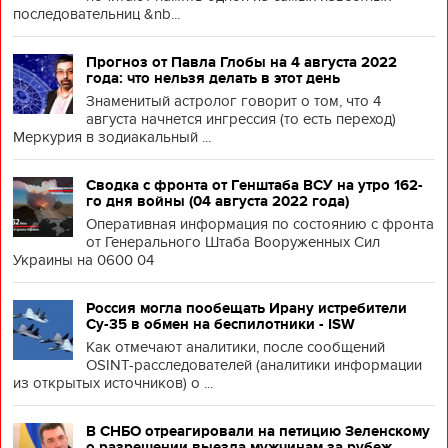
последовательниц &nb...
Прогноз от Павла Глобы на 4 августа 2022
года: что нельзя делать в этот день
Знаменитый астролог говорит о том, что 4
августа начнется ингрессия (то есть переход)
Меркурия в зодиакальный ...
Сводка с фронта от Генштаба ВСУ на утро 162-
го дня войны (04 августа 2022 года)
Оперативная информация по состоянию с фронта
от Генерального Штаба Вооруженных Сил
Украины на 0600 04
Россия могла пообещать Ирану истребители
Су-35 в обмен на беспилотники - ISW
Как отмечают аналитики, после сообщений
OSINT-расследователей (аналитики информации
из открытых источников) о ...
В СНБО отреагировали на петицию Зеленскому
о разрешении выезда мужчинам за рубеж