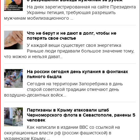
На днях зарегистрированная на сайте Президента
Украины петиция, требующая разрешить
мужчинам мобилизационного ...
Что не берут и не дают в долг, чтобы не
потерять свое счастье
У каждой вещи существует своя энергетика
Раньше люди придавали большое значение тому,
что можно и нельзя дават...
На россии сегодня день купания в фонтанах
пьяного быдла
Сегодня на территории Запоребрика в дань
старой советской традиции отмечают день
воздушно-десантных войск...
Партизаны в Крыму атаковали штаб
Черноморского флота в Севастополе, ранены 5
человек
Как написали в издании BBC со ссылкой на
оккупационные власти рф (россии фашистской) в
украинском Крыму, ...