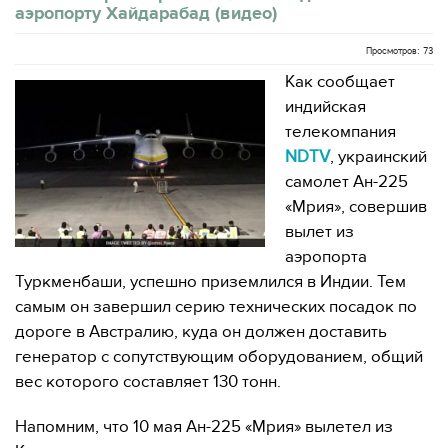
аэропорту Хайдарабад (видео)
Просмотров: 73
Как сообщает
индийская
телекомпания
NDTV
, украинский
самолет Ан-225
«Мрия», совершив
вылет из
аэропорта
Туркменбаши, успешно приземлился в Индии. Тем
самым он завершил серию технических посадок по
дороге в Австралию, куда он должен доставить
генератор с сопутствующим оборудованием, общий
вес которого составляет 130 тонн.
Напомним, что 10 мая Ан-225 «Мрия» вылетел из