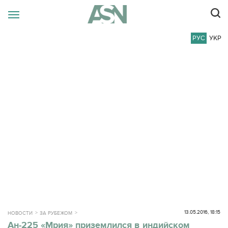
РУС
УКР
13.05.2016, 18:15
НОВОСТИ
ЗА РУБЕЖОМ
Ан-225 «Мрия» приземлился в индийском