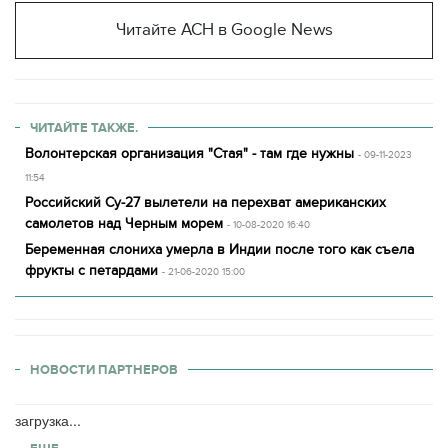
Читайте АСН в Google News
ЧИТАЙТЕ ТАКЖЕ.
Волонтерская организация "Стая" - там где нужны
- 09-11-2023
11:54
Российский Су-27 вылетели на перехват американских
самолетов над Черным морем
- 10-08-2020 16:40
Беременная слониха умерла в Индии после того как съела
фрукты с петардами
- 21-06-2020 15:00
НОВОСТИ ПАРТНЕРОВ
загрузка...