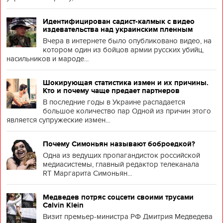
Идентифицирован садист-калмык с видео
издевательства над украинским пленным
Вчера в интернете было опубликовано видео, на
котором один из бойцов армии русских убийц,
насильников и мароде...
Шокирующая статистика измен и их причины.
Кто и почему чаще предает партнеров
В последние годы в Украине распадается
большое количество пар Одной из причин этого
является супружеские измен...
Почему Симоньян называют боброедкой?
Одна из ведущих пропагандисток российской
медиасистемы, главный редактор телеканала
RT Маргарита Симоньян...
Медведев потряс соцсети своими трусами
Calvin Klein
Визит премьер-министра РФ Дмитрия Медведева