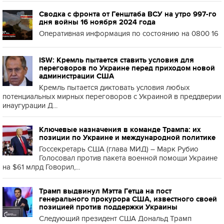
Сводка с фронта от Генштаба ВСУ на утро 997-го
дня войны 16 ноября 2024 года
Оперативная информация по состоянию на 0800 16
ISW: Кремль пытается ставить условия для
переговоров по Украине перед приходом новой
администрации США
Кремль пытается диктовать условия любых
потенциальных мирных переговоров с Украиной в преддверии
инаугурации Д...
Ключевые назначения в команде Трампа: их
позиции по Украине и международной политике
Госсекретарь США (глава МИД) – Марк Рубио
Голосовал против пакета военной помощи Украине
на $61 млрд Говорил,...
Трамп выдвинул Мэтта Гетца на пост
генерального прокурора США, известного своей
позицией против поддержки Украины
Следующий президент США Дональд Трамп