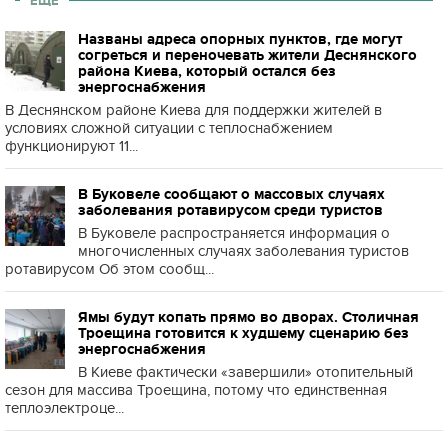
ЕЩЕ
Названы адреса опорных пунктов, где могут
согреться и переночевать жители Деснянского
района Киева, который остался без
энергоснабжения
В Деснянском районе Киева для поддержки жителей в
условиях сложной ситуации с теплоснабжением
функционируют 11...
В Буковеле сообщают о массовых случаях
заболевания ротавирусом среди туристов
В Буковеле распространяется информация о
многочисленных случаях заболевания туристов
ротавирусом Об этом сообщ...
Ямы будут копать прямо во дворах. Столичная
Троещина готовится к худшему сценарию без
энергоснабжения
В Киеве фактически «завершили» отопительный
сезон для массива Троещина, потому что единственная
теплоэлектроце...