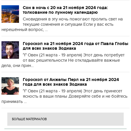
Сон в ночь с 20 на 21 ноября 2024 года:
толкование по лунному календарю
Сновидения в эту ночь помогают пролить свет на
текущие сомнения и ситуации Если у вас есть
нерешённый вопрос, ...
Гороскоп на 21 ноября 2024 года от Павла Глобы
для всех знаков Зодиака
♈️ Овен (21 марта - 19 апреля) Этот день потребует
от вас решительности Не откладывайте важные
дела, они прин...
Гороскоп от Анжелы Перл на 21 ноября 2024
года для всех знаков Зодиака
♈️ Овен (21 марта - 19 апреля) Этот день принесет
ясность в ваши планы Доверяйте себе и не бойтесь
принимать ...
БОЛЬШЕ МАТЕРИАЛОВ