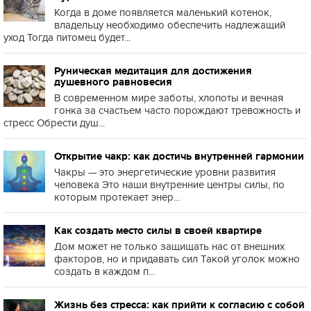
Когда в доме появляется маленький котенок,
владельцу необходимо обеспечить надлежащий
уход Тогда питомец будет...
Руническая медитация для достижения
душевного равновесия
В современном мире заботы, хлопоты и вечная
гонка за счастьем часто порождают тревожность и
стресс Обрести душ...
Открытие чакр: как достичь внутренней гармонии
Чакры — это энергетические уровни развития
человека Это наши внутренние центры силы, по
которым протекает энер...
Как создать место силы в своей квартире
Дом может не только защищать нас от внешних
факторов, но и придавать сил Такой уголок можно
создать в каждом п...
Жизнь без стресса: как прийти к согласию с собой