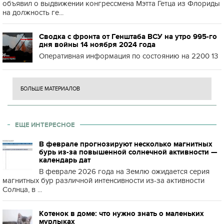
объявил о выдвижении конгрессмена Мэтта Гетца из Флориды
на должность ге...
Сводка с фронта от Генштаба ВСУ на утро 995-го
дня войны 14 ноября 2024 года
Оперативная информация по состоянию на 2200 13
БОЛЬШЕ МАТЕРИАЛОВ
ЕЩЕ ИНТЕРЕСНОЕ
В феврале прогнозируют несколько магнитных
бурь из-за повышенной солнечной активности —
календарь дат
В феврале 2026 года на Землю ожидается серия
магнитных бур различной интенсивности из-за активности
Солнца, в ...
Котенок в доме: что нужно знать о маленьких
мурлыках