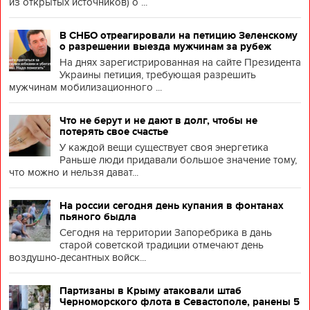
из открытых источников) о ...
В СНБО отреагировали на петицию Зеленскому
о разрешении выезда мужчинам за рубеж
На днях зарегистрированная на сайте Президента
Украины петиция, требующая разрешить
мужчинам мобилизационного ...
Что не берут и не дают в долг, чтобы не
потерять свое счастье
У каждой вещи существует своя энергетика
Раньше люди придавали большое значение тому,
что можно и нельзя дават...
На россии сегодня день купания в фонтанах
пьяного быдла
Сегодня на территории Запоребрика в дань
старой советской традиции отмечают день
воздушно-десантных войск...
Партизаны в Крыму атаковали штаб
Черноморского флота в Севастополе, ранены 5