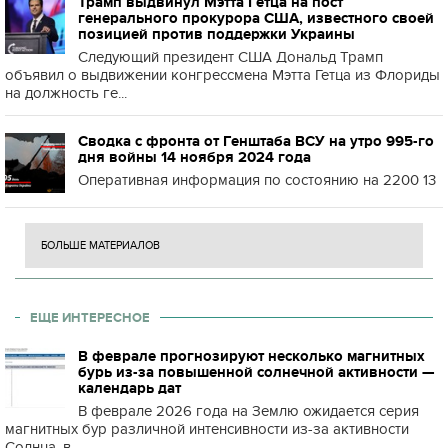
Трамп выдвинул Мэтта Гетца на пост
генерального прокурора США, известного своей
позицией против поддержки Украины
Следующий президент США Дональд Трамп
объявил о выдвижении конгрессмена Мэтта Гетца из Флориды
на должность ге...
Сводка с фронта от Генштаба ВСУ на утро 995-го
дня войны 14 ноября 2024 года
Оперативная информация по состоянию на 2200 13
БОЛЬШЕ МАТЕРИАЛОВ
ЕЩЕ ИНТЕРЕСНОЕ
В феврале прогнозируют несколько магнитных
бурь из-за повышенной солнечной активности —
календарь дат
В феврале 2026 года на Землю ожидается серия
магнитных бур различной интенсивности из-за активности
Солнца, в ...