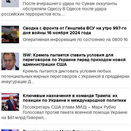
После вчерашнего удара по Сумам оккупанты
обстреляли Одессу В Одессе после удара
российских террористов есть ...
Сводка с фронта от Генштаба ВСУ на утро 997-го
дня войны 16 ноября 2024 года
Оперативная информация по состоянию на 0800 16
ISW: Кремль пытается ставить условия для
переговоров по Украине перед приходом новой
администрации США
Кремль пытается диктовать условия любых
потенциальных мирных переговоров с Украиной в преддверии
инаугурации Д...
Ключевые назначения в команде Трампа: их
позиции по Украине и международной политике
Госсекретарь США (глава МИД) – Марк Рубио
Голосовал против пакета военной помощи Украине
на $61 млрд Говорил,...