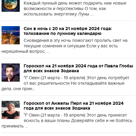
Каждый лунный день может подарить нам новые
возможности и перспективы О том, как
использовать энергетику Луны ...
Сон в ночь с 20 на 21 ноября 2024 года:
толкование по лунному календарю
Сновидения в эту ночь помогают пролить свет на
текущие сомнения и ситуации Если у вас есть
нерешённый вопрос, ...
Гороскоп на 21 ноября 2024 года от Павла Глобы
для всех знаков Зодиака
♈️ Овен (21 марта - 19 апреля) Этот день потребует
от вас решительности Не откладывайте важные
дела, они прин...
Гороскоп от Анжелы Перл на 21 ноября 2024
года для всех знаков Зодиака
♈️ Овен (21 марта - 19 апреля) Этот день принесет
ясность в ваши планы Доверяйте себе и не бойтесь
принимать ...