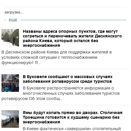
загрузка...
ЕЩЕ
Названы адреса опорных пунктов, где могут
согреться и переночевать жители Деснянского
района Киева, который остался без
энергоснабжения
В Деснянском районе Киева для поддержки жителей в
условиях сложной ситуации с теплоснабжением
функционируют 11...
В Буковеле сообщают о массовых случаях
заболевания ротавирусом среди туристов
В Буковеле распространяется информация о
многочисленных случаях заболевания туристов
ротавирусом Об этом сообщ...
Ямы будут копать прямо во дворах. Столичная
Троещина готовится к худшему сценарию без
энергоснабжения
В Киеве фактически «завершили» отопительный