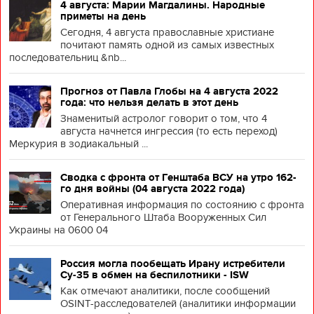
4 августа: Марии Магдалины. Народные
приметы на день
Сегодня, 4 августа православные христиане
почитают память одной из самых известных
последовательниц &nb...
Прогноз от Павла Глобы на 4 августа 2022
года: что нельзя делать в этот день
Знаменитый астролог говорит о том, что 4
августа начнется ингрессия (то есть переход)
Меркурия в зодиакальный ...
Сводка с фронта от Генштаба ВСУ на утро 162-
го дня войны (04 августа 2022 года)
Оперативная информация по состоянию с фронта
от Генерального Штаба Вооруженных Сил
Украины на 0600 04
Россия могла пообещать Ирану истребители
Су-35 в обмен на беспилотники - ISW
Как отмечают аналитики, после сообщений
OSINT-расследователей (аналитики информации