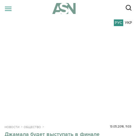
РУС
УКР
13.05.2016, 11:03
НОВОСТИ
ОБЩЕСТВО
Джамала будет выступать в финале