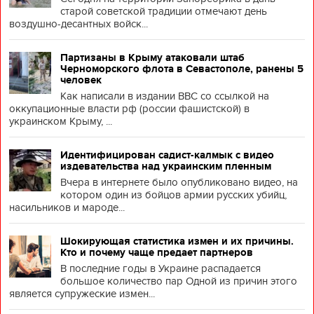
старой советской традиции отмечают день
воздушно-десантных войск...
Партизаны в Крыму атаковали штаб
Черноморского флота в Севастополе, ранены 5
человек
Как написали в издании BBC со ссылкой на
оккупационные власти рф (россии фашистской) в
украинском Крыму, ...
Идентифицирован садист-калмык с видео
издевательства над украинским пленным
Вчера в интернете было опубликовано видео, на
котором один из бойцов армии русских убийц,
насильников и мароде...
Шокирующая статистика измен и их причины.
Кто и почему чаще предает партнеров
В последние годы в Украине распадается
большое количество пар Одной из причин этого
является супружеские измен...