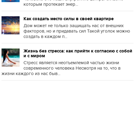
которым протекает энер...
Как создать место силы в своей квартире
Дом может не только защищать нас от внешних
факторов, но и придавать сил Такой уголок можно
создать в каждом п...
Жизнь без стресса: как прийти к согласию с собой
и с миром
Стресс является неотъемлемой частью жизни
современного человека Несмотря на то, что в
жизни каждого из нас быв...