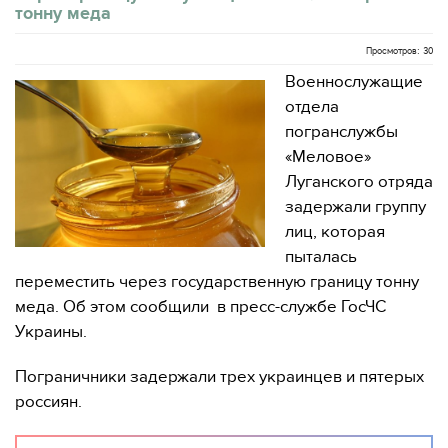
тонну меда
Просмотров: 30
Военнослужащие
отдела
погранслужбы
«Меловое»
Луганского отряда
задержали группу
лиц, которая
пыталась
переместить через государственную границу тонну
меда. Об этом сообщили в пресс-службе ГосЧС
Украины.
Пограничники задержали трех украинцев и пятерых
россиян.