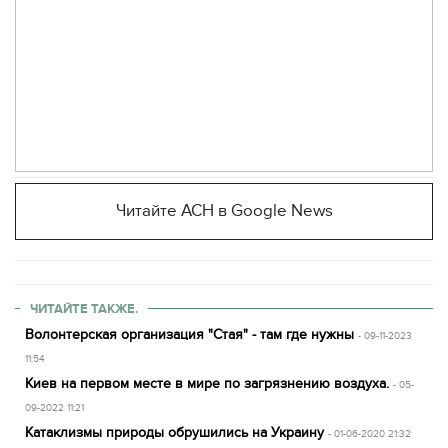
Читайте АСН в Google News
ЧИТАЙТЕ ТАКЖЕ.
Волонтерская организация "Стая" - там где нужны
- 09-11-2023
11:54
Киев на первом месте в мире по загрязнению воздуха.
- 05-
09-2022 11:21
Катаклизмы природы обрушились на Украину
- 01-06-2020 21:32