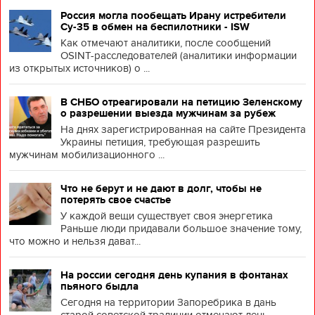
Россия могла пообещать Ирану истребители
Су-35 в обмен на беспилотники - ISW
Как отмечают аналитики, после сообщений
OSINT-расследователей (аналитики информации
из открытых источников) о ...
В СНБО отреагировали на петицию Зеленскому
о разрешении выезда мужчинам за рубеж
На днях зарегистрированная на сайте Президента
Украины петиция, требующая разрешить
мужчинам мобилизационного ...
Что не берут и не дают в долг, чтобы не
потерять свое счастье
У каждой вещи существует своя энергетика
Раньше люди придавали большое значение тому,
что можно и нельзя дават...
На россии сегодня день купания в фонтанах
пьяного быдла
Сегодня на территории Запоребрика в дань