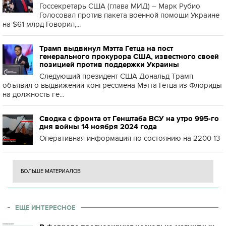
Госсекретарь США (глава МИД) – Марк Рубио
Голосовал против пакета военной помощи Украине
на $61 млрд Говорил,...
Трамп выдвинул Мэтта Гетца на пост
генерального прокурора США, известного своей
позицией против поддержки Украины
Следующий президент США Дональд Трамп
объявил о выдвижении конгрессмена Мэтта Гетца из Флориды
на должность ге...
Сводка с фронта от Генштаба ВСУ на утро 995-го
дня войны 14 ноября 2024 года
Оперативная информация по состоянию на 2200 13
БОЛЬШЕ МАТЕРИАЛОВ
ЕЩЕ ИНТЕРЕСНОЕ