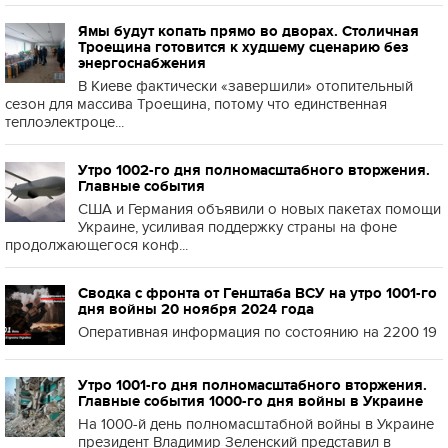
Ямы будут копать прямо во дворах. Столичная
Троещина готовится к худшему сценарию без
энергоснабжения
В Киеве фактически «завершили» отопительный
сезон для массива Троещина, потому что единственная
теплоэлектроце...
Утро 1002-го дня полномасштабного вторжения.
Главные события
США и Германия объявили о новых пакетах помощи
Украине, усиливая поддержку страны на фоне
продолжающегося конф...
Сводка с фронта от Генштаба ВСУ на утро 1001-го
дня войны 20 ноября 2024 года
Оперативная информация по состоянию на 2200 19
Утро 1001-го дня полномасштабного вторжения.
Главные события 1000-го дня войны в Украине
На 1000-й день полномасштабной войны в Украине
президент Владимир Зеленский представил в