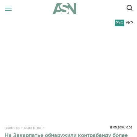
РУС
УКР
13.05.2016, 10:02
НОВОСТИ
ОБЩЕСТВО
На Закарпатье обнаружили контрабанду более