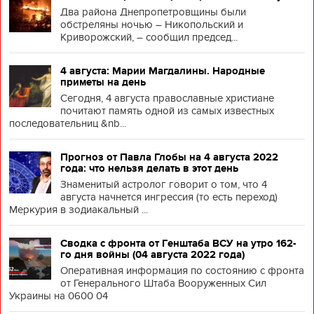
Два района Днепропетровщины были
обстреляны ночью – Никопольский и
Криворожский, – сообщил председ...
4 августа: Марии Магдалины. Народные
приметы на день
Сегодня, 4 августа православные христиане
почитают память одной из самых известных
последовательниц &nb...
Прогноз от Павла Глобы на 4 августа 2022
года: что нельзя делать в этот день
Знаменитый астролог говорит о том, что 4
августа начнется ингрессия (то есть переход)
Меркурия в зодиакальный ...
Сводка с фронта от Генштаба ВСУ на утро 162-
го дня войны (04 августа 2022 года)
Оперативная информация по состоянию с фронта
от Генерального Штаба Вооруженных Сил
Украины на 0600 04