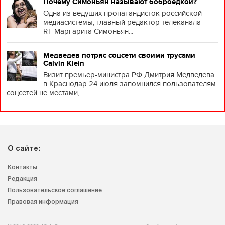
Почему Симоньян называют боброедкой?
Одна из ведущих пропагандисток российской
медиасистемы, главный редактор телеканала
RT Маргарита Симоньян...
Медведев потряс соцсети своими трусами
Calvin Klein
Визит премьер-министра РФ Дмитрия Медведева
в Краснодар 24 июля запомнился пользователям
соцсетей не местами, ...
О сайте:
Контакты
Редакция
Пользовательское соглашение
Правовая информация